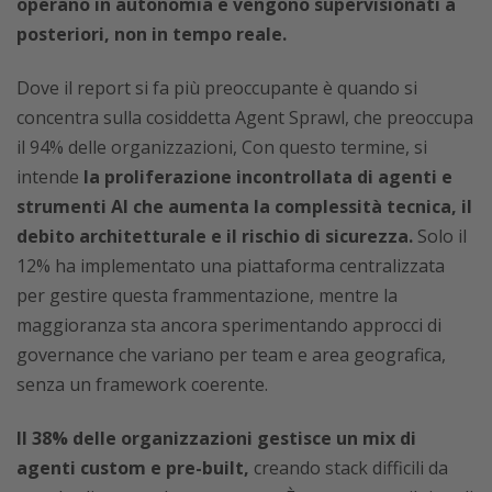
operano in autonomia e vengono supervisionati a
posteriori, non in tempo reale.
Dove il report si fa più preoccupante è quando si
concentra sulla cosiddetta Agent Sprawl, che preoccupa
il 94% delle organizzazioni, Con questo termine, si
intende
la proliferazione incontrollata di agenti e
strumenti AI che aumenta la complessità tecnica, il
debito architetturale e il rischio di sicurezza.
Solo il
12% ha implementato una piattaforma centralizzata
per gestire questa frammentazione, mentre la
maggioranza sta ancora sperimentando approcci di
governance che variano per team e area geografica,
senza un framework coerente.
Il 38% delle organizzazioni gestisce un mix di
agenti custom e pre-built,
creando stack difficili da