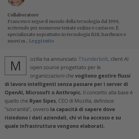
Collaboratore
Francesco segue il mondo della tecnologia dal 1999,
scrivendo per numerose testate online e cartacee. È
specializzato soprattutto in tecnologia B2B, hardware e
nuovi m...
Leggi tutto
ozilla ha annunciato
Thunderbolt
, client AI
M
open source progettato per le
organizzazioni che
vogliono gestire flussi
di lavoro intelligenti senza passare per i server di
OpenAI, Microsoft o Anthropic.
Il concetto alla base è
quello che
Ryan Sipes
, CEO di Mozilla, definisce
“sovranità”, ovvero
la capacità di sapere dove
risiedono i dati aziendali, chi vi ha accesso e su
quale infrastruttura vengono elaborati.