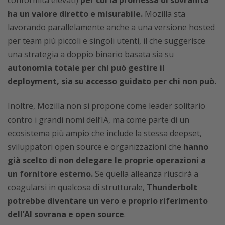
ha un valore diretto e misurabile.
Mozilla sta
lavorando parallelamente anche a una versione hosted
per team più piccoli e singoli utenti, il che suggerisce
una strategia a doppio binario basata sia su
autonomia totale per chi può gestire il
deployment, sia su accesso guidato per chi non può.
Inoltre, Mozilla non si propone come leader solitario
contro i grandi nomi dell’IA, ma come parte di un
ecosistema più ampio che include la stessa deepset,
sviluppatori open source e organizzazioni che
hanno
già scelto di non delegare le proprie operazioni a
un fornitore esterno.
Se quella alleanza riuscirà a
coagularsi in qualcosa di strutturale,
Thunderbolt
potrebbe diventare un vero e proprio riferimento
dell’AI sovrana e open source
.