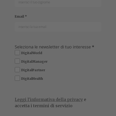
Email
*
Seleziona le newsletter di tuo interesse
*
DigitalWorld
DigitalManager
DigitalPartner
DigitalHealth
Leggi l'informativa della privacy
e
accetta i termini di servizio