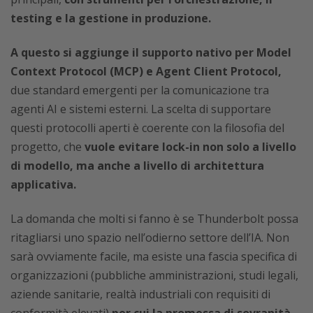
testing e la gestione in produzione.
A questo si aggiunge il supporto nativo per Model
Context Protocol (MCP) e Agent Client Protocol,
due standard emergenti per la comunicazione tra
agenti AI e sistemi esterni. La scelta di supportare
questi protocolli aperti è coerente con la filosofia del
progetto, che
vuole evitare lock-in non solo a livello
di modello, ma anche a livello di architettura
applicativa.
La domanda che molti si fanno è se Thunderbolt possa
ritagliarsi uno spazio nell’odierno settore dell’IA. Non
sarà ovviamente facile, ma esiste una fascia specifica di
organizzazioni (pubbliche amministrazioni, studi legali,
aziende sanitarie, realtà industriali con requisiti di
conformità elevati)
per cui la promessa di sovranità