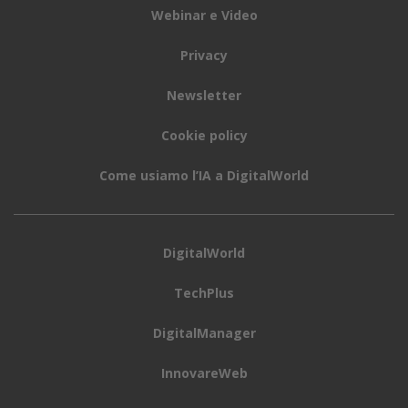
Webinar e Video
Privacy
Newsletter
Cookie policy
Come usiamo l’IA a DigitalWorld
DigitalWorld
TechPlus
DigitalManager
InnovareWeb