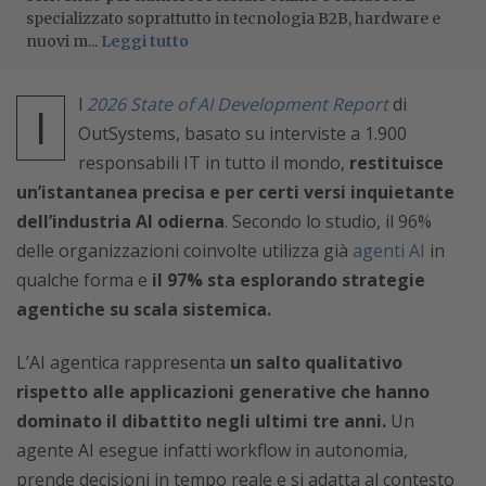
specializzato soprattutto in tecnologia B2B, hardware e
nuovi m...
Leggi tutto
l
2026 State of AI Development Report
di
I
OutSystems, basato su interviste a 1.900
responsabili IT in tutto il mondo,
restituisce
un’istantanea precisa e per certi versi inquietante
dell’industria AI odierna
. Secondo lo studio, il 96%
delle organizzazioni coinvolte utilizza già
agenti AI
in
qualche forma e
il 97% sta esplorando strategie
agentiche su scala sistemica.
L’AI agentica rappresenta
un salto qualitativo
rispetto alle applicazioni generative che hanno
dominato il dibattito negli ultimi tre anni.
Un
agente AI esegue infatti workflow in autonomia,
prende decisioni in tempo reale e si adatta al contesto