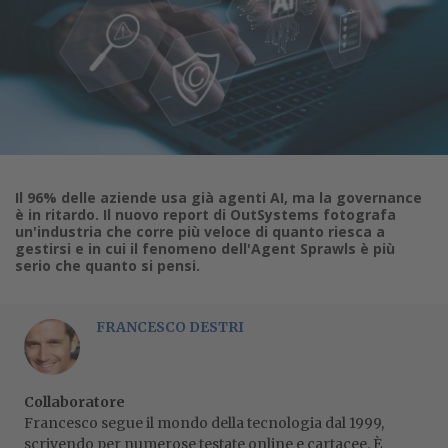
Il 96% delle aziende usa già agenti AI, ma la governance
è in ritardo. Il nuovo report di OutSystems fotografa
un'industria che corre più veloce di quanto riesca a
gestirsi e in cui il fenomeno dell'Agent Sprawls è più
serio che quanto si pensi.
FRANCESCO DESTRI
Collaboratore
Francesco segue il mondo della tecnologia dal 1999,
scrivendo per numerose testate online e cartacee. È