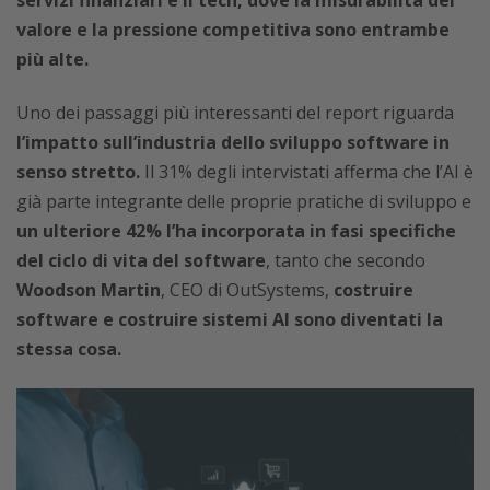
servizi finanziari e il tech, dove la misurabilità del
valore e la pressione competitiva sono entrambe
più alte.
Uno dei passaggi più interessanti del report riguarda
l’impatto sull’industria dello sviluppo software in
senso stretto.
Il 31% degli intervistati afferma che l’AI è
già parte integrante delle proprie pratiche di sviluppo e
un ulteriore 42% l’ha incorporata in fasi specifiche
del ciclo di vita del software
, tanto che secondo
Woodson Martin
, CEO di OutSystems,
costruire
software e costruire sistemi AI sono diventati la
stessa cosa.