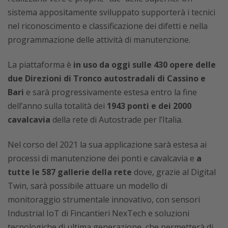
sistema appositamente sviluppato supporterà i tecnici
nel riconoscimento e classificazione dei difetti e nella
programmazione delle attività di manutenzione.
La piattaforma è
in uso da oggi sulle 430 opere delle
due Direzioni di Tronco autostradali di Cassino e
Bari
e sarà progressivamente estesa entro la fine
dell’anno sulla totalità dei
1943 ponti e dei 2000
cavalcavia
della rete di Autostrade per l’Italia.
Nel corso del 2021 la sua applicazione sarà estesa ai
processi di manutenzione dei ponti e cavalcavia e
a
tutte le 587 gallerie della rete
dove, grazie al Digital
Twin, sarà possibile attuare un modello di
monitoraggio strumentale innovativo, con sensori
Industrial IoT di Fincantieri NexTech e soluzioni
tecnologiche di ultima generazione, che permetterà di