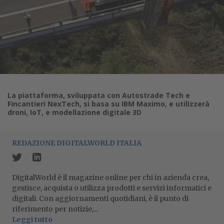
La piattaforma, sviluppata con Autostrade Tech e
Fincantieri NexTech, si basa su IBM Maximo, e utilizzerà
droni, IoT, e modellazione digitale 3D
REDAZIONE DIGITALWORLD ITALIA
DigitalWorld è il magazine online per chi in azienda crea,
gestisce, acquista o utilizza prodotti e servizi informatici e
digitali. Con aggiornamenti quotidiani, è il punto di
riferimento per notizie,...
Leggi tutto