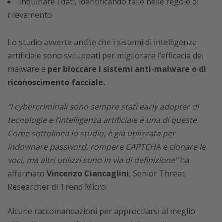
Inquinare i dati, identificando falle nelle regole di
rilevamento
Lo studio avverte anche che i sistemi di intelligenza
artificiale sono sviluppati per migliorare l’efficacia dei
malware e
per bloccare i sistemi anti-malware o di
riconoscimento facciale.
“I cybercriminali sono sempre stati early adopter di
tecnologie e l’intelligenza artificiale è una di queste.
Come sottolinea lo studio, è già utilizzata per
indovinare password, rompere CAPTCHA e clonare le
voci, ma altri utilizzi sono in via di definizione”
ha
affermato
Vincenzo Ciancaglini
, Senior Threat
Researcher di Trend Micro.
Alcune raccomandazioni per approcciarsi al meglio