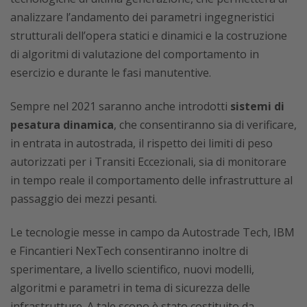
analizzare l’andamento dei parametri ingegneristici
strutturali dell’opera statici e dinamici e la costruzione
di algoritmi di valutazione del comportamento in
esercizio e durante le fasi manutentive.
Sempre nel 2021 saranno anche introdotti
sistemi di
pesatura dinamica
, che consentiranno sia di verificare,
in entrata in autostrada, il rispetto dei limiti di peso
autorizzati per i Transiti Eccezionali, sia di monitorare
in tempo reale il comportamento delle infrastrutture al
passaggio dei mezzi pesanti.
Le tecnologie messe in campo da Autostrade Tech, IBM
e Fincantieri NexTech consentiranno inoltre di
sperimentare, a livello scientifico, nuovi modelli,
algoritmi e parametri in tema di sicurezza delle
infrastrutture. A tale scopo è stato costituito da