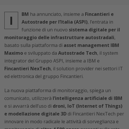
BM
ha annunciato, insieme a
Fincantieri e
I
Autostrade per l’Italia (ASPI)
, l’entrata in
funzione di un nuovo
sistema digitale per il
monitoraggio delle infrastrutture autostradali
,
basato sulla piattaforma di
asset management IBM
Maximo
e sviluppato da
Autostrade Tech
, il system
integrator del Gruppo ASPI, insieme a IBM e
Fincantieri NexTech
, il solution provider nei settori IT
ed elettronica del gruppo Fincantieri.
La nuova piattaforma di monitoraggio, spiega un
comunicato, utilizzerà
l’intelligenza artificiale di IBM
e si avvarrà dell’uso di
droni, IoT (Internet of Things)
e modellazione digitale 3D
di Fincantieri NexTech per
innovare in modo radicale le attività di sorveglianza e