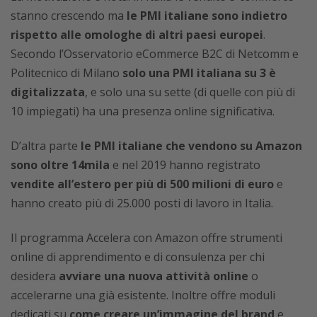
stanno crescendo ma
le PMI italiane sono indietro
rispetto alle omologhe di altri paesi europei
.
Secondo l’Osservatorio eCommerce B2C di Netcomm e
Politecnico di Milano
solo una PMI italiana su 3 è
digitalizzata
, e solo una su sette (di quelle con più di
10 impiegati) ha una presenza online significativa.
D’altra parte
le PMI italiane che vendono su Amazon
sono oltre 14mila
e nel 2019 hanno registrato
vendite all’estero per più di 500 milioni di euro
e
hanno creato più di 25.000 posti di lavoro in Italia.
Il programma Accelera con Amazon offre strumenti
online di apprendimento e di consulenza per chi
desidera
avviare una nuova attività online
o
accelerarne una già esistente. Inoltre offre moduli
dedicati su
come creare un’immagine del brand
e