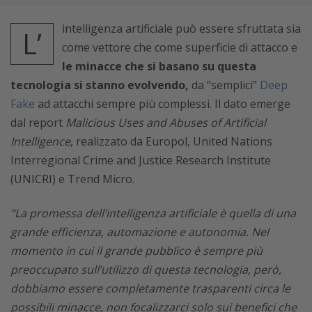
intelligenza artificiale può essere sfruttata sia
L’
come vettore che come superficie di attacco e
le minacce che si basano su questa
tecnologia si stanno evolvendo,
da “semplici”
Deep
Fake
ad attacchi sempre più complessi. Il dato emerge
dal report
Malicious Uses and Abuses of Artificial
Intelligence
, realizzato da Europol, United Nations
Interregional Crime and Justice Research Institute
(UNICRI) e Trend Micro.
“La promessa dell’intelligenza artificiale è quella di una
grande efficienza, automazione e autonomia. Nel
momento in cui il grande pubblico è sempre più
preoccupato sull’utilizzo di questa tecnologia, però,
dobbiamo essere completamente trasparenti circa le
possibili minacce, non focalizzarci solo sui benefici che