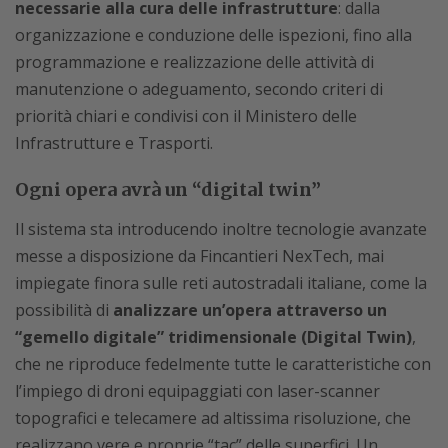
necessarie alla cura delle infrastrutture
: dalla
organizzazione e conduzione delle ispezioni, fino alla
programmazione e realizzazione delle attività di
manutenzione o adeguamento, secondo criteri di
priorità chiari e condivisi con il Ministero delle
Infrastrutture e Trasporti.
Ogni opera avrà un “digital twin”
Il sistema sta introducendo inoltre tecnologie avanzate
messe a disposizione da Fincantieri NexTech, mai
impiegate finora sulle reti autostradali italiane, come la
possibilità di
analizzare un’opera attraverso un
“gemello digitale” tridimensionale (Digital Twin)
,
che ne riproduce fedelmente tutte le caratteristiche con
l’impiego di droni equipaggiati con laser-scanner
topografici e telecamere ad altissima risoluzione, che
realizzano vere e proprie “tac” delle superfici. Un