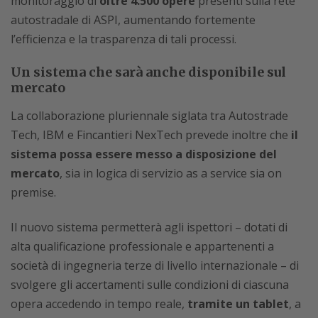
monitoraggio di
oltre 4.500 opere
presenti sulla rete
autostradale di ASPI, aumentando fortemente
l’efficienza e la trasparenza di tali processi.
Un sistema che sarà anche disponibile sul
mercato
La collaborazione pluriennale siglata tra Autostrade
Tech, IBM e Fincantieri NexTech prevede inoltre che
il
sistema possa essere messo a disposizione del
mercato
, sia in logica di servizio as a service sia on
premise.
Il nuovo sistema permetterà agli ispettori – dotati di
alta qualificazione professionale e appartenenti a
società di ingegneria terze di livello internazionale – di
svolgere gli accertamenti sulle condizioni di ciascuna
opera accedendo in tempo reale,
tramite un tablet
, a