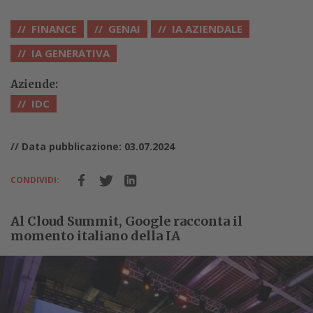
FINANCE
GENAI
IA AZIENDALE
IA GENERATIVA
Aziende:
IDC
// Data pubblicazione: 03.07.2024
CONDIVIDI:
Al Cloud Summit, Google racconta il
momento italiano della IA