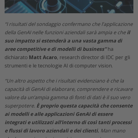
“I risultati del sondaggio confermano che l’applicazione
della GenAI nelle funzioni aziendali sarà ampia e che
il
suo impatto si estenderà a una vasta gamma di
aree competitive e di modelli di business”
ha
dichiarato
Matt Acaro
, research director di IDC per gli
strumenti e le tecnologie AI di computer vision.
“Un altro aspetto che i risultati evidenziano è che la
capacità di GenAI di elaborare, comprendere e ricavare
valore da un’ampia gamma di fonti di dati è il suo vero
superpotere.
È proprio questa capacità che consente
ai modelli e alle applicazioni GenAI di essere
integrati e utilizzati all’interno di così tanti processi
e flussi di lavoro aziendali e dei clienti.
Man mano