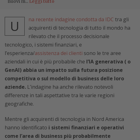
nuovi m...
Leggi tutto
na recente indagine condotta da IDC
tra gli
U
acquirenti di tecnologia di tutto il mondo ha
rilevato che il processo decisionale
tecnologico, i sistemi finanziari, e
l’esperienza/
assistenza dei clienti
sono le tre aree
aziendali in cui è più probabile che
l’IA generativa ( o
GenAI) abbia un impatto sulla futura posizione
competitiva o sul modello di business delle loro
aziende.
L’indagine ha anche rilevato notevoli
differenze in tali aspettative tra le varie regioni
geografiche.
Mentre gli acquirenti di tecnologia in Nord America
hanno identificato
i sistemi finanziari e operativi
come l’area di business più probabilmente