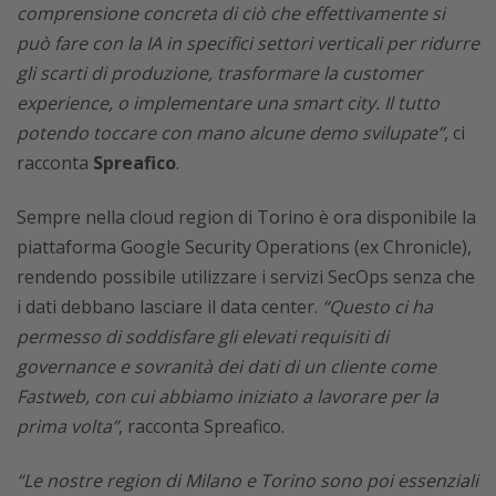
comprensione concreta di ciò che effettivamente si
può fare con la IA in specifici settori verticali per ridurre
gli scarti di produzione, trasformare la customer
experience, o implementare una smart city. Il tutto
potendo toccare con mano alcune demo svilupate”
, ci
racconta
Spreafico
.
Sempre nella cloud region di Torino è ora disponibile la
piattaforma Google Security Operations (ex Chronicle),
rendendo possibile utilizzare i servizi SecOps senza che
i dati debbano lasciare il data center.
“Questo ci ha
permesso di soddisfare gli elevati requisiti di
governance e sovranità dei dati di un cliente come
Fastweb, con cui abbiamo iniziato a lavorare per la
prima volta”
, racconta Spreafico.
“Le nostre region di Milano e Torino sono poi essenziali