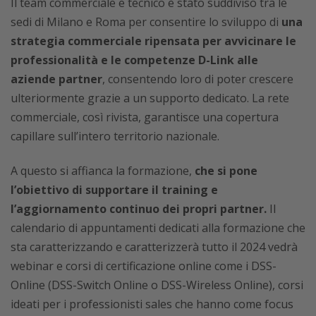
Il team commerciale e tecnico è stato suddiviso tra le
sedi di Milano e Roma per consentire lo sviluppo di
una
strategia commerciale ripensata per avvicinare le
professionalità e le competenze D-Link alle
aziende partner
, consentendo loro di poter crescere
ulteriormente grazie a un supporto dedicato. La rete
commerciale, così rivista, garantisce una copertura
capillare sull’intero territorio nazionale.
A questo si affianca la formazione,
che si pone
l’obiettivo di supportare il training e
l’aggiornamento continuo dei propri partner.
Il
calendario di appuntamenti dedicati alla formazione che
sta caratterizzando e caratterizzerà tutto il 2024 vedrà
webinar e corsi di certificazione online come i DSS-
Online (DSS-Switch Online o DSS-Wireless Online), corsi
ideati per i professionisti sales che hanno come focus