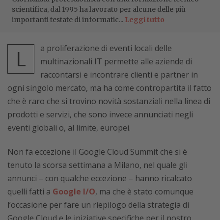
scientifica, dal 1995 ha lavorato per alcune delle più
importanti testate di informatic...
Leggi tutto
a proliferazione di eventi locali delle
L
multinazionali IT permette alle aziende di
raccontarsi e incontrare clienti e partner in
ogni singolo mercato, ma ha come contropartita il fatto
che è raro che si trovino novità sostanziali nella linea di
prodotti e servizi, che sono invece annunciati negli
eventi globali o, al limite, europei.
Non fa eccezione il Google Cloud Summit che si è
tenuto la scorsa settimana a Milano, nel quale gli
annunci – con qualche eccezione – hanno ricalcato
quelli fatti a
Google I/O
, ma che è stato comunque
l’occasione per fare un riepilogo della strategia di
Google Cloud e le iniziative specifiche per il nostro