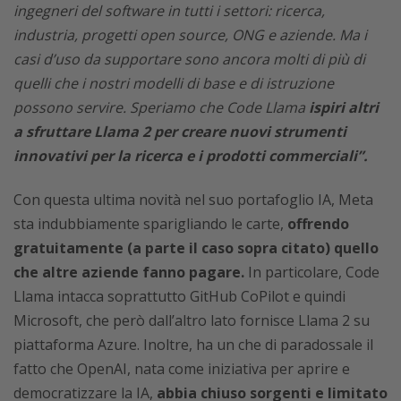
ingegneri del software in tutti i settori: ricerca,
industria, progetti open source, ONG e aziende. Ma i
casi d’uso da supportare sono ancora molti di più di
quelli che i nostri modelli di base e di istruzione
possono servire. Speriamo che Code Llama
ispiri altri
a sfruttare Llama 2 per creare nuovi strumenti
innovativi per la ricerca e i prodotti commerciali”.
Con questa ultima novità nel suo portafoglio IA, Meta
sta indubbiamente sparigliando le carte,
offrendo
gratuitamente (a parte il caso sopra citato) quello
che altre aziende fanno pagare.
In particolare, Code
Llama intacca soprattutto GitHub CoPilot e quindi
Microsoft, che però dall’altro lato fornisce Llama 2 su
piattaforma Azure. Inoltre, ha un che di paradossale il
fatto che OpenAI, nata come iniziativa per aprire e
democratizzare la IA,
abbia chiuso sorgenti e limitato