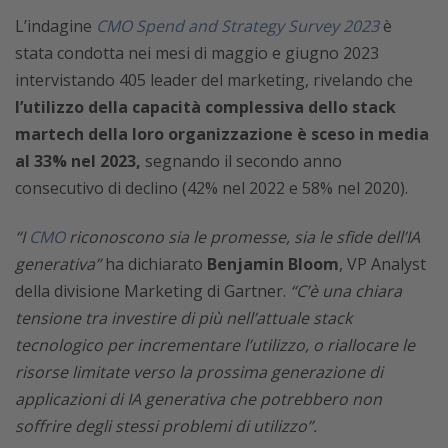
L’indagine
CMO Spend and Strategy Survey 2023
è
stata condotta nei mesi di maggio e giugno 2023
intervistando 405 leader del marketing, rivelando che
l’utilizzo della capacità complessiva dello stack
martech della loro organizzazione è sceso in media
al 33% nel 2023,
segnando il secondo anno
consecutivo di declino (42% nel 2022 e 58% nel 2020).
“I
CMO
riconoscono sia le promesse, sia le sfide dell’IA
generativa”
ha dichiarato
Benjamin Bloom
, VP Analyst
della divisione Marketing di Gartner.
“C’è una chiara
tensione tra investire di più nell’attuale stack
tecnologico per incrementare l’utilizzo, o riallocare le
risorse limitate verso la prossima generazione di
applicazioni di IA generativa che potrebbero non
soffrire degli stessi problemi di utilizzo”.