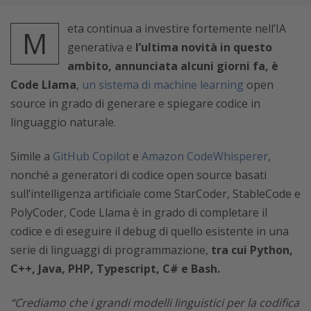
eta continua a investire fortemente nell’IA
M
generativa e
l’ultima novità in questo
ambito, annunciata alcuni giorni fa, è
Code Llama
,
un sistema di machine learning
open
source in grado di generare e spiegare codice in
linguaggio naturale.
Simile a
GitHub Copilot
e
Amazon CodeWhisperer
,
nonché a generatori di codice open source basati
sull’intelligenza artificiale come StarCoder, StableCode e
PolyCoder, Code Llama è in grado di completare il
codice e di eseguire il debug di quello esistente in una
serie di linguaggi di programmazione,
tra cui Python,
C++, Java, PHP, Typescript, C# e Bash.
“Crediamo che i grandi modelli linguistici per la codifica