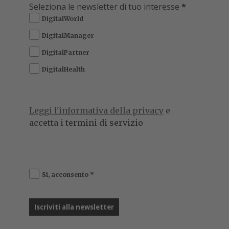
Seleziona le newsletter di tuo interesse
*
DigitalWorld
DigitalManager
DigitalPartner
DigitalHealth
Leggi l'informativa della privacy
e
accetta i termini di servizio
Si, acconsento
*