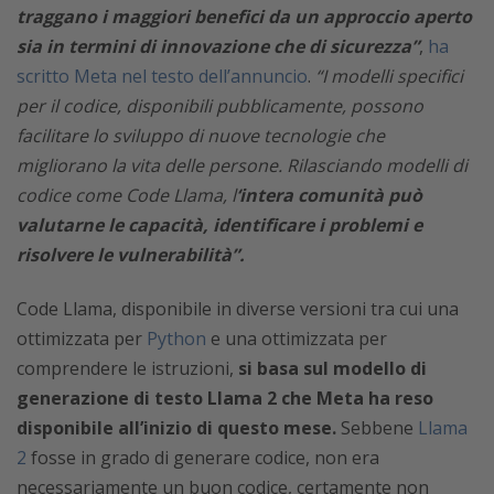
traggano i maggiori benefici da un approccio aperto
sia in termini di innovazione che di sicurezza”
,
ha
scritto Meta nel testo dell’annuncio
.
“I modelli specifici
per il codice, disponibili pubblicamente, possono
facilitare lo sviluppo di nuove tecnologie che
migliorano la vita delle persone. Rilasciando modelli di
codice come Code Llama, l
‘intera comunità può
valutarne le capacità, identificare i problemi e
risolvere le vulnerabilità”.
Code Llama, disponibile in diverse versioni tra cui una
ottimizzata per
Python
e una ottimizzata per
comprendere le istruzioni,
si basa sul modello di
generazione di testo Llama 2 che Meta ha reso
disponibile all’inizio di questo mese.
Sebbene
Llama
2
fosse in grado di generare codice, non era
necessariamente un buon codice, certamente non