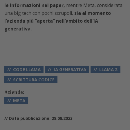
le informazioni nei paper,
mentre Meta, considerata
una big tech con pochi scrupoli,
sia al momento
l’azienda più “aperta” nell’ambito dell’IA
generativa.
CODE LLAMA
IA GENERATIVA
LLAMA 2
SCRITTURA CODICE
Aziende:
META
// Data pubblicazione: 28.08.2023