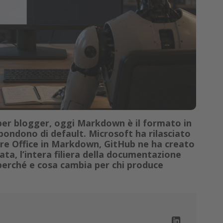
per blogger, oggi Markdown è il formato in
pondono di default. Microsoft ha rilasciato
ire Office in Markdown, GitHub ne ha creato
ata, l’intera filiera della documentazione
perché e cosa cambia per chi produce