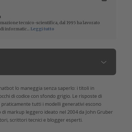
a
mazione tecnico-scientifica, dal 1995 ha lavorato
di informatic...
Leggi tutto
tbot lo maneggia senza saperlo: i titoli in
locchi di codice con sfondo grigio. Le risposte di
 praticamente tutti i modelli generativi escono
 di markup leggero ideato nel 2004 da John Gruber
ri, scrittori tecnici e blogger esperti.