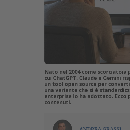
Nato nel 2004 come scorciatoia 
cui ChatGPT, Claude e Gemini ris
un tool open source per convert
una variante che si è standardizz
enterprise lo ha adottato. Ecco 
contenuti.
ANDREA GRASSI