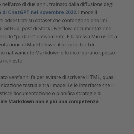
 nell’arco di due anni, trainato dalla diffusione degli
o di ChatGPT nel novembre 2022
. I modelli
tati addestrati su dataset che contengono enormi
 GitHub, post di Stack Overflow, documentazione
za lo “parlano” nativamente. È la stessa Microsoft a
tazione di MarkItDown, il proprio tool di
ano nativamente Markdown e lo incorporano spesso
 richiesto.
o vent’anni fa per evitare di scrivere HTML, quasi
nicazione testuale tra i modelli e le interfacce che li
stisce documentazione o pianifica strategie di
pire Markdown non è più una competenza