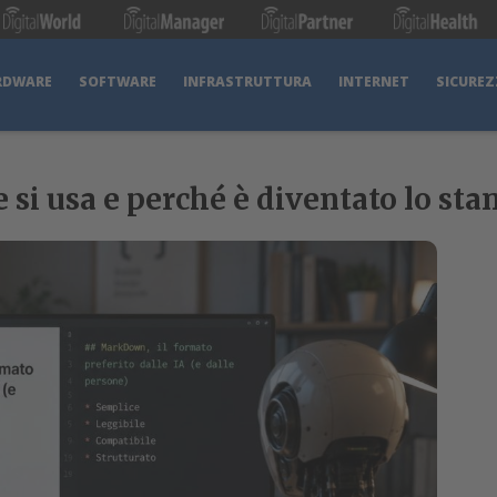
RDWARE
SOFTWARE
INFRASTRUTTURA
INTERNET
SICUREZ
i usa e perché è diventato lo stan