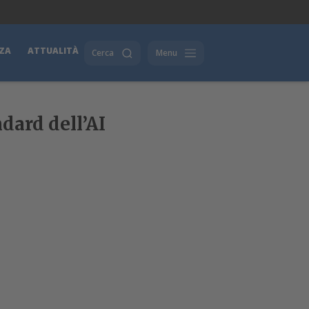
ZA
ATTUALITÀ
Cerca
Menu
dard dell’AI