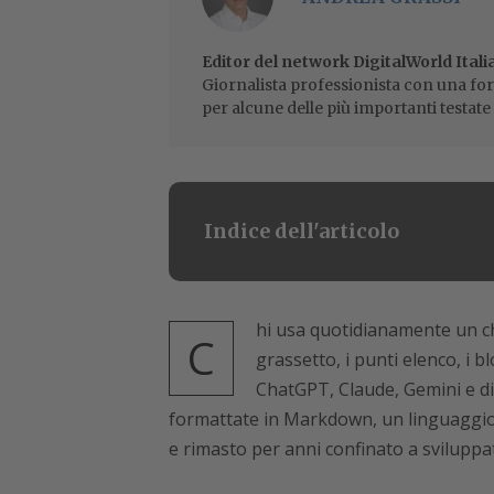
Editor del network DigitalWorld Itali
Giornalista professionista con una for
per alcune delle più importanti testate 
Indice dell'articolo
hi usa quotidianamente un cha
C
grassetto, i punti elenco, i b
ChatGPT, Claude, Gemini e di
formattate in Markdown, un linguaggio
e rimasto per anni confinato a sviluppato