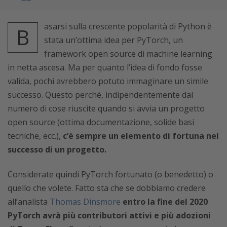
asarsi sulla crescente popolarità di Python è
B
stata un’ottima idea per PyTorch, un
framework open source di machine learning
in netta ascesa. Ma per quanto l’idea di fondo fosse
valida, pochi avrebbero potuto immaginare un simile
successo. Questo perché, indipendentemente dal
numero di cose riuscite quando si avvia un progetto
open source (ottima documentazione, solide basi
tecniche, ecc.),
c’è sempre un elemento di fortuna nel
successo di un progetto.
Considerate quindi PyTorch fortunato (o benedetto) o
quello che volete. Fatto sta che se dobbiamo credere
all’analista
Thomas Dinsmore
entro la fine del 2020
PyTorch avrà più contributori attivi e più adozioni