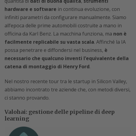
quantità di
dati di buona qualità
,
strumenti
hardware e software
in continua evoluzione, con
infiniti parametri da configurare manualmente. Siamo
all’epoca delle prime automobili costruite a mano in
officina da Karl Benz. La macchina funziona, ma
non è
facilmente replicabile su vasta scala
. Affinché la IA
possa penetrare e diffondersi nel business,
è
necessario che qualcuno inventi l’equivalente della
catena di montaggio di Henry Ford
.
Nel nostro recente tour tra le startup in Silicon Valley,
abbiamo incontrato tre aziende che, con metodi diversi,
ci stanno provando.
Valohai: gestione delle pipeline di deep
learning