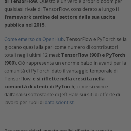
di TensorFlow.
Questo è un vero e proprio boom per
qualsiasi rivale di TensorFlow, considerato a lungo
il
framework cardine del settore dalla sua uscita
pubblica nel 2015.
Come emerso da OpenHub
, TensorFlow e PyTorch se la
giocano quasi alla pari come numero di contributori
totali negli ultimi 12 mesi:
TensorFlow (906) e PyTorch
(900).
Ciò rappresenta un enorme balzo in avanti per la
comunità di PyTorch, dato il vantaggio temporale di
TensorFlow,
e si riflette nella crescita nella
comunità di utenti di PyTorch
, come si evince
dall’analisi sottostante di Jeff Hale sui siti di offerte di
lavoro per ruoli di
data scientist
.