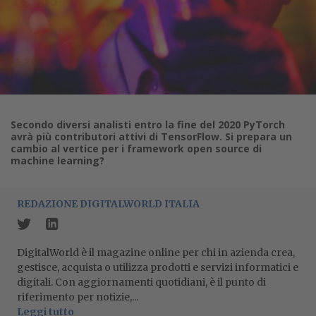
Secondo diversi analisti entro la fine del 2020 PyTorch
avrà più contributori attivi di TensorFlow. Si prepara un
cambio al vertice per i framework open source di
machine learning?
REDAZIONE DIGITALWORLD ITALIA
DigitalWorld è il magazine online per chi in azienda crea,
gestisce, acquista o utilizza prodotti e servizi informatici e
digitali. Con aggiornamenti quotidiani, è il punto di
riferimento per notizie,...
Leggi tutto