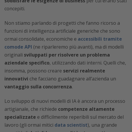
soddisfare le esigenze di business
per cui erano stati
concepiti.
Non stiamo parlando di progetti che fanno ricorso a
funzioni di intelligenza artificiale generiche che sono
ormai consolidate, economiche e
accessibili tramite
comode API
(ne riparleremo più avanti), ma di modelli
originali
sviluppati per risolvere un problema
aziendale specifico
, utilizzando dati interni. Quelli che,
insomma, possono creare
servizi realmente
innovativi
che facciano guadagnare all’azienda un
vantaggio sulla concorrenza
.
Lo sviluppo di nuovi modelli di IA è ancora un processo
artigianale, che richiede
competenze altamente
specializzate
e difficilmente reperibili sul mercato del
lavoro (gli ormai mitici
data scientist
), una grande