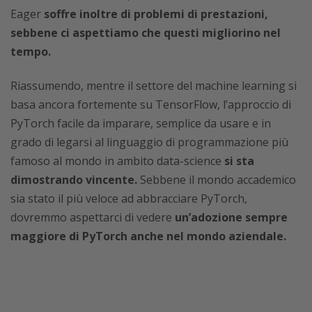
Eager
soffre inoltre di problemi di prestazioni,
sebbene ci aspettiamo che questi migliorino nel
tempo.
Riassumendo, mentre il settore del machine learning si
basa ancora fortemente su TensorFlow, l’approccio di
PyTorch facile da imparare, semplice da usare e in
grado di legarsi al linguaggio di programmazione più
famoso al mondo in ambito data-science
si sta
dimostrando vincente.
Sebbene il mondo accademico
sia stato il più veloce ad abbracciare PyTorch,
dovremmo aspettarci di vedere
un’adozione sempre
maggiore di PyTorch anche nel mondo aziendale.