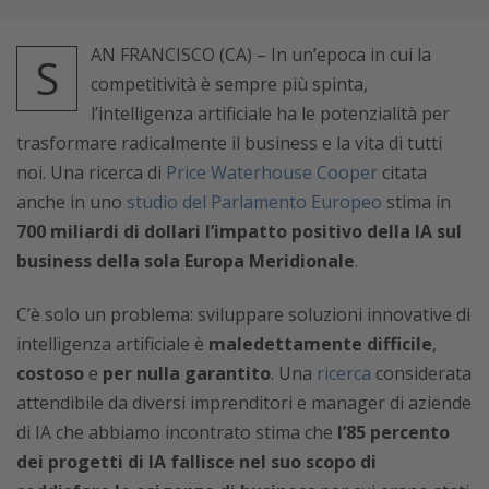
AN FRANCISCO (CA) – In un’epoca in cui la
S
competitività è sempre più spinta,
l’intelligenza artificiale ha le potenzialità per
trasformare radicalmente il business e la vita di tutti
noi. Una ricerca di
Price Waterhouse Cooper
citata
anche in uno
studio del Parlamento Europeo
stima in
700 miliardi di dollari l’impatto positivo della IA sul
business della sola Europa Meridionale
.
C’è solo un problema: sviluppare soluzioni innovative di
intelligenza artificiale è
maledettamente difficile
,
costoso
e
per nulla garantito
. Una
ricerca
considerata
attendibile da diversi imprenditori e manager di aziende
di IA che abbiamo incontrato stima che
l’85 percento
dei progetti di IA fallisce nel suo scopo di