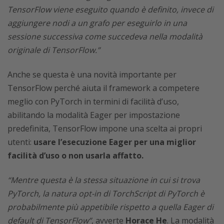
TensorFlow viene eseguito quando è definito, invece di
aggiungere nodi a un grafo per eseguirlo in una
sessione successiva come succedeva nella modalità
originale di TensorFlow.”
Anche se questa è una novità importante per
TensorFlow perché aiuta il framework a competere
meglio con PyTorch in termini di facilità d’uso,
abilitando la modalità Eager per impostazione
predefinita, TensorFlow impone una scelta ai propri
utenti:
usare l’esecuzione Eager per una miglior
facilità d’uso o non usarla affatto.
“Mentre questa è la stessa situazione in cui si trova
PyTorch, la natura opt-in di TorchScript di PyTorch è
probabilmente più appetibile rispetto a quella Eager di
default di TensorFlow”
, avverte
Horace He
. La modalità