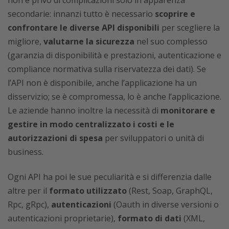
non è privo di complicazioni solo in apparenza
secondarie: innanzi tutto è necessario
scoprire e
confrontare le diverse API disponibili
per scegliere la
migliore,
valutarne la sicurezza
nel suo complesso
(garanzia di disponibilità e prestazioni, autenticazione e
compliance normativa sulla riservatezza dei dati). Se
l’API non è disponibile, anche l’applicazione ha un
disservizio; se è compromessa, lo è anche l’applicazione.
Le aziende hanno inoltre la necessità di
monitorare e
gestire in modo centralizzato i costi e le
autorizzazioni di spesa
per sviluppatori o unità di
business.
Ogni API ha poi le sue peculiarità e si differenzia dalle
altre per il
formato utilizzato
(Rest, Soap, GraphQL,
Rpc, gRpc),
autenticazioni
(Oauth in diverse versioni o
autenticazioni proprietarie),
formato di dati
(XML,