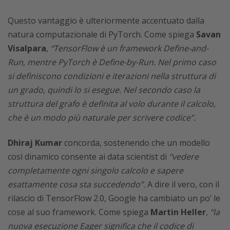
Questo vantaggio è ulteriormente accentuato dalla
natura computazionale di PyTorch. Come spiega
Savan
Visalpara
,
“TensorFlow è un framework Define-and-
Run, mentre PyTorch è Define-by-Run. Nel primo caso
si definiscono condizioni e iterazioni nella struttura di
un grado, quindi lo si esegue. Nel secondo caso la
struttura del grafo è definita al volo durante il calcolo,
che è un modo più naturale per scrivere codice”.
Dhiraj Kumar
concorda, sostenendo che un modello
così dinamico consente ai data scientist di
“vedere
completamente ogni singolo calcolo e sapere
esattamente cosa sta succedendo”.
A dire il vero, con il
rilascio di TensorFlow 2.0, Google ha cambiato un po’ le
cose al suo framework. Come spiega
Martin Heller
,
“la
nuova esecuzione Eager significa che il codice di