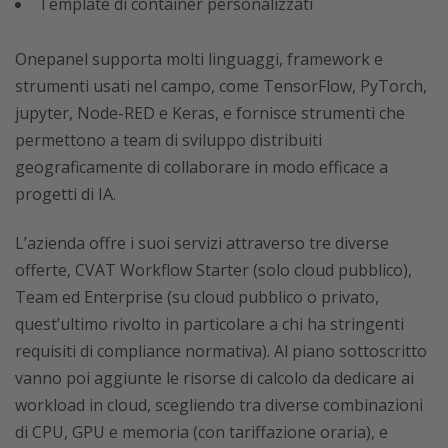
Template di container personalizzati
Onepanel supporta molti linguaggi, framework e
strumenti usati nel campo, come TensorFlow, PyTorch,
jupyter, Node-RED e Keras, e fornisce strumenti che
permettono a team di sviluppo distribuiti
geograficamente di collaborare in modo efficace a
progetti di IA.
L’azienda offre i suoi servizi attraverso tre diverse
offerte, CVAT Workflow Starter (solo cloud pubblico),
Team ed Enterprise (su cloud pubblico o privato,
quest’ultimo rivolto in particolare a chi ha stringenti
requisiti di compliance normativa). Al piano sottoscritto
vanno poi aggiunte le risorse di calcolo da dedicare ai
workload in cloud, scegliendo tra diverse combinazioni
di CPU, GPU e memoria (con tariffazione oraria), e