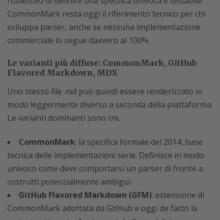
l’obiettivo di definire una specifica univoca e testabile.
CommonMark resta oggi il riferimento tecnico per chi
sviluppa parser, anche se nessuna implementazione
commerciale lo segue davvero al 100%.
Le varianti più diffuse: CommonMark, GitHub
Flavored Markdown, MDX
Uno stesso file .md può quindi essere renderizzato in
modo leggermente diverso a seconda della piattaforma.
Le varianti dominanti sono tre.
CommonMark
: la specifica formale del 2014, base
tecnica delle implementazioni serie. Definisce in modo
univoco come deve comportarsi un parser di fronte a
costrutti potenzialmente ambigui.
GitHub Flavored Markdown (GFM)
: estensione di
CommonMark adottata da GitHub e oggi de facto la