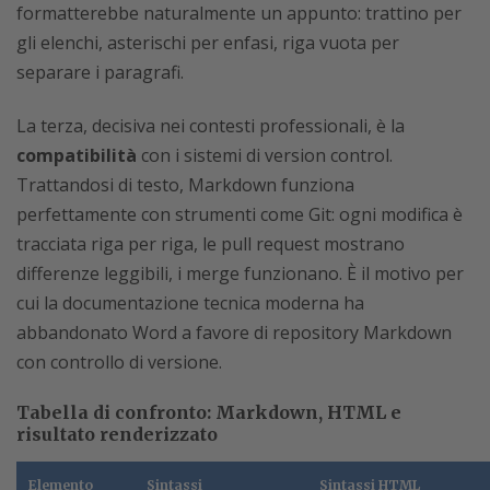
formatterebbe naturalmente un appunto: trattino per
gli elenchi, asterischi per enfasi, riga vuota per
separare i paragrafi.
La terza, decisiva nei contesti professionali, è la
compatibilità
con i sistemi di version control.
Trattandosi di testo, Markdown funziona
perfettamente con strumenti come Git: ogni modifica è
tracciata riga per riga, le pull request mostrano
differenze leggibili, i merge funzionano. È il motivo per
cui la documentazione tecnica moderna ha
abbandonato Word a favore di repository Markdown
con controllo di versione.
Tabella di confronto: Markdown, HTML e
risultato renderizzato
Elemento
Sintassi
Sintassi HTML