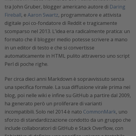
tra John Gruber, blogger americano autore di
Daring
Fireball
, e
Aaron Swartz
, programmatore e attivista
digitale poi co-fondatore di Reddit e tragicamente
scomparso nel 2013. L’idea era radicalmente pratica: un
formato che il blogger medio potesse scrivere a mano
in un editor di testo e che si convertisse
automaticamente in HTML pulito attraverso uno script
Perl di poche righe.
Per circa dieci anni Markdown è sopravvissuto senza
una specifica formale. La sua diffusione virale prima nei
blog, poi nelle wiki e infine su GitHub a partire dal 2009,
ha generato però un proliferare di varianti
incompatibili. Solo nel 2014 è nato
CommonMark
, uno
sforzo di standardizzazione condotto da un gruppo che
include collaboratori di GitHub e Stack Overflow, con