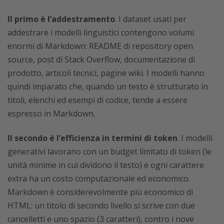
Il primo è l’addestramento
. I dataset usati per
addestrare i modelli linguistici contengono volumi
enormi di Markdown: README di repository open
source, post di Stack Overflow, documentazione di
prodotto, articoli tecnici, pagine wiki. I modelli hanno
quindi imparato che, quando un testo è strutturato in
titoli, elenchi ed esempi di codice, tende a essere
espresso in Markdown.
Il secondo è l’efficienza in termini di token
. I modelli
generativi lavorano con un budget limitato di token (le
unità minime in cui dividono il testo) e ogni carattere
extra ha un costo computazionale ed economico.
Markdown è considerevolmente più economico di
HTML: un titolo di secondo livello si scrive con due
cancelletti e uno spazio (3 caratteri), contro i nove