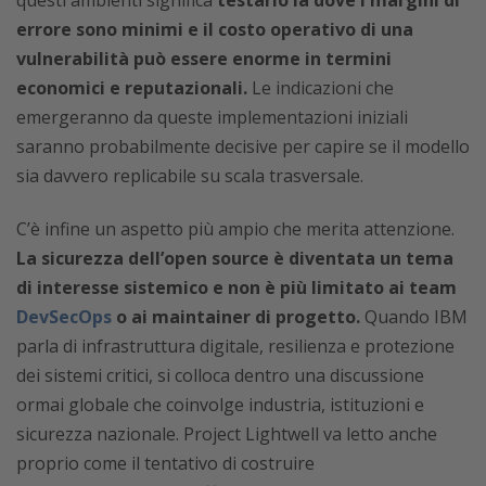
questi ambienti significa
testarlo là dove i margini di
errore sono minimi e il costo operativo di una
vulnerabilità può essere enorme in termini
economici e reputazionali.
Le indicazioni che
emergeranno da queste implementazioni iniziali
saranno probabilmente decisive per capire se il modello
sia davvero replicabile su scala trasversale.
C’è infine un aspetto più ampio che merita attenzione.
La sicurezza dell’open source è diventata un tema
di interesse sistemico e non è più limitato ai team
DevSecOps
o ai maintainer di progetto.
Quando IBM
parla di infrastruttura digitale, resilienza e protezione
dei sistemi critici, si colloca dentro una discussione
ormai globale che coinvolge industria, istituzioni e
sicurezza nazionale. Project Lightwell va letto anche
proprio come il tentativo di costruire