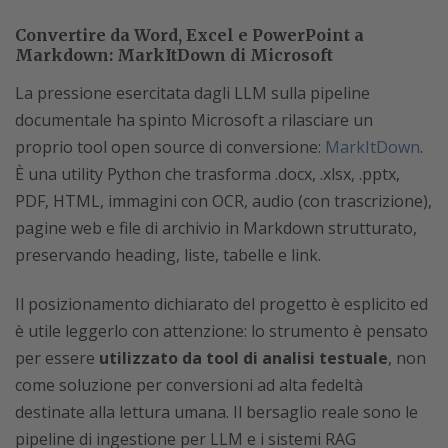
Convertire da Word, Excel e PowerPoint a
Markdown: MarkItDown di Microsoft
La pressione esercitata dagli LLM sulla pipeline
documentale ha spinto Microsoft a rilasciare un
proprio tool open source di conversione:
MarkItDown
.
È una utility Python che trasforma .docx, .xlsx, .pptx,
PDF, HTML, immagini con OCR, audio (con trascrizione),
pagine web e file di archivio in Markdown strutturato,
preservando heading, liste, tabelle e link.
Il posizionamento dichiarato del progetto è esplicito ed
è utile leggerlo con attenzione: lo strumento è pensato
per essere
utilizzato da tool di analisi testuale
, non
come soluzione per conversioni ad alta fedeltà
destinate alla lettura umana. Il bersaglio reale sono le
pipeline di ingestione per LLM e i sistemi RAG