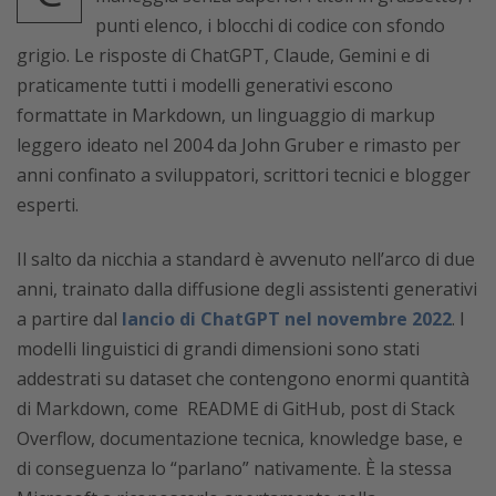
punti elenco, i blocchi di codice con sfondo
grigio. Le risposte di ChatGPT, Claude, Gemini e di
praticamente tutti i modelli generativi escono
formattate in Markdown, un linguaggio di markup
leggero ideato nel 2004 da John Gruber e rimasto per
anni confinato a sviluppatori, scrittori tecnici e blogger
esperti.
Il salto da nicchia a standard è avvenuto nell’arco di due
anni, trainato dalla diffusione degli assistenti generativi
a partire dal
lancio di ChatGPT nel novembre 2022
. I
modelli linguistici di grandi dimensioni sono stati
addestrati su dataset che contengono enormi quantità
di Markdown, come README di GitHub, post di Stack
Overflow, documentazione tecnica, knowledge base, e
di conseguenza lo “parlano” nativamente. È la stessa