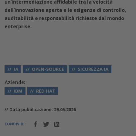
un’intermediazione affidabile tra la velocità
dell’innovazione aperta e le esigenze di controllo,
auditabilità e responsabilità richieste dal mondo
enterprise.
IA
OPEN-SOURCE
SICUREZZA IA
Aziende:
IBM
RED HAT
// Data pubblicazione: 29.05.2026
CONDIVIDI: