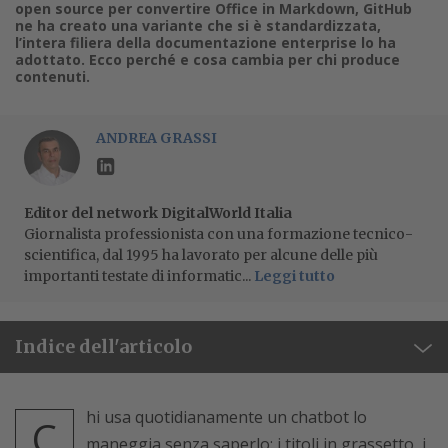
open source per convertire Office in Markdown, GitHub
ne ha creato una variante che si è standardizzata,
l’intera filiera della documentazione enterprise lo ha
adottato. Ecco perché e cosa cambia per chi produce
contenuti.
ANDREA GRASSI
Editor del network DigitalWorld Italia
Giornalista professionista con una formazione tecnico-
scientifica, dal 1995 ha lavorato per alcune delle più
importanti testate di informatic...
Leggi tutto
Indice dell'articolo
hi usa quotidianamente un chatbot lo
C
maneggia senza saperlo: i titoli in grassetto, i