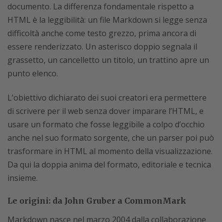
documento. La differenza fondamentale rispetto a
HTML è la leggibilità: un file Markdown si legge senza
difficoltà anche come testo grezzo, prima ancora di
essere renderizzato. Un asterisco doppio segnala il
grassetto, un cancelletto un titolo, un trattino apre un
punto elenco.
L’obiettivo dichiarato dei suoi creatori era permettere
di scrivere per il web senza dover imparare l’HTML, e
usare un formato che fosse leggibile a colpo d’occhio
anche nel suo formato sorgente, che un parser poi può
trasformare in HTML al momento della visualizzazione.
Da qui la doppia anima del formato, editoriale e tecnica
insieme.
Le origini: da John Gruber a CommonMark
Markdown nasce nel marzo 2004 dalla collaborazione