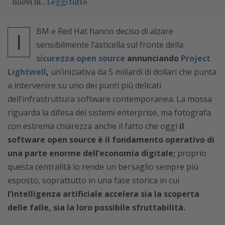
nuovi m...
Leggi tutto
BM e Red Hat hanno deciso di alzare
I
sensibilmente l’asticella sul fronte della
sicurezza open source
annunciando
Project
Lightwell
,
un’iniziativa da 5 miliardi di dollari che punta
a intervenire su uno dei punti più delicati
dell’infrastruttura software contemporanea. La mossa
riguarda la difesa dei sistemi enterprise, ma fotografa
con estrema chiarezza anche il fatto che oggi
il
software open source è il fondamento operativo di
una parte enorme dell’economia digitale;
proprio
questa centralità lo rende un bersaglio sempre più
esposto, soprattutto in una fase storica in cui
l’intelligenza artificiale accelera sia la scoperta
delle falle, sia la loro possibile sfruttabilità.