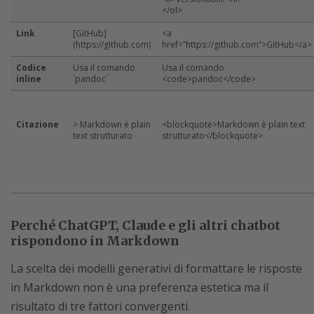
</ol>
Link
[GitHub]
<a
(https://github.com)
href=”https://github.com”>GitHub</a>
Codice
Usa il comando
Usa il comando
inline
`pandoc`
<code>pandoc</code>
Citazione
> Markdown è plain
<blockquote>Markdown è plain text
text strutturato
strutturato</blockquote>
Perché ChatGPT, Claude e gli altri chatbot
rispondono in Markdown
La scelta dei modelli generativi di formattare le risposte
in Markdown non è una preferenza estetica ma il
risultato di tre fattori convergenti.