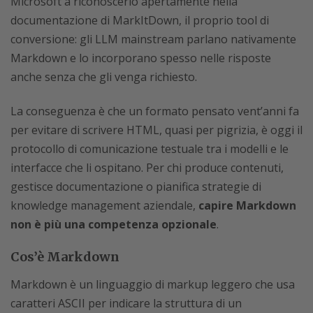
Microsoft a riconoscerlo apertamente nella
documentazione di MarkItDown, il proprio tool di
conversione: gli LLM mainstream parlano nativamente
Markdown e lo incorporano spesso nelle risposte
anche senza che gli venga richiesto.
La conseguenza è che un formato pensato vent’anni fa
per evitare di scrivere HTML, quasi per pigrizia, è oggi il
protocollo di comunicazione testuale tra i modelli e le
interfacce che li ospitano. Per chi produce contenuti,
gestisce documentazione o pianifica strategie di
knowledge management aziendale,
capire Markdown
non è più una competenza opzionale
.
Cos’è Markdown
Markdown è un linguaggio di markup leggero che usa
caratteri ASCII per indicare la struttura di un