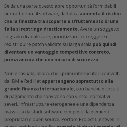
Se da una parte questo apre opportunità formidabili
per rafforzare il software, dall’altra
aumenta il rischio
che la finestra tra scoperta e sfruttamento di una
falla si restringa drasticamente.
Avere un soggetto
in grado di analizzare, prioritizzare, correggere e
redistribuire patch validate su larga scala
può quindi
diventare un vantaggio competitivo concreto,
prima ancora che una misura di sicurezza.
Non è casuale, allora, che i primi interlocutori coinvolti
da IBM e Red Hat
appartengano soprattutto alla
grande finanza internazionale,
con banche e circuiti
di pagamento che convivono con vincoli normativi
severi, infrastrutture eterogenee e una dipendenza
massiccia da stack software composti da elementi
proprietari e open source. Portare Project Lightwell in