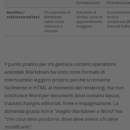
formattazione
formattazion
AsciiDoc /
Più espressivi di
Adozione di
Documentazi
reStructuredText
Markdown,
nicchia, curva di
tecnica
native cross-
apprendimento
complessa (lib
reference e
maggiore
manuali Pytho
citazioni
Il punto pratico per chi gestisce content operations
aziendali: Markdown ha vinto come formato di
interscambio leggero proprio perché si converte
facilmente in HTML al momento del rendering, ma non
sostituisce Word per documenti dove contano layout,
tracked changes editoriali, firme e impaginazione. La
domanda giusta non è
“meglio Markdown o Word”
ma
“che cosa devo produrre, dove deve vivere, chi deve
modificarlo”
.