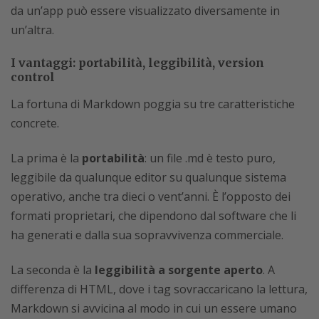
da un’app può essere visualizzato diversamente in
un’altra.
I vantaggi: portabilità, leggibilità, version
control
La fortuna di Markdown poggia su tre caratteristiche
concrete.
La prima è la
portabilità
: un file .md è testo puro,
leggibile da qualunque editor su qualunque sistema
operativo, anche tra dieci o vent’anni. È l’opposto dei
formati proprietari, che dipendono dal software che li
ha generati e dalla sua sopravvivenza commerciale.
La seconda è la
leggibilità a sorgente aperto
. A
differenza di HTML, dove i tag sovraccaricano la lettura,
Markdown si avvicina al modo in cui un essere umano