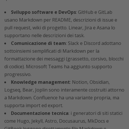
Sviluppo software e DevOps
: GitHub e GitLab
usano Markdown per README, descrizioni di issue e
pull request, wiki di progetto. Linear, Jira e Asana lo
supportano nelle descrizioni dei task.
Comunicazione di team
: Slack e Discord adottano
sottoinsiemi semplificati di Markdown per la
formattazione dei messaggi (grassetto, corsivo, blocchi
di codice). Microsoft Teams ha aggiunto supporto
progressivo.
Knowledge management
: Notion, Obsidian,
Logseq, Bear, Joplin sono interamente costruiti attorno
a Markdown. Confluence ha una variante propria, ma
supporta import ed export.
Documentazione tecnica
: i generatori di siti statici
come Hugo, Jekyll, Astro, Docusaurus, MkDocs e
GitBook leggono direttamente file Markdown e