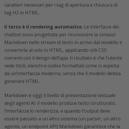
caratteri necessari per i tag di apertura e chiusura di
tag H2 in HTML.
Il terzo è il rendering automatico
. Le interfacce dei
chatbot sono progettate per riconoscere la sintassi
Markdown nello stream di testo in arrivo dal modello e
convertirla al volo in HTML, applicando stili CSS
coerenti con il design dell’app. Il risultato è che l’utente
vede titoli, elenchi e codice formattati come si aspetta
da un’interfaccia moderna, senza che il modello debba
generare HTML.
Markdown è oggi il livello di presentazione testuale
degli agenti AI: il modello produce testo strutturato,
l’interfaccia lo renderizza, e quando l’output deve
essere passato a un altro sistema (un parser, un altro
agente, un endpoint API) Markdown garantisce che la