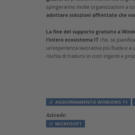
spingeranno molte organizzazioni a co
adottare soluzioni affrettate che non
La fine del supporto gratuito a Win
l’intero ecosistema IT
che, se pianifi
un’esperienza lavorativa più fluida e a 
rischia di tradursi in costi ingenti e prod
AGGIORNAMENTO WINDOWS 11
Aziende:
MICROSOFT