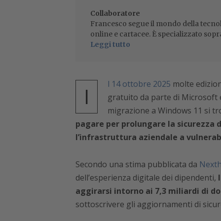
Collaboratore
Francesco segue il mondo della tecnol
online e cartacee. È specializzato sopr
Leggi tutto
l 14 ottobre 2025
molte edizion
I
gratuito da parte di Microsoft
migrazione a Windows 11 si tro
pagare per prolungare la sicurezza de
l’infrastruttura aziendale a vulnerabi
Secondo una stima pubblicata da
Nexth
dell’esperienza digitale dei dipendenti,
aggirarsi intorno ai 7,3 miliardi di d
sottoscrivere gli aggiornamenti di sicu