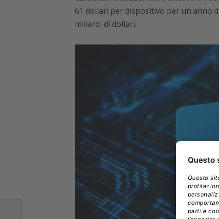
61 dollari per dispositivo per un anno d
miliardi di dollari.