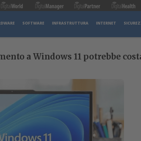
RDWARE
SOFTWARE
INFRASTRUTTURA
INTERNET
SICUREZ
1
ento a Windows 11 potrebbe costar