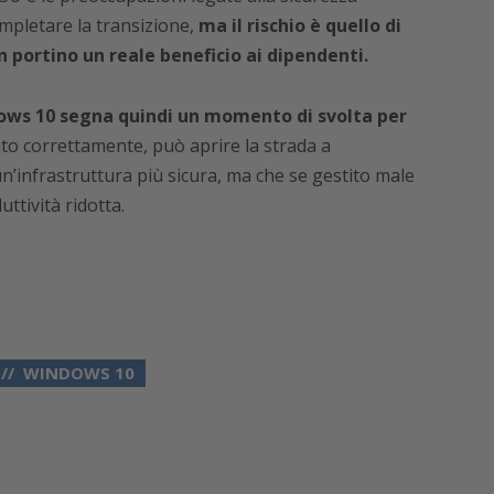
mpletare la transizione,
ma il rischio è quello di
 portino un reale beneficio ai dipendenti.
dows 10 segna quindi un momento di svolta per
cato correttamente, può aprire la strada a
un’infrastruttura più sicura, ma che se gestito male
uttività ridotta.
WINDOWS 10