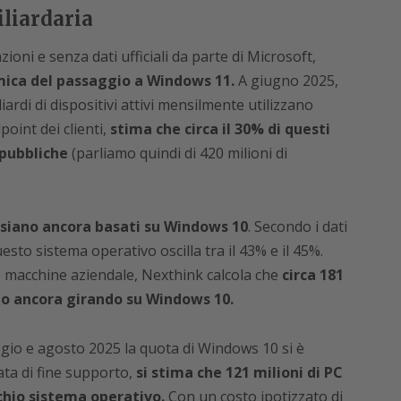
iliardaria
zioni e senza dati ufficiali da parte di Microsoft,
ica del passaggio a Windows 11.
A giugno 2025,
iardi di dispositivi attivi mensilmente utilizzano
oint dei clienti,
stima che circa il 30% di questi
 pubbliche
(parliamo quindi di 420 milioni di
 siano ancora basati su Windows 10
. Secondo i dati
esto sistema operativo oscilla tra il 43% e il 45%.
 macchine aziendale, Nexthink calcola che
circa 181
ano ancora girando su Windows 10.
aggio e agosto 2025 la quota di Windows 10 si è
data di fine supporto,
si stima che 121 milioni di PC
chio sistema operativo.
Con un costo ipotizzato di