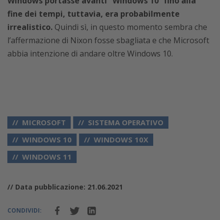
Windows portasse avanti “Windows 10” fino alla
fine dei tempi, tuttavia, era probabilmente
irrealistico.
Quindi sì, in questo momento sembra che
l’affermazione di Nixon fosse sbagliata e che Microsoft
abbia intenzione di andare oltre Windows 10.
MICROSOFT
SISTEMA OPERATIVO
WINDOWS 10
WINDOWS 10X
WINDOWS 11
// Data pubblicazione: 21.06.2021
CONDIVIDI: