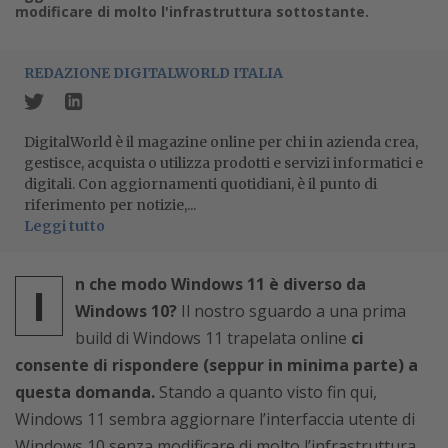
modificare di molto l'infrastruttura sottostante.
REDAZIONE DIGITALWORLD ITALIA
DigitalWorld è il magazine online per chi in azienda crea,
gestisce, acquista o utilizza prodotti e servizi informatici e
digitali. Con aggiornamenti quotidiani, è il punto di
riferimento per notizie,...
Leggi tutto
n che modo Windows 11 è diverso da
I
Windows 10?
Il nostro sguardo a una prima
build di Windows 11 trapelata online
ci
consente di rispondere (seppur in minima parte) a
questa domanda.
Stando a quanto visto fin qui,
Windows 11 sembra aggiornare l’interfaccia utente di
Windows 10 senza modificare di molto l’infrastruttura