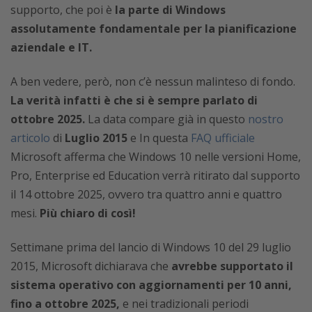
supporto, che poi è
la parte di Windows
assolutamente fondamentale per la pianificazione
aziendale e IT.
A ben vedere, però, non c’è nessun malinteso di fondo.
La verità infatti è che si è sempre parlato di
ottobre 2025.
La data compare già in questo
nostro
articolo
di
Luglio 2015
e In questa
FAQ ufficiale
Microsoft afferma che Windows 10 nelle versioni Home,
Pro, Enterprise ed Education verrà ritirato dal supporto
il 14 ottobre 2025, ovvero tra quattro anni e quattro
mesi.
Più chiaro di così!
Settimane prima del lancio di Windows 10 del 29 luglio
2015, Microsoft dichiarava che
avrebbe supportato il
sistema operativo con aggiornamenti per 10 anni,
fino a ottobre 2025,
e nei tradizionali periodi