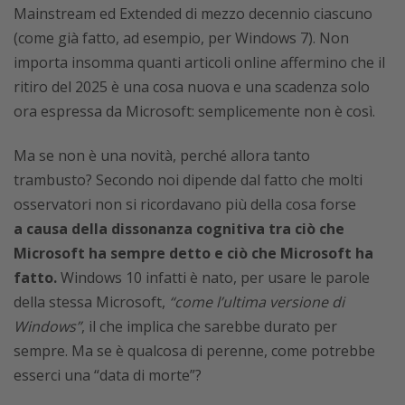
Mainstream ed Extended di mezzo decennio ciascuno
(come già fatto, ad esempio, per Windows 7). Non
importa insomma quanti articoli online affermino che il
ritiro del 2025 è una cosa nuova e una scadenza solo
ora espressa da Microsoft: semplicemente non è così.
Ma se non è una novità, perché allora tanto
trambusto? Secondo noi dipende dal fatto che molti
osservatori non si ricordavano più della cosa forse
a causa della dissonanza cognitiva tra ciò che
Microsoft ha sempre detto e ciò che Microsoft ha
fatto.
Windows 10 infatti è nato, per usare le parole
della stessa Microsoft,
“come l’ultima versione di
Windows”
, il che implica che sarebbe durato per
sempre. Ma se è qualcosa di perenne, come potrebbe
esserci una “data di morte”?