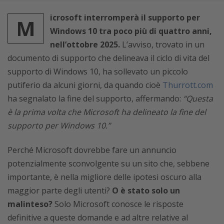
icrosoft interromperà il supporto per
M
Windows 10 tra poco più di quattro anni,
nell’ottobre 2025.
L’avviso, trovato in un
documento di supporto che delineava il ciclo di vita del
supporto di Windows 10, ha sollevato un piccolo
putiferio da alcuni giorni, da quando cioè
Thurrott.com
ha segnalato la fine del supporto, affermando:
“Questa
è la prima volta che Microsoft ha delineato la fine del
supporto per Windows 10.”
Perché Microsoft dovrebbe fare un annuncio
potenzialmente sconvolgente su un sito che, sebbene
importante, è nella migliore delle ipotesi oscuro alla
maggior parte degli utenti?
O è stato solo un
malinteso?
Solo Microsoft conosce le risposte
definitive a queste domande e ad altre relative al