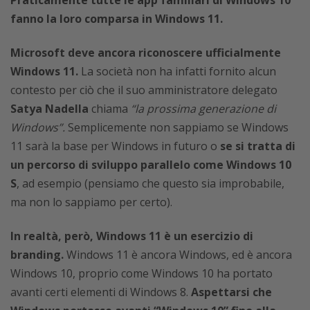
Praticamente tutte le app familiari di Windows 10
fanno la loro comparsa in Windows 11.
Microsoft deve ancora riconoscere ufficialmente
Windows 11.
La società non ha infatti fornito alcun
contesto per ciò che il suo amministratore delegato
Satya Nadella
chiama
“la prossima generazione di
Windows”.
Semplicemente non sappiamo se Windows
11 sarà la base per Windows in futuro o
se si tratta di
un percorso di sviluppo parallelo come Windows 10
S
, ad esempio (pensiamo che questo sia improbabile,
ma non lo sappiamo per certo).
In realtà, però, Windows 11 è un esercizio di
branding.
Windows 11 è ancora Windows, ed è ancora
Windows 10, proprio come Windows 10 ha portato
avanti certi elementi di Windows 8.
Aspettarsi che