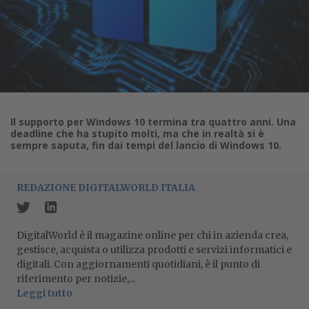
Il supporto per Windows 10 termina tra quattro anni. Una
deadline che ha stupito molti, ma che in realtà si è
sempre saputa, fin dai tempi del lancio di Windows 10.
REDAZIONE DIGITALWORLD ITALIA
DigitalWorld è il magazine online per chi in azienda crea,
gestisce, acquista o utilizza prodotti e servizi informatici e
digitali. Con aggiornamenti quotidiani, è il punto di
riferimento per notizie,...
Leggi tutto