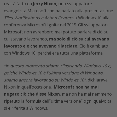
realtà fatto da
Jerry Nixon
, uno sviluppatore
evangelista Microsoft che ha parlato alla presentazione
Tiles, Notifications e Action Center
su Windows 10 alla
conferenza Microsoft Ignite nel 2015. Gli sviluppatori
Microsoft non avrebbero mai potuto parlare di ciò su
cui stavano lavorando,
ma solo di ciò su cui avevano
lavorato e e che avevano rilasciato.
Ciò è cambiato
con Windows 10, perché era tutta una piattaforma.
“In questo momento stiamo rilasciando Windows 10 e,
poiché Windows 10 è l’ultima versione di Windows,
stiamo ancora lavorando su Windows 10”,
dichiarava
Nixon in quell’occasione.
Microsoft non ha mai
negato ciò che disse Nixon
, ma non ha mai nemmeno
ripetuto la formula dell”ultima versione” ogni qualvolta
si è riferita a Windows.