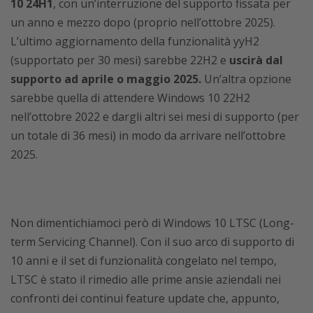
10 24H1
, con un’interruzione del supporto fissata per
un anno e mezzo dopo (proprio nell’ottobre 2025).
L’ultimo aggiornamento della funzionalità yyH2
(supportato per 30 mesi) sarebbe 22H2 e
uscirà dal
supporto ad aprile o maggio 2025.
Un’altra opzione
sarebbe quella di attendere Windows 10 22H2
nell’ottobre 2022 e dargli altri sei mesi di supporto (per
un totale di 36 mesi) in modo da arrivare nell’ottobre
2025.
Non dimentichiamoci però di Windows 10 LTSC (Long-
term Servicing Channel). Con il suo arco di supporto di
10 anni e il set di funzionalità congelato nel tempo,
LTSC è stato il rimedio alle prime ansie aziendali nei
confronti dei continui feature update che, appunto,