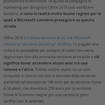
produttività di Microsoft. Se quindi la campagna di
marketing per denigrare Office 2019 può sembrare
bizzarra,
ci sono in realtà molte buone ragioni per le
quali a Microsoft conviene proseguire su questa
strada.
Office 2019
è l’ultima versione di ciò che Microsoft
chiama la “versione perpetua” di Office.
Lo pagate una
volta e lo possedete per sempre; di solito non viene
aggiornato fino alla prossima versione principale e
ciò
significa dover attendere alcuni anni tra una
release e l’altra.
Potete inoltre usarlo su un solo
computer e i prezzi variano a seconda della versione,
partendo ad esempio da 149 euro per la versione Home
& Student, che diventano 299 euro per la versione
Home & Business (segue poi una varietà di piani
tariffari per le aziende).