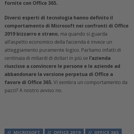
fornite con Office 365.
Diversi esperti di tecnologia hanno definito il
comportamento di Microsoft nei confronti di Office
2019 bizzarro e strano
, ma quando si guarda
all’aspetto economico della faccenda è invece un
atteggiamento puramente logico. Parliamo infatti di
centinaia di miliardi di dollari in più se
l’azienda
riuscisse a convincere le persone e le aziende ad
abbandonare la versione perpetua di Office a
favore di Office 365.
Vi sembra un comportamento da
pazzi? A nostro avviso no.
MICROSOFT
OFFICE 2019
OFFICE 365