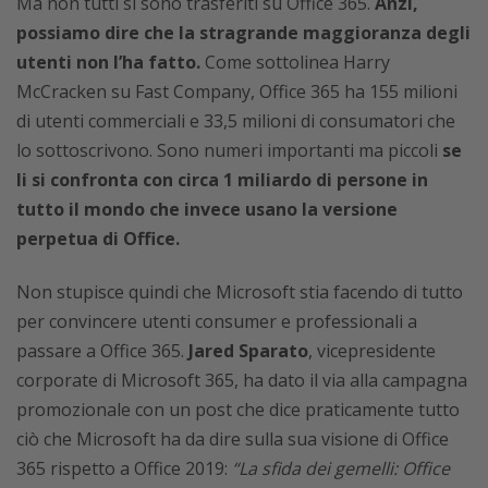
Ma non tutti si sono trasferiti su Office 365.
Anzi,
possiamo dire che la stragrande maggioranza degli
utenti non l’ha fatto.
Come sottolinea Harry
McCracken su Fast Company, Office 365 ha 155 milioni
di utenti commerciali e 33,5 milioni di consumatori che
lo sottoscrivono. Sono numeri importanti ma piccoli
se
li si confronta con circa 1 miliardo di persone in
tutto il mondo che invece usano la versione
perpetua di Office.
Non stupisce quindi che Microsoft stia facendo di tutto
per convincere utenti consumer e professionali a
passare a Office 365.
Jared Sparato
, vicepresidente
corporate di Microsoft 365, ha dato il via alla campagna
promozionale con un post che dice praticamente tutto
ciò che Microsoft ha da dire sulla sua visione di Office
365 rispetto a Office 2019:
“La sfida dei gemelli: Office