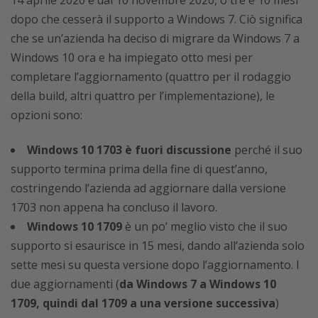
14 aprile 2020 e dal 10 novembre 2020, o tre e 10 mesi
dopo che cesserà il supporto a Windows 7. Ciò significa
che se un’azienda ha deciso di migrare da Windows 7 a
Windows 10 ora e ha impiegato otto mesi per
completare l’aggiornamento (quattro per il rodaggio
della build, altri quattro per l’implementazione), le
opzioni sono:
Windows 10 1703 è fuori discussione
perché il suo
supporto termina prima della fine di quest’anno,
costringendo l’azienda ad aggiornare dalla versione
1703 non appena ha concluso il lavoro.
Windows 10 1709
è un po’ meglio visto che il suo
supporto si esaurisce in 15 mesi, dando all’azienda solo
sette mesi su questa versione dopo l’aggiornamento. I
due aggiornamenti (
da Windows 7 a Windows 10
1709, quindi dal 1709 a una versione successiva
)