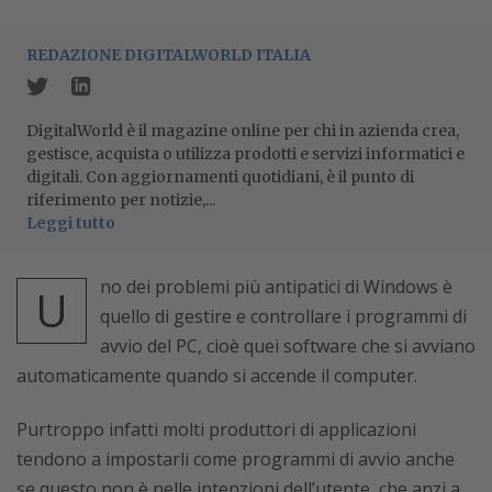
REDAZIONE DIGITALWORLD ITALIA
DigitalWorld è il magazine online per chi in azienda crea,
gestisce, acquista o utilizza prodotti e servizi informatici e
digitali. Con aggiornamenti quotidiani, è il punto di
riferimento per notizie,...
Leggi tutto
no dei problemi più antipatici di Windows è
U
quello di gestire e controllare i programmi di
avvio del PC, cioè quei software che si avviano
automaticamente quando si accende il computer.
Purtroppo infatti molti produttori di applicazioni
tendono a impostarli come programmi di avvio anche
se questo non è nelle intenzioni dell’utente, che anzi a