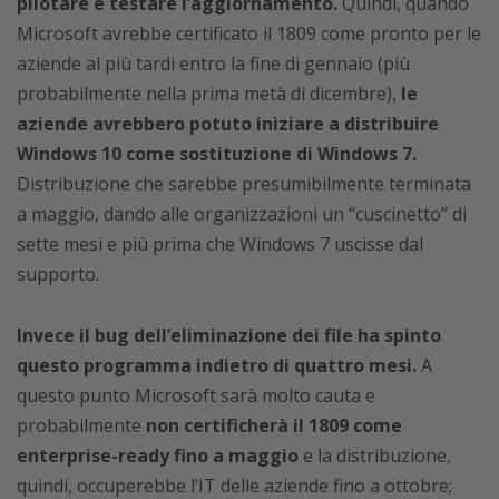
pilotare e testare l’aggiornamento.
Quindi, quando
Microsoft avrebbe certificato il 1809 come pronto per le
aziende al più tardi entro la fine di gennaio (più
probabilmente nella prima metà di dicembre),
le
aziende avrebbero potuto iniziare a distribuire
Windows 10 come sostituzione di Windows 7.
Distribuzione che sarebbe presumibilmente terminata
a maggio, dando alle organizzazioni un “cuscinetto” di
sette mesi e più prima che Windows 7 uscisse dal
supporto.
Invece il bug dell’eliminazione dei file ha spinto
questo programma indietro di quattro mesi.
A
questo punto Microsoft sarà molto cauta e
probabilmente
non certificherà il 1809 come
enterprise-ready fino a maggio
e la distribuzione,
quindi, occuperebbe l’IT delle aziende fino a ottobre;