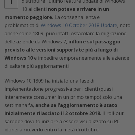
distribuire l’ultimo feature update di Windows
10 ai clienti
non poteva arrivare in un
momento peggiore.
La consegna lenta e
problematica di
Windows 10 October 2018 Update
, noto
anche come 1809, può infatti ostacolare la migrazione
delle aziende da Windows 7,
influire sul passaggio
previsto alle versioni supportate più a lungo di
Windows 10
e impedire temporaneamente alle aziende
di saltare più aggiornamenti.
Windows 10 1809 ha iniziato una fase di
implementazione progressiva per i clienti (quasi
interamente consumer in un primo tempo) solo una
settimana fa,
anche se l’aggiornamento è stato
inizialmente rilasciato il 2 ottobre 2018.
Il roll-out
sarebbe dovuto iniziare a essere visualizzato su PC
idonei a riceverlo entro la metà di ottobre.