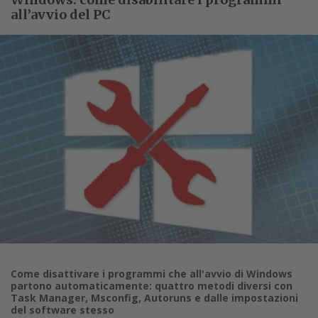
all’avvio del PC
Come disattivare i programmi che all'avvio di Windows
partono automaticamente: quattro metodi diversi con
Task Manager, Msconfig, Autoruns e dalle impostazioni
del software stesso