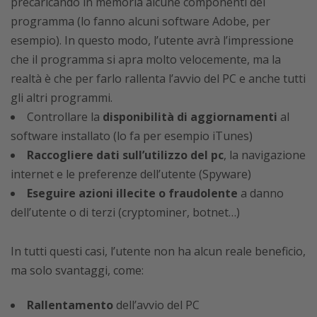
precaricando in memoria alcune componenti del
programma (lo fanno alcuni software Adobe, per
esempio). In questo modo, l’utente avrà l’impressione
che il programma si apra molto velocemente, ma la
realtà è che per farlo rallenta l’avvio del PC e anche tutti
gli altri programmi.
Controllare la
disponibilità di aggiornamenti
al
software installato (lo fa per esempio iTunes)
Raccogliere dati sull’utilizzo del pc
, la navigazione
internet e le preferenze dell’utente (Spyware)
Eseguire azioni illecite o fraudolente
a danno
dell’utente o di terzi (cryptominer, botnet…)
In tutti questi casi, l’utente non ha alcun reale beneficio,
ma solo svantaggi, come:
Rallentamento
dell’avvio del PC