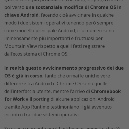
poi verso
una sostanziale modifica di Chrome OS in
chiave Android
, facendo cioè avvicinare in qualche
modo i due sistemi operativi tenendo però sempre
come modello principale Android, i cui numeri sono
immensamente più importanti e fruttuosi per
Mountain View rispetto a quelli fatti registrare
dall’ecosistema di Chrome OS.
In realtà questo avvicinamento progressivo dei due
OS è già in corso
, tanto che ormai le uniche vere
differenze tra Android e Chrome OS sono quelle
dell’interfaccia utente, mentre l’arrivo di
Chromebook
for Work
e il porting di alcune applicazioni Android
tramite App Runtime testimoniano il già avvenuto
incontro tra i due sistemi operativi.
Su questo versante però Lockheimer ammette che c’è