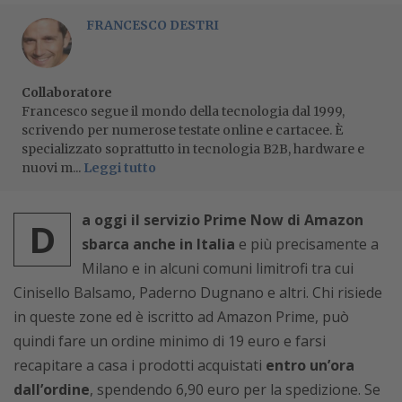
FRANCESCO DESTRI
Collaboratore
Francesco segue il mondo della tecnologia dal 1999,
scrivendo per numerose testate online e cartacee. È
specializzato soprattutto in tecnologia B2B, hardware e
nuovi m...
Leggi tutto
a oggi il servizio Prime Now di Amazon
D
sbarca anche in Italia
e più precisamente a
Milano e in alcuni comuni limitrofi tra cui
Cinisello Balsamo, Paderno Dugnano e altri. Chi risiede
in queste zone ed è iscritto ad Amazon Prime, può
quindi fare un ordine minimo di 19 euro e farsi
recapitare a casa i prodotti acquistati
entro un’ora
dall’ordine
, spendendo 6,90 euro per la spedizione. Se