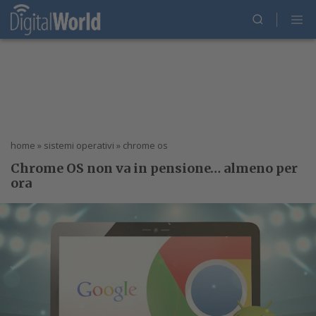
home
»
sistemi operativi
»
chrome os
Chrome OS non va in pensione… almeno per
ora