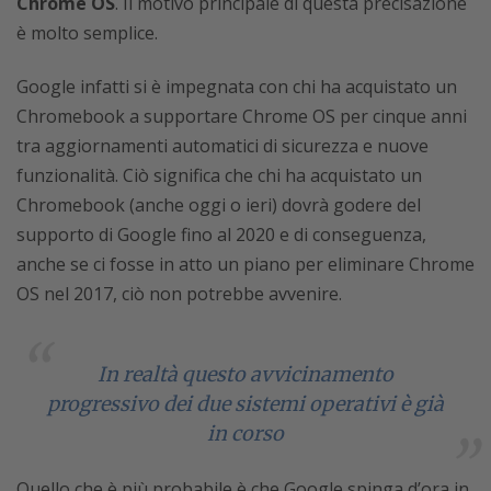
Chrome OS
. Il motivo principale di questa precisazione
è molto semplice.
Google infatti si è impegnata con chi ha acquistato un
Chromebook a supportare Chrome OS per cinque anni
tra aggiornamenti automatici di sicurezza e nuove
funzionalità. Ciò significa che chi ha acquistato un
Chromebook (anche oggi o ieri) dovrà godere del
supporto di Google fino al 2020 e di conseguenza,
anche se ci fosse in atto un piano per eliminare Chrome
OS nel 2017, ciò non potrebbe avvenire.
In realtà questo avvicinamento
progressivo dei due sistemi operativi è già
in corso
Quello che è più probabile è che Google spinga d’ora in