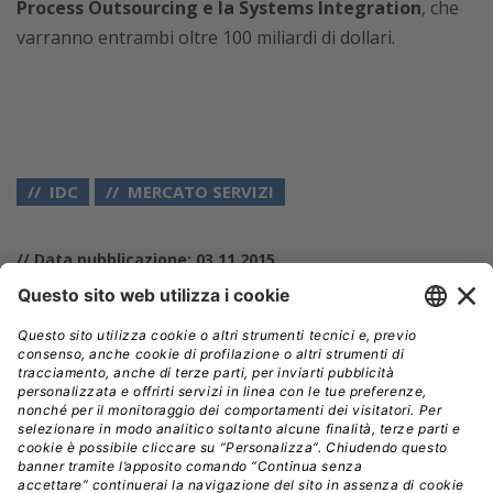
Process Outsourcing e la Systems Integration
, che
varranno entrambi oltre 100 miliardi di dollari.
IDC
MERCATO SERVIZI
// Data pubblicazione: 03.11.2015
CONDIVIDI: