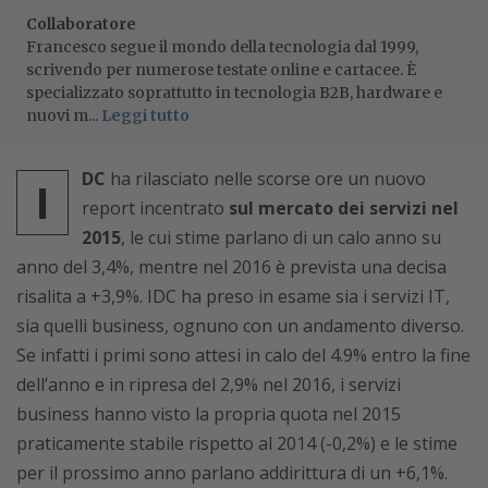
Collaboratore
Francesco segue il mondo della tecnologia dal 1999,
scrivendo per numerose testate online e cartacee. È
specializzato soprattutto in tecnologia B2B, hardware e
nuovi m...
Leggi tutto
DC
ha rilasciato nelle scorse ore un nuovo
I
report incentrato
sul mercato dei servizi nel
2015
, le cui stime parlano di un calo anno su
anno del 3,4%, mentre nel 2016 è prevista una decisa
risalita a +3,9%. IDC ha preso in esame sia i servizi IT,
sia quelli business, ognuno con un andamento diverso.
Se infatti i primi sono attesi in calo del 4.9% entro la fine
dell’anno e in ripresa del 2,9% nel 2016, i servizi
business hanno visto la propria quota nel 2015
praticamente stabile rispetto al 2014 (-0,2%) e le stime
per il prossimo anno parlano addirittura di un +6,1%.