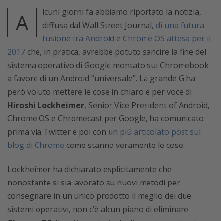
lcuni giorni fa abbiamo riportato la notizia,
A
diffusa dal Wall Street Journal,
di una futura
fusione tra Android e Chrome OS attesa per il
2017
che, in pratica, avrebbe potuto sancire la fine del
sistema operativo di Google montato sui Chromebook
a favore di un Android “universale”. La grande G ha
però voluto mettere le cose in chiaro e per voce di
Hiroshi Lockheimer
, Senior Vice President of Android,
Chrome OS e Chromecast per Google, ha comunicato
prima via Twitter e poi con
un più articolato post sul
blog di Chrome
come stanno veramente le cose.
Lockheimer ha dichiarato esplicitamente che
nonostante si sia lavorato su nuovi metodi per
consegnare in un unico prodotto il meglio dei due
sistemi operativi, non c’è alcun piano di eliminare