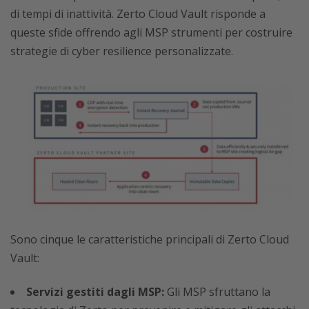
di tempi di inattività. Zerto Cloud Vault risponde a
queste sfide offrendo agli MSP strumenti per costruire
strategie di cyber resilience personalizzate.
Sono cinque le caratteristiche principali di Zerto Cloud
Vault:
Servizi gestiti dagli MSP:
Gli MSP sfruttano la