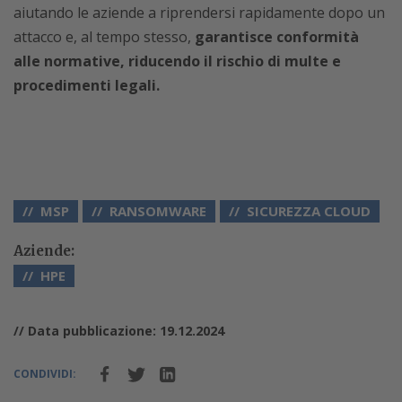
aiutando le aziende a riprendersi rapidamente dopo un
attacco e, al tempo stesso,
garantisce conformità
alle normative, riducendo il rischio di multe e
procedimenti legali.
MSP
RANSOMWARE
SICUREZZA CLOUD
Aziende:
HPE
// Data pubblicazione: 19.12.2024
CONDIVIDI: