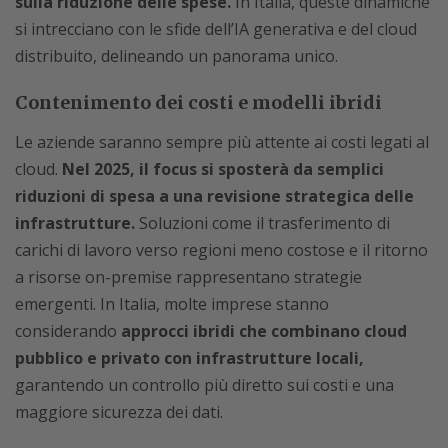
sulla riduzione delle spese.
In Italia, queste dinamiche
si intrecciano con le sfide dell’IA generativa e del cloud
distribuito, delineando un panorama unico.
Contenimento dei costi e modelli ibridi
Le aziende saranno sempre più attente ai costi legati al
cloud.
Nel 2025, il focus si sposterà da semplici
riduzioni di spesa a una revisione strategica delle
infrastrutture.
Soluzioni come il trasferimento di
carichi di lavoro verso regioni meno costose e il ritorno
a risorse on-premise rappresentano strategie
emergenti. In Italia, molte imprese stanno
considerando
approcci ibridi che combinano cloud
pubblico e privato con infrastrutture locali,
garantendo un controllo più diretto sui costi e una
maggiore sicurezza dei dati.