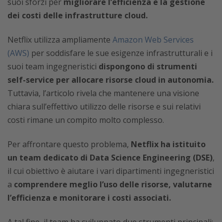
suoi sforzi per
migliorare l’efficienza e la gestione
dei costi delle infrastrutture cloud.
Netflix utilizza ampliamente
Amazon Web Services
(AWS)
per soddisfare le sue esigenze infrastrutturali e i
suoi team ingegneristici
dispongono di strumenti
self-service per allocare risorse cloud in autonomia.
Tuttavia, l’articolo rivela che mantenere una visione
chiara sull’effettivo utilizzo delle risorse e sui relativi
costi rimane un compito molto complesso.
Per affrontare questo problema,
Netflix ha istituito
un team dedicato di Data Science Engineering (DSE)
,
il cui obiettivo è aiutare i vari dipartimenti ingegneristici
a
comprendere meglio l’uso delle risorse, valutarne
l’efficienza e monitorare i costi associati.
A tal fine, il team ha sviluppato due strumenti principali: