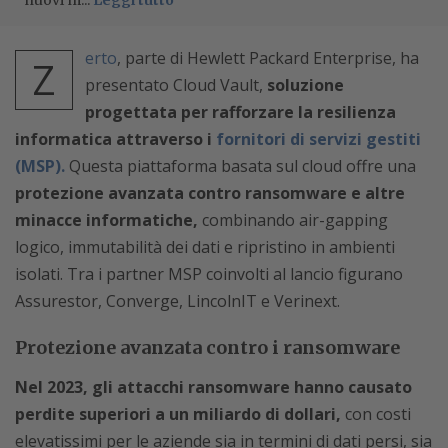
nuovi m...
Leggi tutto
erto
, parte di Hewlett Packard Enterprise, ha
Z
presentato Cloud Vault,
soluzione
progettata per rafforzare la resilienza
informatica attraverso i
fornitori di servizi gestiti
(MSP).
Questa piattaforma basata sul cloud offre una
protezione avanzata contro ransomware e altre
minacce informatiche,
combinando air-gapping
logico, immutabilità dei dati e ripristino in ambienti
isolati. Tra i partner MSP coinvolti al lancio figurano
Assurestor, Converge, LincolnIT e Verinext.
Protezione avanzata contro i ransomware
Nel 2023, gli attacchi ransomware hanno causato
perdite superiori a un miliardo di dollari,
con costi
elevatissimi per le aziende sia in termini di dati persi, sia