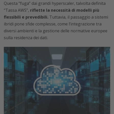
Questa “fuga” dai grandi hyperscaler, talvolta definita
“Tassa AWS”,
riflette la necessità di modelli più
flessibili e prevedibili.
Tuttavia, il passaggio a sistemi
ibridi pone sfide complesse, come l’integrazione tra
diversi ambienti e la gestione delle normative europee
sulla residenza dei dati.