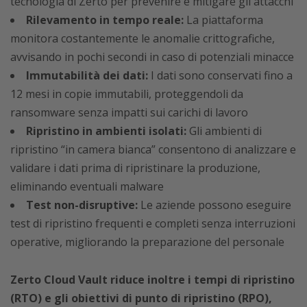
tecnologia di Zerto per prevenire e mitigare gli attacchi
Rilevamento in tempo reale:
La piattaforma
monitora costantemente le anomalie crittografiche,
avvisando in pochi secondi in caso di potenziali minacce
Immutabilità dei dati:
I dati sono conservati fino a
12 mesi in copie immutabili, proteggendoli da
ransomware senza impatti sui carichi di lavoro
Ripristino in ambienti isolati:
Gli ambienti di
ripristino “in camera bianca” consentono di analizzare e
validare i dati prima di ripristinare la produzione,
eliminando eventuali malware
Test non-disruptive:
Le aziende possono eseguire
test di ripristino frequenti e completi senza interruzioni
operative, migliorando la preparazione del personale
Zerto Cloud Vault riduce inoltre i tempi di ripristino
(RTO) e gli obiettivi di punto di ripristino (RPO),