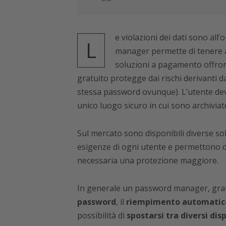
e violazioni dei dati sono all
L
manager permette di tenere al
soluzioni a pagamento offron
gratuito protegge dai rischi derivanti da
stessa password ovunque). L’utente de
unico luogo sicuro in cui sono archiviat
Sul mercato sono disponibili diverse so
esigenze di ogni utente e permettono d
necessaria una protezione maggiore.
In generale un password manager, grat
password
, il
riempimento automatico
possibilità di
spostarsi tra diversi disp