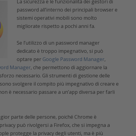
La sicurezza e le funzionalità dei gestori di
password all’interno dei principali browser e
sistemi operativi mobili sono molto
migliorate rispetto a pochi anni fa.
Se l’utilizzo di un password manager
dedicato è troppo impegnativo, si può
optare per
Google Password Manager
,
word Manager
, che permettono di aggiornare la
forzo necessario. Gli strumenti di gestione delle
ssono svolgere il compito più impegnativo di creare e
on è necessario passare a un’app diversa per farli
gior parte delle persone, poiché Chrome è
privacy può rivolgersi a Firefox, che si impegna a
pple protegge la privacy degli utenti, ma è più