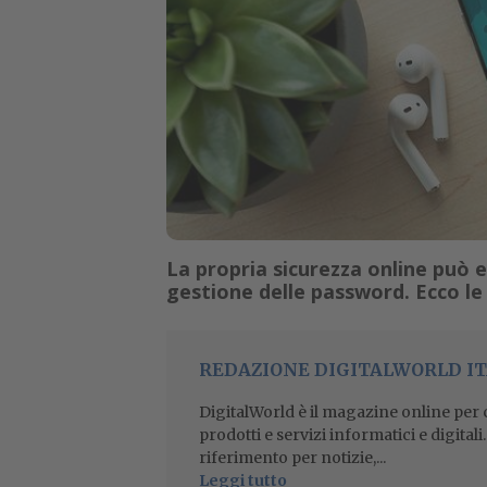
La propria sicurezza online può 
gestione delle password. Ecco le 
REDAZIONE DIGITALWORLD IT
DigitalWorld è il magazine online per ch
prodotti e servizi informatici e digital
riferimento per notizie,...
Leggi tutto