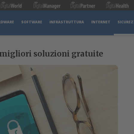
RDWARE
SOFTWARE
INFRASTRUTTURA
INTERNET
SICUREZ
igliori soluzioni gratuite