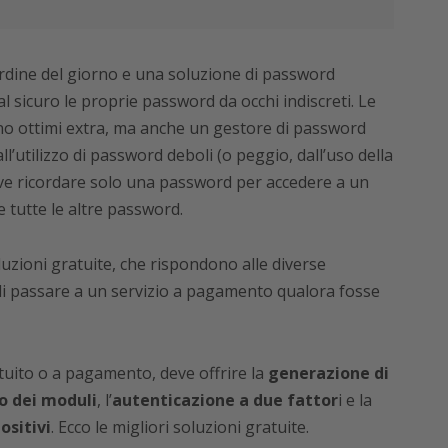
’ordine del giorno e una soluzione di password
 sicuro le proprie password da occhi indiscreti. Le
o ottimi extra, ma anche un gestore di password
ll’utilizzo di password deboli (o peggio, dall’uso della
ve ricordare solo una password per accedere a un
e tutte le altre password.
luzioni gratuite, che rispondono alle diverse
i passare a un servizio a pagamento qualora fosse
uito o a pagamento, deve offrire la
generazione di
 dei moduli
, l’
autenticazione a due fattor
i e la
ositivi
. Ecco le migliori soluzioni gratuite.