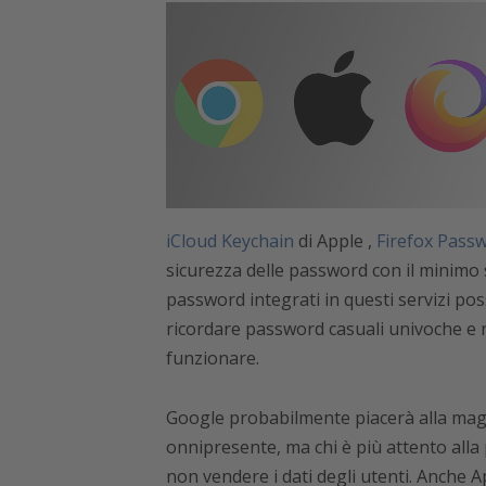
iCloud Keychain
di Apple ,
Firefox Pass
sicurezza delle password con il minimo s
password integrati in questi servizi po
ricordare password casuali univoche e n
funzionare.
Google probabilmente piacerà alla mag
onnipresente, ma chi è più attento alla 
non vendere i dati degli utenti. Anche A