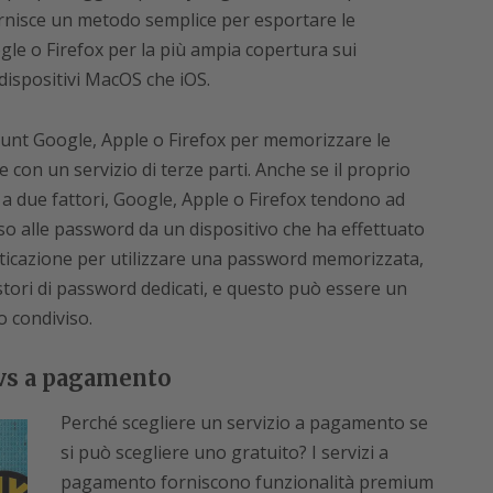
ornisce un metodo semplice per esportare le
le o Firefox per la più ampia copertura sui
 dispositivi MacOS che iOS.
count Google, Apple o Firefox per memorizzare le
on un servizio di terze parti. Anche se il proprio
 a due fattori, Google, Apple o Firefox tendono ad
sso alle password da un dispositivo che ha effettuato
nticazione per utilizzare una password memorizzata,
stori di password dedicati, e questo può essere un
o condiviso.
vs a pagamento
Perché scegliere un servizio a pagamento se
si può scegliere uno gratuito? I servizi a
pagamento forniscono funzionalità premium