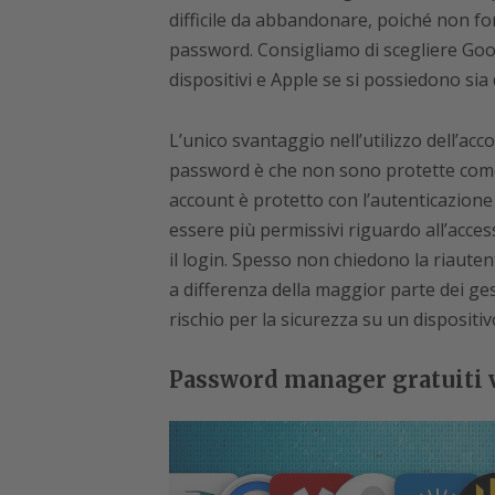
difficile da abbandonare, poiché non f
password. Consigliamo di scegliere Goog
dispositivi e Apple se si possiedono sia
L’unico svantaggio nell’utilizzo dell’ac
password è che non sono protette come c
account è protetto con l’autenticazione
essere più permissivi riguardo all’acce
il login. Spesso non chiedono la riaute
a differenza della maggior parte dei ge
rischio per la sicurezza su un dispositiv
Password manager gratuiti 