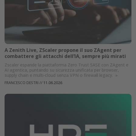
A Zenith Live, ZScaler propone il suo ZAgent per
combattere gli attacchi dell’IA, sempre più mirati
Zscaler espande la piattaforma Zero Trust SASE con ZAgent e
AI agentica, puntando su sicurezza unificata per browser,
supply chain e multi-cloud senza VPN o firewall legacy.
»
FRANCESCO DESTRI
//
11.06.2026