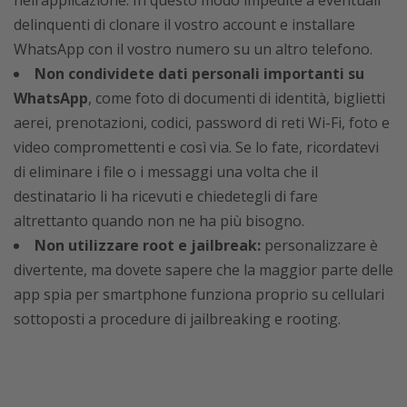
nell’applicazione. In questo modo impedite a eventuali
delinquenti di clonare il vostro account e installare
WhatsApp con il vostro numero su un altro telefono.
Non condividete dati personali importanti su
WhatsApp
, come foto di documenti di identità, biglietti
aerei, prenotazioni, codici, password di reti Wi-Fi, foto e
video compromettenti e così via. Se lo fate, ricordatevi
di eliminare i file o i messaggi una volta che il
destinatario li ha ricevuti e chiedetegli di fare
altrettanto quando non ne ha più bisogno.
Non utilizzare root e jailbreak:
personalizzare è
divertente, ma dovete sapere che la maggior parte delle
app spia per smartphone funziona proprio su cellulari
sottoposti a procedure di jailbreaking e rooting.