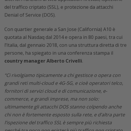
del traffico criptato (SSL), e protezione da attacchi
Denial of Service (DOS).
Con quartier generale a San Jose (California) A10 è
quotata al Nasdaq dal 2014 e opera in 80 paesi, tra cui
l’Italia, dal gennaio 2018, con una struttura diretta di tre
persone, ha spiegato in una conferenza stampa il
country manager Alberto Crivelli
.
“Ci rivolgiamo tipicamente a chi gestisce o opera con
grandi reti multi-cloud e 4G-5G, e cioè operatori telco,
fornitori di servizi cloud e di comunicazione, e-
commerce, e grandi imprese, ma non solo:
ultimamente gli attacchi DOS stanno colpendo anche
chi non è fortemente esposto sulla rete, e d’altra parte
l’ispezione del traffico SSL è sempre più richiesta
perché tra poco non esisterà più traffico non criptato