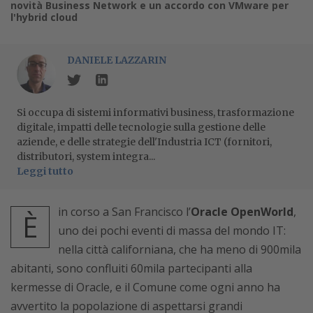
novità Business Network e un accordo con VMware per
l'hybrid cloud
DANIELE LAZZARIN
Si occupa di sistemi informativi business, trasformazione
digitale, impatti delle tecnologie sulla gestione delle
aziende, e delle strategie dell'Industria ICT (fornitori,
distributori, system integra...
Leggi tutto
in corso a San Francisco l’
Oracle OpenWorld
,
È
uno dei pochi eventi di massa del mondo IT:
nella città californiana, che ha meno di 900mila
abitanti, sono confluiti 60mila partecipanti alla
kermesse di Oracle, e il Comune come ogni anno ha
avvertito la popolazione di aspettarsi grandi