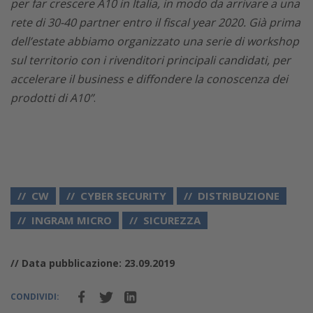
per far crescere A10 in Italia, in modo da arrivare a una
rete di 30-40 partner entro il fiscal year 2020. Già prima
dell’estate abbiamo organizzato una serie di workshop
sul territorio con i rivenditori principali candidati, per
accelerare il business e diffondere la conoscenza dei
prodotti di A10”
.
CW
CYBER SECURITY
DISTRIBUZIONE
INGRAM MICRO
SICUREZZA
// Data pubblicazione: 23.09.2019
CONDIVIDI: