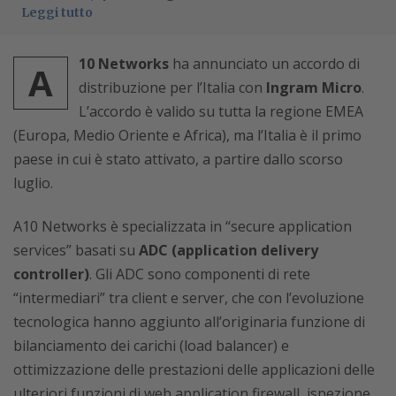
Leggi tutto
10 Networks
ha annunciato un accordo di
A
distribuzione per l’Italia con
Ingram Micro
.
L’accordo è valido su tutta la regione EMEA
(Europa, Medio Oriente e Africa), ma l’Italia è il primo
paese in cui è stato attivato, a partire dallo scorso
luglio.
A10 Networks è specializzata in “secure application
services” basati su
ADC (application delivery
controller)
. Gli ADC sono componenti di rete
“intermediari” tra client e server, che con l’evoluzione
tecnologica hanno aggiunto all’originaria funzione di
bilanciamento dei carichi (load balancer) e
ottimizzazione delle prestazioni delle applicazioni delle
ulteriori funzioni di web application firewall, ispezione