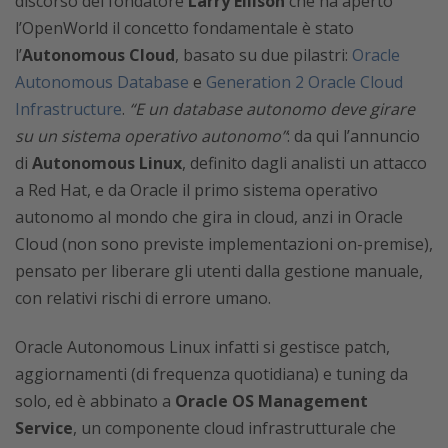
discorso del fondatore
Larry Ellison
che ha aperto
l’OpenWorld il concetto fondamentale è stato
l’
Autonomous Cloud
, basato su due pilastri:
Oracle
Autonomous Database
e
Generation 2 Oracle Cloud
Infrastructure
.
“E un database autonomo deve girare
su un sistema operativo autonomo”
: da qui l’annuncio
di
Autonomous Linux
, definito dagli analisti un attacco
a Red Hat, e da Oracle il primo sistema operativo
autonomo al mondo che gira in cloud, anzi in Oracle
Cloud (non sono previste implementazioni on-premise),
pensato per liberare gli utenti dalla gestione manuale,
con relativi rischi di errore umano.
Oracle Autonomous Linux infatti si gestisce patch,
aggiornamenti (di frequenza quotidiana) e tuning da
solo, ed è abbinato a
Oracle OS Management
Service
, un componente cloud infrastrutturale che