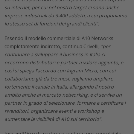
su internet, per cui nel nostro target ci sono anche
imprese industriali da 3-400 addetti, a cui proponiamo
lo stesso set di funzioni dei grandi clienti”.
Essendo il modello commerciale di A10 Networks
completamente indiretto, continua Crivelli,
“per
continuare a sviluppare il business in Italia ci
occorrono distributori e partner a valore aggiunto, e
così si spiega l’accordo con Ingram Micro, con cui
collaboriamo già da tre mesi: vogliamo ampliare
fortemente il canale in Italia, allargando il nostro
ambito anche al mercato networking, e ci serviva un
partner in grado di selezionare, formare e certificare i
rivenditori, organizzare eventi e workshop e
aumentare la visibilità di A10 sul territorio”
.
Ingram Micro da parte sua conta su una consolidata