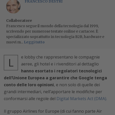
FRANCESCO DESTRI
Collaboratore
Francesco segue il mondo della tecnologia dal 1999,
scrivendo per numerose testate online e cartacee. È
specializzato soprattutto in tecnologia B2B, hardware e
nuovi m...
Leggi tutto
e lobby che rappresentano le compagnie
L
aeree, gli hotel e i rivenditori al dettaglio
hanno esortato i regolatori tecnologici
dell’Unione Europea a garantire che Google tenga
conto delle loro opinioni
, e non solo di quelle dei
grandi intermediari, nell’apportare le modifiche per
conformarsi alle regole del
Digital Markets Act (DMA).
Il gruppo Airlines for Europe (di cui fanno parte Air