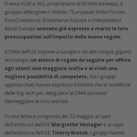
France KLM e IAG, proprietario di British Airways), il
gruppo alberghiero Hotrec, l’European Hotel Forum,
EuroCommerce, Ecommerce Europe e Independent
Retail Europe
avevano già espresso a marzo le loro
preoccupazioni sull’impatto delle nuove regole.
Il DMA dell’UE impone a Google e ad altri cinque giganti
tecnologici
un elenco di regole da seguire per offrire
agli utenti una maggiore scelta e ai rivali una
migliore possibilità di competere,
ma i gruppi
appena citati hanno espresso il timore che le modifiche
delle big tech per adeguarsi al DMA possano
danneggiare le loro entrate.
In una lettera congiunta del 22 maggio al capo
dell’antitrust dell’UE
Margrethe Vestager
e al capo
dell’industria dell’UE
Thierry Breton
, i gruppi hanno