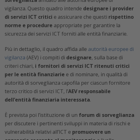
sorveglianza
affidato alle autorità europee di
vigilanza. Questo quadro intende
designare i provider
di servizi ICT
critici
e assicurare che questi
rispettino
norme e procedure
appropriate per garantire la
sicurezza dei servizi ICT forniti alle entità finanziarie.
Più in dettaglio, il quadro affida alle
autorità europee di
vigilanza
(AEV) i compiti di
designare
, sulla base di
criteri chiari,
i fornitori di servizi ICT ritenuti critici
per le entità finanziarie
e di nominare, in qualità di
autorità di sorveglianza capofila per ciascun fornitore
terzo critico di servizi ICT, l’
AEV responsabile
dell’entità finanziaria interessata
.
È prevista poi l’istituzione di un
forum di sorveglianza
per discutere i pertinenti sviluppi in materia di rischi e
vulnerabilità relativi all’ICT e
promuovere un