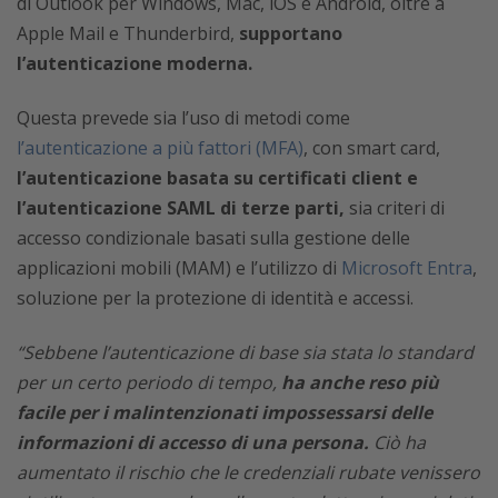
di Outlook per Windows, Mac, iOS e Android, oltre a
Apple Mail e Thunderbird,
supportano
l’autenticazione moderna.
Questa prevede sia l’uso di metodi come
l’autenticazione a più fattori (MFA)
, con smart card,
l’autenticazione basata su certificati client e
l’autenticazione SAML di terze parti,
sia criteri di
accesso condizionale basati sulla gestione delle
applicazioni mobili (MAM) e l’utilizzo di
Microsoft Entra
,
soluzione per la protezione di identità e accessi.
“Sebbene l’autenticazione di base sia stata lo standard
per un certo periodo di tempo,
ha anche reso più
facile per i malintenzionati impossessarsi delle
informazioni di accesso di una persona.
Ciò ha
aumentato il rischio che le credenziali rubate venissero