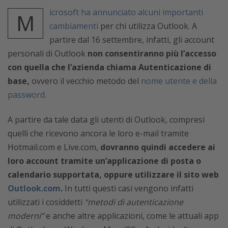
icrosoft ha annunciato alcuni importanti
M
cambiamenti
per chi utilizza Outlook. A
partire dal 16 settembre, infatti, gli account
personali di Outlook
non consentiranno più l’accesso
con quella che l’azienda chiama Autenticazione di
base,
ovvero il vecchio metodo del
nome utente e della
password.
A partire da tale data gli utenti di Outlook, compresi
quelli che ricevono ancora le loro e-mail tramite
Hotmail.com e Live.com,
dovranno quindi accedere ai
loro account tramite un’applicazione di posta o
calendario supportata, oppure utilizzare il sito web
Outlook.com
.
In tutti questi casi vengono infatti
utilizzati i cosiddetti
“metodi di autenticazione
moderni”
e anche altre applicazioni, come le attuali app