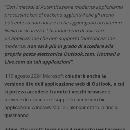
“Con i metodi di Autenticazione moderna applichiamo
processi/token di backend aggiuntivi che gli utenti
potrebbero non notare e che aggiungono un ulteriore
livello di sicurezza. Chiunque tenti di utilizzare
un’applicazione che non supporta l’autenticazione
moderna,
non sarà più in grado di accedere alla
propria posta elettronica Outlook.com, Hotmail o
Live.com da tali applicazioni”.
Il 19 agosto 2024
Microsoft
chiuderà anche la
versione lite dell’applicazione web di Outlook, a cui
si poteva accedere tramite i vecchi browser
e
prevede di terminare il supporto per le vecchie
applicazioni Windows Mail e Calendar entro la fine di
quest’anno.
Infine, Microsoft terminerà il supporto per l’accesso