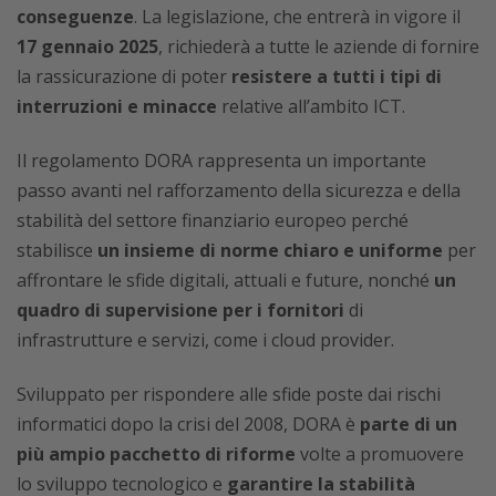
conseguenze
. La legislazione, che entrerà in vigore il
17 gennaio 2025
, richiederà a tutte le aziende di fornire
la rassicurazione di poter
resistere a tutti i tipi di
interruzioni e minacce
relative all’ambito ICT.
Il regolamento DORA rappresenta un importante
passo avanti nel rafforzamento della sicurezza e della
stabilità del settore finanziario europeo perché
stabilisce
un insieme di norme chiaro e uniforme
per
affrontare le sfide digitali, attuali e future, nonché
un
quadro di supervisione per i fornitori
di
infrastrutture e servizi, come i cloud provider.
Sviluppato per rispondere alle sfide poste dai rischi
informatici dopo la crisi del 2008, DORA è
parte di un
più ampio pacchetto di riforme
volte a promuovere
lo sviluppo tecnologico e
garantire la stabilità