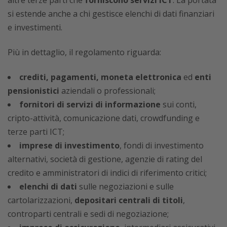
altre terze parti che
forniscono
servizi ICT
. La portata
si estende anche a chi gestisce elenchi di dati finanziari
e investimenti.
Più in dettaglio, il regolamento riguarda:
crediti, pagamenti, moneta elettronica
ed
enti
pensionistici
aziendali o professionali;
fornitori di servizi di informazione
sui conti,
cripto-attività, comunicazione dati, crowdfunding e
terze parti ICT;
imprese di investimento
, fondi di investimento
alternativi, società di gestione, agenzie di rating del
credito e amministratori di indici di riferimento critici;
elenchi di dati
sulle negoziazioni e sulle
cartolarizzazioni,
depositari centrali di titoli
,
controparti centrali e sedi di negoziazione;