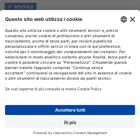
GOOGLE
// Data pubblicazione: 27.05.2024
CONDIVIDI:
Registrati per ricevere la
newsletter e accedere ai
contenuti insider