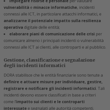
impiegare risorse e personale
per valutare
vulnerabilità
e
minacce informatiche
, incidenti
connessi alle ICT, in particolare attacchi informatici, e
analizzarne il potenziale impatto sulla resilienza
operativa
digitale delle entità;
elaborare piani di comunicazione delle crisi
per
comunicare almeno i principali incidenti o vulnerabilità
connessi alle ICT ai clienti, alle controparti e al pubblico.
Gestione, classificazione e segnalazione
degli incidenti informatici
DORA stabilisce che le entità finanziarie sono tenute a
definire e attuare misure per individuare, gestire,
registrare e notificare gli incidenti informatici
. Tali
incidenti devono essere classificati in base a criteri
come l’
impatto sui clienti e le controparti
interessate
e segnalati alle autorità competenti.