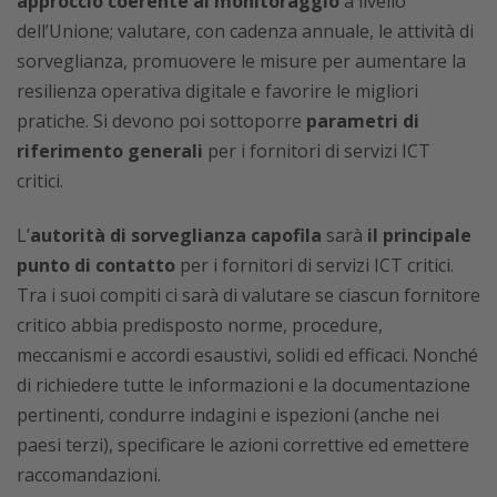
approccio coerente al monitoraggio
a livello
dell’Unione; valutare, con cadenza annuale, le attività di
sorveglianza, promuovere le misure per aumentare la
resilienza operativa digitale e favorire le migliori
pratiche. Si devono poi sottoporre
parametri di
riferimento generali
per i fornitori di servizi ICT
critici.
L’
autorità di sorveglianza capofila
sarà
il principale
punto di contatto
per i fornitori di servizi ICT critici.
Tra i suoi compiti ci sarà di valutare se ciascun fornitore
critico abbia predisposto norme, procedure,
meccanismi e accordi esaustivi, solidi ed efficaci. Nonché
di richiedere tutte le informazioni e la documentazione
pertinenti, condurre indagini e ispezioni (anche nei
paesi terzi), specificare le azioni correttive ed emettere
raccomandazioni.