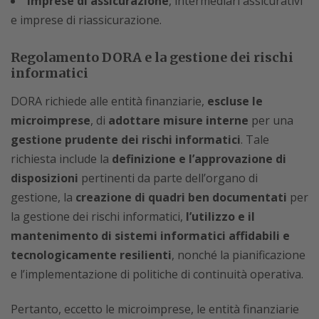
imprese di assicurazione
, intermediari assicurativi
e imprese di riassicurazione.
Regolamento DORA e la gestione dei rischi
informatici
DORA richiede alle entità finanziarie,
escluse le
microimprese
, di
adottare misure interne
per una
gestione prudente dei rischi informatici
. Tale
richiesta include la
definizione e l’approvazione di
disposizioni
pertinenti da parte dell’organo di
gestione, la
creazione di quadri ben documentati
per
la gestione dei rischi informatici,
l’utilizzo e il
mantenimento di sistemi informatici affidabili e
tecnologicamente resilienti
, nonché la pianificazione
e l’implementazione di politiche di continuità operativa.
Pertanto, eccetto le microimprese, le entità finanziarie