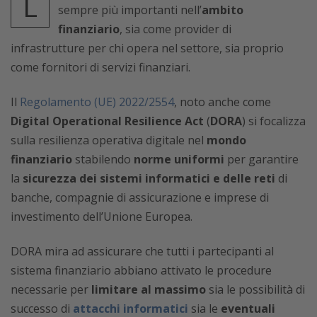
L
sempre più importanti nell’
ambito
finanziario
, sia come provider di
infrastrutture per chi opera nel settore, sia proprio
come fornitori di servizi finanziari.
Il
Regolamento (UE) 2022/2554
, noto anche come
Digital Operational Resilience Act
(
DORA
) si focalizza
sulla resilienza operativa digitale nel
mondo
finanziario
stabilendo
norme uniformi
per garantire
la
sicurezza dei sistemi informatici e delle reti
di
banche, compagnie di assicurazione e imprese di
investimento dell’Unione Europea.
DORA mira ad assicurare che tutti i partecipanti al
sistema finanziario abbiano attivato le procedure
necessarie per
limitare al massimo
sia le possibilità di
successo di
attacchi informatici
sia le
eventuali