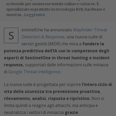
scrivendo per numerose testate online e cartacee. È
specializzato soprattutto in tecnologia B2B, hardware e
nuovi m...
Leggi tutto
entinelOne ha annunciato
Wayfinder Threat
S
Detection & Response
, una nuova suite di
servizi gestiti (MDR) che mira a
fondere la
potenza predittiva dell’IA con le competenze degli
esperti di SentinelOne in threat hunting e incident
response,
supportati dalle informazioni sulle minacce
di
Google Threat Intelligence
.
La nuova suite è progettata per coprire
l’intero ciclo di
vita della sicurezza tra prevenzione proattiva,
rilevamento, analisi, risposta e ripristino.
Non si
limita quindi a reagire agli attacchi, ma anticipa e
neutralizza i vettori di minaccia
grazie