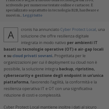
Francesco segue il mondo della tecnologia dal 1999,
scrivendo per numerose testate online e cartacee. È
specializzato soprattutto in tecnologia B2B, hardware e
nuovi m...
Leggi tutto
cronis ha annunciato
Cyber Protect Local
, una
A
soluzione che offre resilienza digitale
integrata in modo nativo
per ambienti IT
basati su tecnologie operative (OT) e air-gap locali
e su
cloud privati sovrani
.
Progettata per le
organizzazioni per cui il deployment su cloud non è
possibile, la soluzione integra
backup, ripristino,
cybersecurity e gestione degli endpoint in un’unica
piattaforma
, favorendo l’agilità, la conformità e la
resilienza operativa IT e OT con una significativa
riduzione di costi e complessità.
Cyber Protect Local mantiene inoltre i dati al sicuro