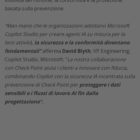
visibilità del runtime, la conformità e la protezione
basata sulla prevenzione
“Man mano che le organizzazioni adottano Microsoft
Copilot Studio per creare agenti IA su misura per la
loro attività,
la sicurezza e la conformità diventano
fondamentali”
afferma
David Blyth
, VP Engineering,
Copilot Studio, Microsoft. “
La nostra collaborazione
con Check Point aiuta i clienti a innovare con fiducia,
combinando Copilot con la sicurezza IA incentrata sulla
prevenzione di Check Point per
proteggere i dati
sensibili e i flussi di lavoro AI fin dalla
progettazione”.