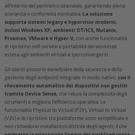
all’interno del perimetro aziendale, garantendo piena
sovranità e conformità normativa.
La soluzione
supporta sistemi legacy e hypervisor moderni,
inclusi Windows XP, ambienti OT/ICS, Nutanix,
Proxmox, VMware e Hyper-V,
con anche funzionalità
di ripristino self-service e portabilità dei workload
estesa agli ambienti virtuali e iperconvergenti.
Gli utenti possono beneficiare della sicurezza e della
gestione degli endpoint integrate in modo nativo,
con il
rilevamento automatico dei dispositivi non gestiti
tramite Device Sense,
che riduce la complessità degli
strumenti e migliora l’efficienza operativa. Le
funzionalità Physical to Virtual (P2V), Virtual to Virtual
(V2V) e di ripristino tra piattaforme sono semplificate e
non richiedono installazioni distinte degli agenti, il che
permette la migrazione lineare dei workload senza