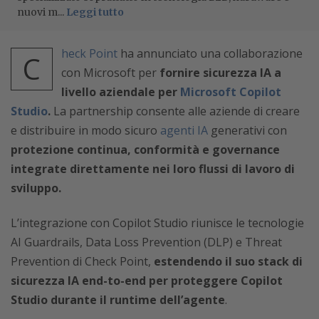
nuovi m...
Leggi tutto
heck Point
ha annunciato una collaborazione
C
con Microsoft per
fornire sicurezza IA a
livello aziendale per
Microsoft Copilot
Studio
.
La partnership consente alle aziende di creare
e distribuire in modo sicuro
agenti IA
generativi con
protezione continua, conformità e governance
integrate direttamente nei loro flussi di lavoro di
sviluppo.
L’integrazione con Copilot Studio riunisce le tecnologie
AI Guardrails, Data Loss Prevention (DLP) e Threat
Prevention di Check Point,
estendendo il suo stack di
sicurezza IA end-to-end per proteggere Copilot
Studio durante il runtime dell’agente
.