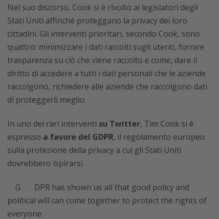
Nel suo discorso, Cook si è rivolto ai legislatori degli
Stati Uniti affinché proteggano la privacy dei loro
cittadini. Gli interventi prioritari, secondo Cook, sono
quattro: minimizzare i dati raccolti sugli utenti, fornire
trasparenza su ciò che viene raccolto e come, dare il
diritto di accedere a tutti i dati personali che le aziende
raccolgono, richiedere alle aziende che raccolgono dati
di proteggerli meglio.
In uno dei rari interventi
su Twitter
, Tim Cook si è
espresso
a favore del GDPR
, il regolamento europeo
sulla protezione della privacy a cui gli Stati Uniti
dovrebbero ispirarsi.
GDPR has shown us all that good policy and
political will can come together to protect the rights of
everyone.