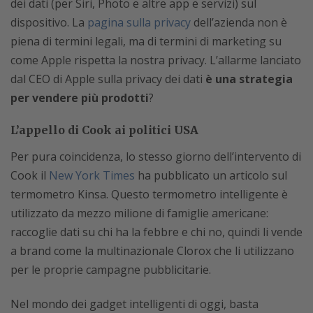
dei dati (per Siri, Photo e altre app e servizi) sul
dispositivo. La
pagina sulla privacy
dell’azienda non è
piena di termini legali, ma di termini di marketing su
come Apple rispetta la nostra privacy. L’allarme lanciato
dal CEO di Apple sulla privacy dei dati
è una strategia
per vendere più prodotti
?
L’appello di Cook ai politici USA
Per pura coincidenza, lo stesso giorno dell’intervento di
Cook il
New York Times
ha pubblicato un articolo sul
termometro Kinsa. Questo termometro intelligente è
utilizzato da mezzo milione di famiglie americane:
raccoglie dati su chi ha la febbre e chi no, quindi li vende
a brand come la multinazionale Clorox che li utilizzano
per le proprie campagne pubblicitarie.
Nel mondo dei gadget intelligenti di oggi, basta