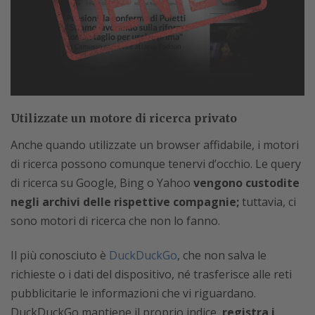
Utilizzate un motore di ricerca privato
Anche quando utilizzate un browser affidabile, i motori
di ricerca possono comunque tenervi d’occhio. Le query
di ricerca su Google, Bing o Yahoo
vengono custodite
negli archivi delle rispettive compagnie;
tuttavia, ci
sono motori di ricerca che non lo fanno.
Il più conosciuto è
DuckDuckGo
, che non salva le
richieste o i dati del dispositivo, né trasferisce alle reti
pubblicitarie le informazioni che vi riguardano.
DuckDuckGo mantiene il proprio indice,
registra i