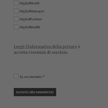
DigitalWorld
DigitalManager
DigitalPartner
DigitalHealth
Leggi l'informativa della privacy
e
accetta i termini di servizio
Si, acconsento
*