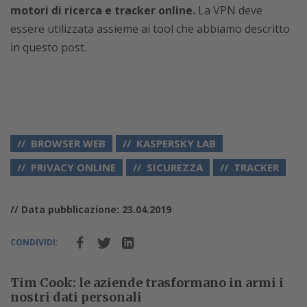
motori di ricerca e tracker online.
La VPN deve
essere utilizzata assieme ai tool che abbiamo descritto
in questo post.
BROWSER WEB
KASPERSKY LAB
PRIVACY ONLINE
SICUREZZA
TRACKER
// Data pubblicazione: 23.04.2019
CONDIVIDI:
Tim Cook: le aziende trasformano in armi i
nostri dati personali