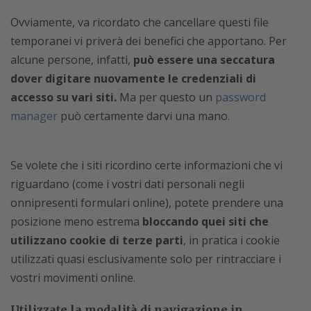
Ovviamente, va ricordato che cancellare questi file
temporanei vi priverà dei benefici che apportano. Per
alcune persone, infatti,
può essere una seccatura
dover digitare nuovamente le credenziali di
accesso su vari siti.
Ma per questo un
password
manager
può certamente darvi una mano.
Se volete che i siti ricordino certe informazioni che vi
riguardano (come i vostri dati personali negli
onnipresenti formulari online), potete prendere una
posizione meno estrema
bloccando quei siti che
utilizzano cookie di terze parti
, in pratica i cookie
utilizzati quasi esclusivamente solo per rintracciare i
vostri movimenti online.
Utilizzate la modalità di navigazione in