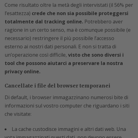
Come risultato oltre la metà degli intervistati (il 56% per
l’esattezza)
crede che non sia possibile proteggersi
totalmente dal tracking online.
Potrebbero aver
ragione in un certo senso, ma è comunque possibile (e
necessario) restringere il più possibile l’accesso
esterno ai nostri dati personali. E non si tratta di
un’operazione così difficile,
visto che sono diversi i
tool che possono aiutarci a preservare la nostra
privacy online.
Cancellate i file del browser temporanei
Di default, i browser immagazzinano numerosi bite di
informazioni sul vostro computer che riguardano i siti
che visitate:
La cache custodisce immagini e altri dati web. Una
vota immagazzinati questi dati, non devono essere