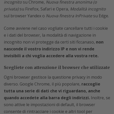
incognito
su Chrome,
Nuova finestra anonima (o
privata)
su Firefox, Safari e Opera,
Modalità incognito
sul browser Yandex o
Nuova finestra InPrivate
su Edge.
Come avviene nel caso vogliate cancellare tutti i cookie
e i dati del browser, la modalità di navigazione in
incognito non vi protegge da certi siti ficcanaso,
non
nasconde il vostro indirizzo IP e non vi rende
invisibili a chi voglia accedere alla vostra rete.
Scegliete con attenzione il browser che utilizzate
Ogni browser gestisce la questione privacy in modo
diverso. Google Chrome, il più popolare,
raccoglie
tutta una serie di dati che vi riguardano, anche
quando accedete alla barra degli indirizzi.
Inoltre, se
sono attive le impostazioni di default, il browser
consente di rintracciare i cookie e altri tool per