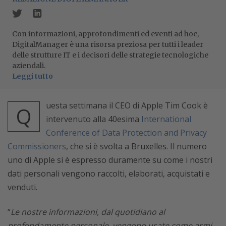
Con informazioni, approfondimenti ed eventi ad hoc,
DigitalManager è una risorsa preziosa per tutti i leader
delle strutture IT e i decisori delle strategie tecnologiche
aziendali.
Leggi tutto
uesta settimana il CEO di Apple Tim Cook è
Q
intervenuto alla 40esima
International
Conference of Data Protection and Privacy
Commissioners
, che si è svolta a Bruxelles. Il numero
uno di Apple si è espresso duramente su come i nostri
dati personali vengono raccolti, elaborati, acquistati e
venduti.
“
Le nostre informazioni, dal quotidiano al
profondamente personale, vengono usate come armi