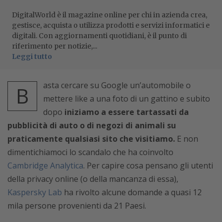
DigitalWorld è il magazine online per chi in azienda crea,
gestisce, acquista o utilizza prodotti e servizi informatici e
digitali. Con aggiornamenti quotidiani, è il punto di
riferimento per notizie,...
Leggi tutto
asta cercare su Google un’automobile o
B
mettere like a una foto di un gattino e subito
dopo
iniziamo a essere tartassati da
pubblicità di auto o di negozi di animali su
praticamente qualsiasi sito che visitiamo.
E non
dimentichiamoci lo scandalo che ha coinvolto
Cambridge Analytica
. Per capire cosa pensano gli utenti
della privacy online (o della mancanza di essa),
Kaspersky Lab
ha rivolto alcune domande a quasi 12
mila persone provenienti da 21 Paesi.