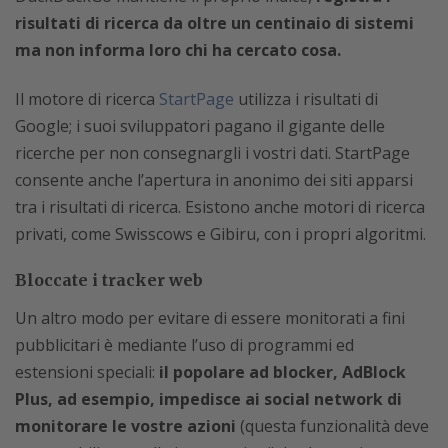
risultati di ricerca da oltre un centinaio di sistemi
ma non informa loro chi ha cercato cosa.
Il motore di ricerca
StartPage
utilizza i risultati di
Google; i suoi sviluppatori pagano il gigante delle
ricerche per non consegnargli i vostri dati. StartPage
consente anche l’apertura in anonimo dei siti apparsi
tra i risultati di ricerca. Esistono anche motori di ricerca
privati, come Swisscows e Gibiru, con i propri algoritmi.
Bloccate i tracker web
Un altro modo per evitare di essere monitorati a fini
pubblicitari è mediante l’uso di programmi ed
estensioni speciali:
il popolare ad blocker, AdBlock
Plus, ad esempio, impedisce ai social network di
monitorare le vostre azioni
(questa funzionalità deve