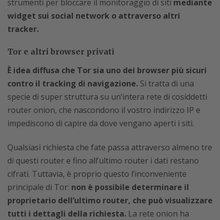
strumenti per bloccare il monitoraggio di siti
mediante
widget sui social network o attraverso altri
tracker.
Tor e altri browser privati
È idea diffusa che Tor sia uno dei browser più sicuri
contro il tracking di navigazione.
Si tratta di una
specie di super struttura su un’intera rete di cosiddetti
router onion, che nascondono il vostro indirizzo IP e
impediscono di capire da dove vengano aperti i siti.
Qualsiasi richiesta che fate passa attraverso almeno tre
di questi router e fino all’ultimo router i dati restano
cifrati. Tuttavia, è proprio questo l’inconveniente
principale di Tor:
non è possibile determinare il
proprietario dell’ultimo router, che può visualizzare
tutti i dettagli della richiesta.
La rete onion ha