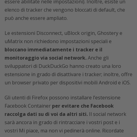
essere abilitate nelle impostazioni). Inoltre, esiste un
elenco di tracker che vengono bloccati di default, che
può anche essere ampliato.
Le estensioni Disconnect, uBlock origin, Ghostery e
uMatrix non richiedono impostazioni speciali e
bloccano immediatamente i tracker e il
monitoraggio via social network.
Anche gli
sviluppatori di DuckDuckGo hanno creato una loro
estensione in grado di disattivare i tracker; inoltre, offre
un browser privato per dispositivi mobili Android e iOS.
Gli utenti di Firefox possono installare l’estensione
Facebook Container
per evitare che Facebook
raccolga dati su di voi da altri siti.
Il social network
sarà ancora in grado di rintracciare i vostri post e i
vostri Mi piace, ma non vi pedinerà online. Ricordate