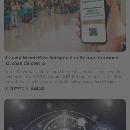
Il Covid Green Pass Europeo è nelle app Immuni e
IO: cosa c’è dietro
Come funziona l'architettura che gestisce il rilascio e la verifica
del Certificato COVID digitale dell'UE. Il ruolo degli stati e delle
autorità locali e le misure a tutela della privacy dei cittadini.
»
LUIGI FERRO
//
18.06.2021