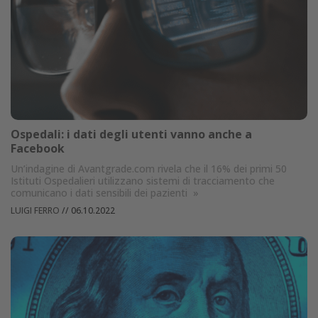
Ospedali: i dati degli utenti vanno anche a
Facebook
Un’indagine di Avantgrade.com rivela che il 16% dei primi 50
Istituti Ospedalieri utilizzano sistemi di tracciamento che
comunicano i dati sensibili dei pazienti
»
LUIGI FERRO
//
06.10.2022