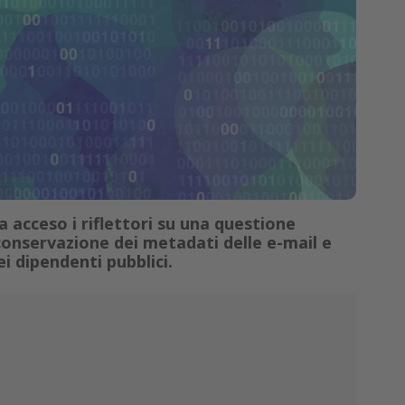
acceso i riflettori su una questione
 conservazione dei metadati delle e-mail e
i dipendenti pubblici.