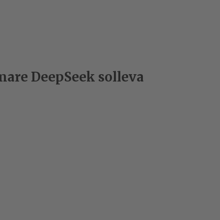
ermare DeepSeek solleva