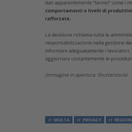
dati apparentemente “tecnici” come i m
comportamenti e livelli di produttivi
rafforzate.
La decisione richiama tutte le amminist
responsabilizzazione nella gestione dei 
informare adeguatamente i lavoratori, 
aggiornare costantemente le procedure 
(Immagine in apertura: Shutterstock)
MULTA
PRIVACY
REGION