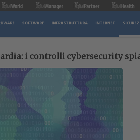
RDWARE
SOFTWARE
INFRASTRUTTURA
INTERNET
SICUREZ
dia: i controlli cybersecurity spi