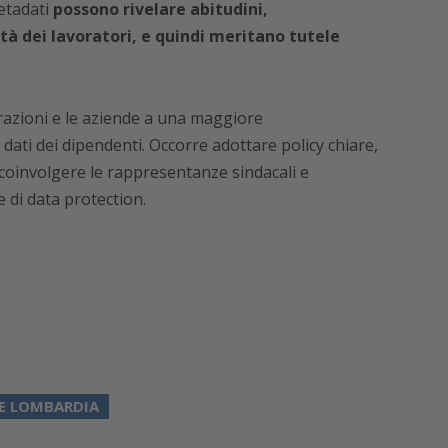
etadati
possono rivelare abitudini,
tà dei lavoratori, e quindi meritano tutele
razioni e le aziende a una maggiore
dati dei dipendenti. Occorre adottare policy chiare,
coinvolgere le rappresentanze sindacali e
di data protection.
E LOMBARDIA