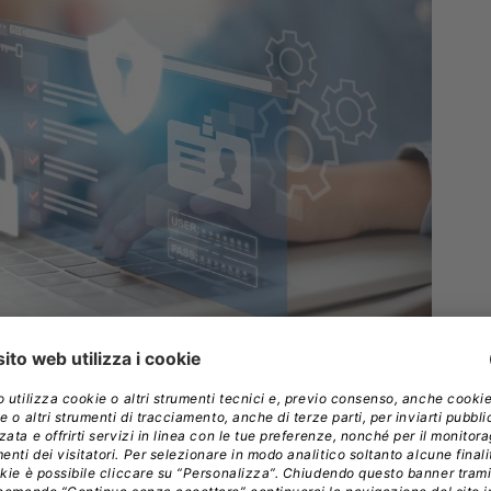
lo Statuto dei Lavoratori
rappresentano i pilastri di