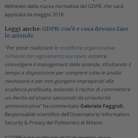
delineato dalla nuova normativa del GDPR, che sarà
applicata da maggio 2018.
Leggi anche:
GDPR: cos’è e cosa devono fare
le aziende
“Per poter realizzare
le modifiche organizzative
richieste dal regolamento europeo
, occorre
coinvolgere il management delle aziende, sfruttando il
tempo a disposizione per compiere tutte le analisi
necessarie e per non giungere impreparati alla
scadenza prefissata, evitando il rischio di commettere
un illecito ed essere sanzionati da un’autorità
amministrativa”
ha commentato
Gabriele Faggioli
,
Responsabile scientifico dell’Osservatorio Information
Security & Privacy del Politecnico di Milano.
Il GDPR è già realtà per gli Stati membri, ma si