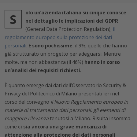
olo un’azienda italiana su cinque conosce
S
nel dettaglio le implicazioni del GDPR
(General Data Protection Regulation),
il
regolamento europeo sulla protezione dei dati
personali
.
E sono pochissime
, il 9%, quelle che hanno
già strutturato un progetto per adeguarsi. Mentre
molte, ma non abbastanza (il 46%)
hanno in corso
un’analisi dei requisiti richiesti.
È quanto emerge dai dati dell’Osservatorio Security &
Privacy del Politecnico di Milano presentati ieri nel
corso del convegno
Il Nuovo Regolamento europeo in
materia di trattamento dati personali: gli elementi di
maggiore rilevanza
tenutosi a Milano. Risulta insomma
come
ci sia ancora una grave mancanza di
attenzione alla protezione dei dati personali