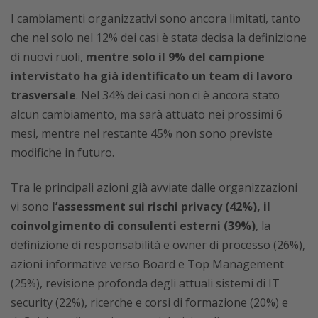
I cambiamenti organizzativi sono ancora limitati, tanto
che nel solo nel 12% dei casi è stata decisa la definizione
di nuovi ruoli,
mentre solo il 9% del campione
intervistato ha già identificato un team di lavoro
trasversale
. Nel 34% dei casi non ci è ancora stato
alcun cambiamento, ma sarà attuato nei prossimi 6
mesi, mentre nel restante 45% non sono previste
modifiche in futuro.
Tra le principali azioni già avviate dalle organizzazioni
vi sono
l’assessment sui rischi privacy (42%), il
coinvolgimento di consulenti esterni (39%)
, la
definizione di responsabilità e owner di processo (26%),
azioni informative verso Board e Top Management
(25%), revisione profonda degli attuali sistemi di IT
security (22%), ricerche e corsi di formazione (20%) e