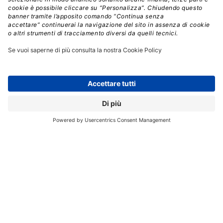
FACEBOOK
PRIVACY
WHATSAPP
// Data pubblicazione: 17.11.2016
CONDIVIDI:
Registrati per ricevere la
newsletter e accedere ai
contenuti insider