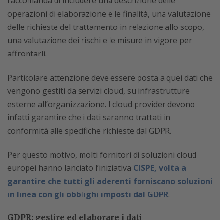
raccomanda di includere una descrizione delle
operazioni di elaborazione e le finalità, una valutazione
delle richieste del trattamento in relazione allo scopo,
una valutazione dei rischi e le misure in vigore per
affrontarli.
Particolare attenzione deve essere posta a quei dati che
vengono gestiti da servizi cloud, su infrastrutture
esterne all’organizzazione. I cloud provider devono
infatti garantire che i dati saranno trattati in
conformità alle specifiche richieste dal GDPR.
Per questo motivo, molti fornitori di soluzioni cloud
europei hanno lanciato l’iniziativa
CISPE, volta a
garantire che tutti gli aderenti forniscano soluzioni
in linea con gli obblighi imposti dal GDPR
.
GDPR: gestire ed elaborare i dati