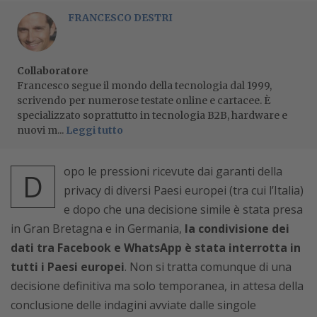
FRANCESCO DESTRI
Collaboratore
Francesco segue il mondo della tecnologia dal 1999,
scrivendo per numerose testate online e cartacee. È
specializzato soprattutto in tecnologia B2B, hardware e
nuovi m...
Leggi tutto
opo le pressioni ricevute dai garanti della
D
privacy di diversi Paesi europei (tra cui l’Italia)
e dopo che una decisione simile è stata presa
in Gran Bretagna e in Germania,
la condivisione dei
dati tra Facebook e
WhatsApp è stata interrotta in
tutti i Paesi europei
. Non si tratta comunque di una
decisione definitiva ma solo temporanea, in attesa della
conclusione delle indagini avviate dalle singole