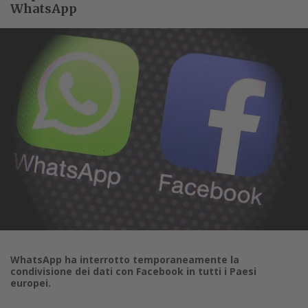
WhatsApp
WhatsApp ha interrotto temporaneamente la
condivisione dei dati con Facebook in tutti i Paesi
europei.