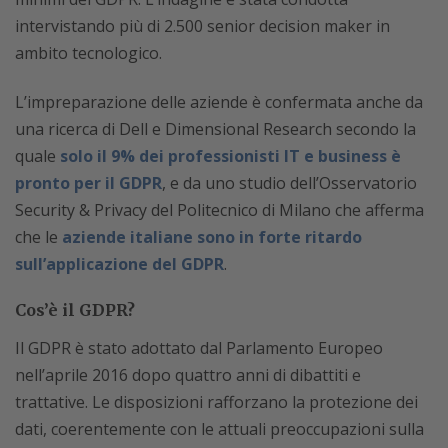
intervistando più di 2.500 senior decision maker in
ambito tecnologico.
L’impreparazione delle aziende è confermata anche da
una ricerca di Dell e Dimensional Research secondo la
quale
solo il 9% dei professionisti IT e business è
pronto per il GDPR
, e da uno studio dell’Osservatorio
Security & Privacy del Politecnico di Milano che afferma
che le
aziende italiane sono in forte ritardo
sull’applicazione del GDPR
.
Cos’è il GDPR?
Il GDPR è stato adottato dal Parlamento Europeo
nell’aprile 2016 dopo quattro anni di dibattiti e
trattative. Le disposizioni rafforzano la protezione dei
dati, coerentemente con le attuali preoccupazioni sulla