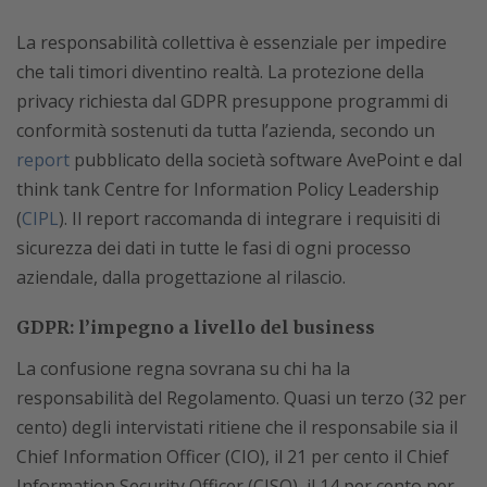
La responsabilità collettiva è essenziale per impedire
che tali timori diventino realtà. La protezione della
privacy richiesta dal GDPR presuppone programmi di
conformità sostenuti da tutta l’azienda, secondo un
report
pubblicato della società software AvePoint e dal
think tank Centre for Information Policy Leadership
(
CIPL
). Il report raccomanda di integrare i requisiti di
sicurezza dei dati in tutte le fasi di ogni processo
aziendale, dalla progettazione al rilascio.
GDPR: l’impegno a livello del business
La confusione regna sovrana su chi ha la
responsabilità del Regolamento. Quasi un terzo (32 per
cento) degli intervistati ritiene che il responsabile sia il
Chief Information Officer (CIO), il 21 per cento il Chief
Information Security Officer (CISO), il 14 per cento per