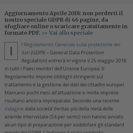
Aggiornamento Aprile 2018: non perderti il
nostro speciale GDPR di 46 pagine, da
sfogliare online o scaricare gratuitamente in
formato PDF.
>> Vai allo speciale
l
Regolamento Generale sulla protezione dei
I
dati
(GDPR – General Data Protection
Regulation) entrerà in vigore il 25 maggio 2018
in tutti i Paesi membri dell’Unione Europea. Il
Regolamento impone obblighi stringenti sul
trattamento e la gestione dei dati dei cittadini europei.
Mancano pochi mesi all’attuazione e molte imprese
risultano ancora impreparate. Secondo una recente
indagine
dalla società Veritas più della metà delle
aziende intervistate (54 per cento) non hanno avviato
alcun tipo di preparazione per soddisfare gli standard
minimi del GDPR. L’indagine è stata condotta