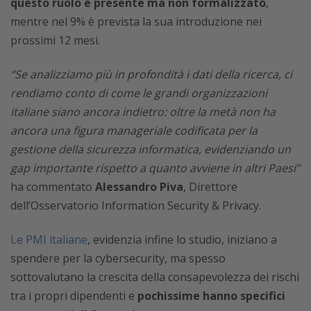
questo ruolo è presente ma non formalizzato
,
mentre nel 9% è prevista la sua introduzione nei
prossimi 12 mesi.
“Se analizziamo più in profondità i dati della ricerca, ci
rendiamo conto di come le grandi organizzazioni
italiane siano ancora indietro: oltre la metà non ha
ancora una figura manageriale codificata per la
gestione della sicurezza informatica, evidenziando un
gap importante rispetto a quanto avviene in altri Paesi”
ha commentato
Alessandro Piva
, Direttore
dell’Osservatorio Information Security & Privacy.
Le PMI italiane
, evidenzia infine lo studio, iniziano a
spendere per la cybersecurity, ma spesso
sottovalutano la crescita della consapevolezza dei rischi
tra i propri dipendenti e
pochissime hanno specifici