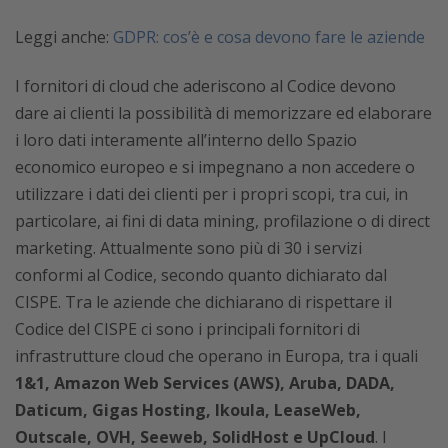
Leggi anche:
GDPR: cos’è e cosa devono fare le aziende
I fornitori di cloud che aderiscono al Codice devono
dare ai clienti la possibilità di memorizzare ed elaborare
i loro dati interamente all’interno dello Spazio
economico europeo e si impegnano a non accedere o
utilizzare i dati dei clienti per i propri scopi, tra cui, in
particolare, ai fini di data mining, profilazione o di direct
marketing. Attualmente sono più di 30 i servizi
conformi al Codice, secondo quanto dichiarato dal
CISPE. Tra le aziende che dichiarano di rispettare il
Codice del CISPE ci sono i principali fornitori di
infrastrutture cloud che operano in Europa, tra i quali
1&1, Amazon Web Services (AWS), Aruba, DADA,
Daticum, Gigas Hosting, Ikoula, LeaseWeb,
Outscale, OVH, Seeweb, SolidHost e UpCloud
. I