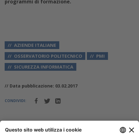
programmi di formazione.
AZIENDE ITALIANE
OSSERVATORIO POLITECNICO
PMI
SICUREZZA INFORMATICA
// Data pubblicazione: 03.02.2017
CONDIVIDI: