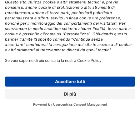
Registrati per ricevere la
newsletter e accedere ai
contenuti insider
Registrati alla nostra Newsletter e potrai
accedere gratuitamente ad articoli, guide
e approfondimenti riservati agli utenti
Premium, scaricare eBook e White Paper
e seguire i Webinar
Nome
*