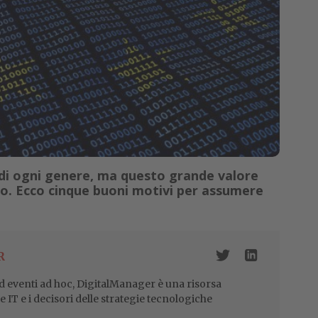
 di ogni genere, ma questo grande valore
o. Ecco cinque buoni motivi per assumere
R
 eventi ad hoc, DigitalManager è una risorsa
re IT e i decisori delle strategie tecnologiche