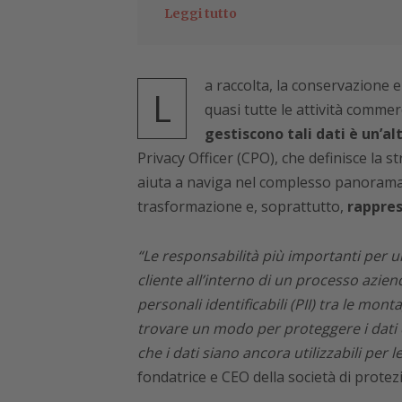
Leggi tutto
a raccolta, la conservazione e
L
quasi tutte le attività commerc
gestiscono tali dati è un’al
Privacy Officer (CPO), che definisce la s
aiuta a naviga nel complesso panorama
trasformazione e, soprattutto,
rapprese
“Le responsabilità più importanti per u
cliente all’interno di un processo azie
personali identificabili (PII) tra le mo
trovare un modo per proteggere i dati
che i dati siano ancora utilizzabili per 
fondatrice e CEO della società di protezi