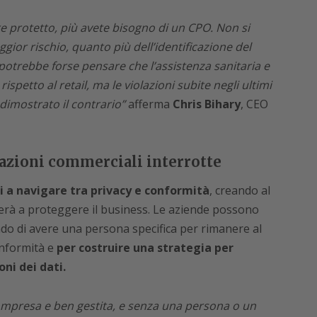
e protetto, più avete bisogno di un CPO. Non si
ggior rischio, quanto più dell’identificazione del
 potrebbe forse pensare che l’assistenza sanitaria e
spetto al retail, ma le violazioni subite negli ultimi
dimostrato il contrario”
afferma
Chris Bihary
, CEO
erazioni commerciali interrotte
i a navigare tra privacy e conformità
, creando al
erà a proteggere il business. Le aziende possono
do di avere una persona specifica per rimanere al
onformità e
per costruire una strategia per
ni dei dati.
compresa e ben gestita, e senza una persona o un