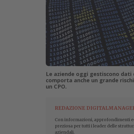
Le aziende oggi gestiscono dati
comporta anche un grande rischi
un CPO.
REDAZIONE DIGITALMANAGE
Con informazioni, approfondimenti ed
preziosa per tutti i leader delle struttu
aziendali.