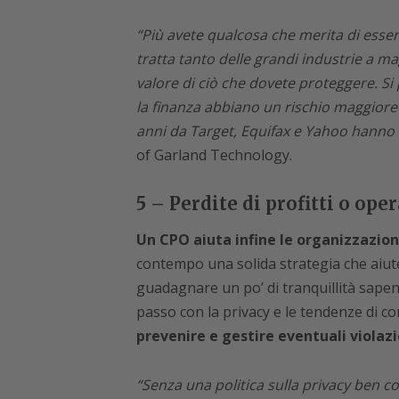
“Più avete qualcosa che merita di esser
tratta tanto delle grandi industrie a ma
valore di ciò che dovete proteggere. Si
la finanza abbiano un rischio maggiore ri
anni da Target, Equifax e Yahoo hanno 
of Garland Technology.
5 – Perdite di profitti o op
Un CPO aiuta infine le organizzazion
contempo una solida strategia che aiut
guadagnare un po’ di tranquillità sapen
passo con la privacy e le tendenze di c
prevenire e gestire eventuali violazio
“Senza una politica sulla privacy ben 