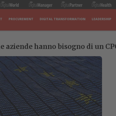
IT
PROCUREMENT
DIGITAL TRANSFORMATION
LEADERSHIP
 le aziende hanno bisogno di un CP