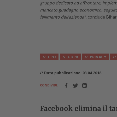
gruppo dedicato ad affrontare, impleme
mancato guadagno economico, seguito da
fallimento dell’azienda”,
conclude Bihar
CPO
GDPR
PRIVACY
// Data pubblicazione: 03.04.2018
CONDIVIDI:
Facebook elimina il tar