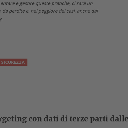
ntare e gestire queste pratiche, ci sarà un
 perdite e, nel peggiore dei casi, anche dal
y.
SICUREZZA
geting con dati di terze parti dall