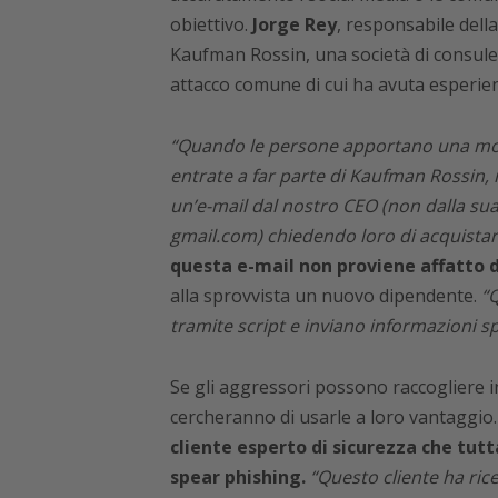
obiettivo.
Jorge Rey
, responsabile dell
Kaufman Rossin, una società di consule
attacco comune di cui ha avuta esperien
“Quando le persone apportano una modi
entrate a far parte di Kaufman Rossin, 
un’e-mail dal nostro CEO (non dalla su
gmail.com) chiedendo loro di acquistar
questa e-mail non proviene affatto 
alla sprovvista un nuovo dipendente.
“
tramite script e inviano informazioni 
Se gli aggressori possono raccogliere i
cercheranno di usarle a loro vantaggi
cliente esperto di sicurezza che tutt
spear phishing.
“Questo cliente ha ric