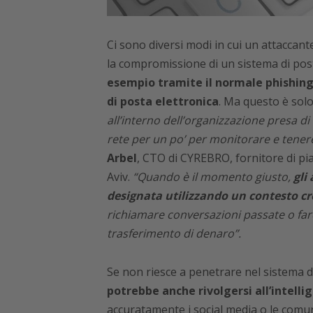
Ci sono diversi modi in cui un attaccan
la compromissione di un sistema di post
esempio tramite il normale phishing 
di posta elettronica
. Ma questo è solo
all’interno dell’organizzazione presa d
rete per un po’ per monitorare e tenere
Arbel
, CTO di CYREBRO, fornitore di pi
Aviv.
“Quando è il momento giusto,
gli
designata utilizzando un contesto cre
richiamare conversazioni passate o fare
trasferimento di denaro”.
Se non riesce a penetrare nel sistema 
potrebbe anche rivolgersi all’intell
accuratamente i social media o le comuni