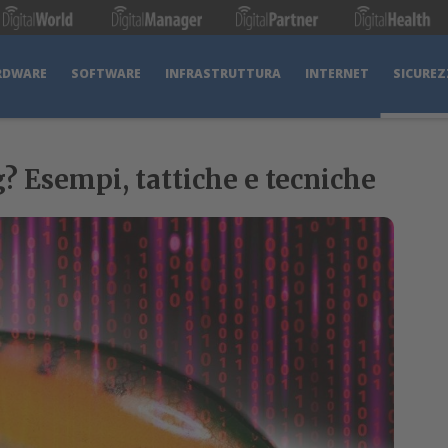
RDWARE
SOFTWARE
INFRASTRUTTURA
INTERNET
SICUREZ
g? Esempi, tattiche e tecniche