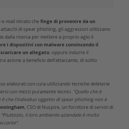
 e-mail mirato che
finge di provenire da un
attacchi di spear phishing, gli aggressori utilizzano
e dalla ricerca per mettere a proprio agio il
re i dispositivi con malware convincendo il
a scaricare un allegato
, oppure indurre il
a azione a beneficio dell’attaccante, di solito
o elaborati con cura utilizzando tecniche deleterie
endersi con mezzi puramente tecnici.
“Quello che è
è che l’individuo oggetto di spear phishing non è
Cunningham
, CSO di Nuspire, un fornitore di servizi di
.
“Piuttosto, il loro ambiente aziendale è molto
accante”.