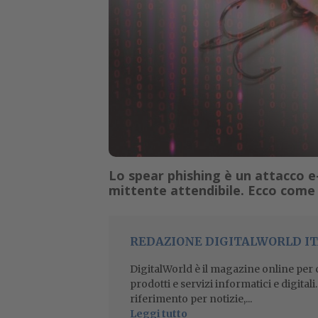
Lo spear phishing è un attacco e
mittente attendibile. Ecco come 
REDAZIONE DIGITALWORLD IT
DigitalWorld è il magazine online per ch
prodotti e servizi informatici e digital
riferimento per notizie,...
Leggi tutto