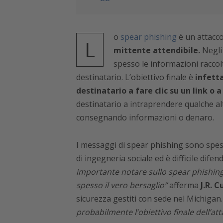
o
spear phishing
è un attacco
L
mittente attendibile.
Negli 
spesso le informazioni raccolt
destinatario. L’obiettivo finale è
infetta
destinatario a fare clic su un link o 
destinatario a intraprendere qualche altr
consegnando informazioni o denaro.
I messaggi di spear phishing sono spess
di ingegneria sociale ed è difficile dif
importante notare sullo spear phishing 
spesso il vero bersaglio”
afferma
J.R. 
sicurezza gestiti con sede nel Michigan
probabilmente l’obiettivo finale dell’att