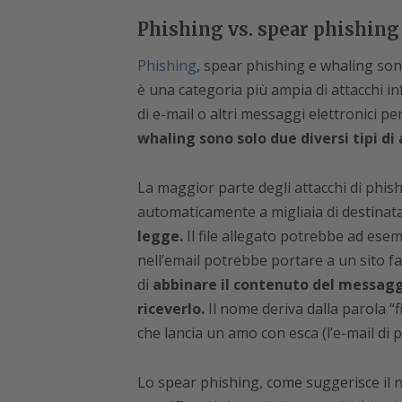
Phishing vs. spear phishing
Phishing
, spear phishing e whaling sono t
è una categoria più ampia di attacchi 
di e-mail o altri messaggi elettronici 
whaling sono solo due diversi tipi di 
La maggior parte degli attacchi di phis
automaticamente a migliaia di destinat
legge.
Il file allegato potrebbe ad esemp
nell’email potrebbe portare a un sito fa
di
abbinare il contenuto del messagg
riceverlo.
Il nome deriva dalla parola “f
che lancia un amo con esca (l’e-mail di 
Lo spear phishing, come suggerisce il 