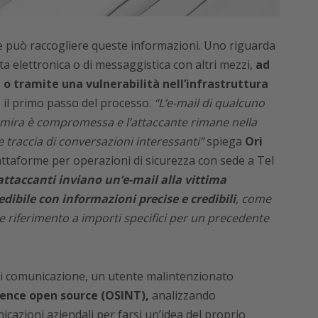
te può raccogliere queste informazioni. Uno riguarda
a elettronica o di messaggistica con altri mezzi,
ad
o tramite una vulnerabilità nell’infrastruttura
 il primo passo del processo.
“L’e-mail di qualcuno
i mira è compromessa e l’attaccante rimane nella
 traccia di conversazioni interessanti”
spiega
Ori
attaforme per operazioni di sicurezza con sede a Tel
 attaccanti inviano un’e-mail alla vittima
dibile con informazioni precise e credibili
, come
 riferimento a importi specifici per un precedente
di comunicazione, un utente malintenzionato
igence open source (OSINT),
analizzando
cazioni aziendali per farsi un’idea del proprio