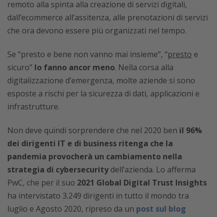
remoto alla spinta alla creazione di servizi digitali,
dall’ecommerce all’assitenza, alle prenotazioni di servizi
che ora devono essere più organizzati nel tempo.
Se “presto e bene non vanno mai insieme”, “
presto
e
sicuro”
lo fanno ancor meno
. Nella corsa alla
digitalizzazione d’emergenza, molte aziende si sono
esposte a rischi per la sicurezza di dati, applicazioni e
infrastrutture.
Non deve quindi sorprendere che nel 2020 ben
il 96%
dei dirigenti IT e di business ritenga che la
pandemia provocherà un cambiamento nella
strategia di cybersecurity
dell’azienda. Lo afferma
PwC, che per il suo
2021 Global Digital Trust Insights
ha intervistato 3.249 dirigenti in tutto il mondo tra
luglio e Agosto 2020, ripreso da un
post sul blog