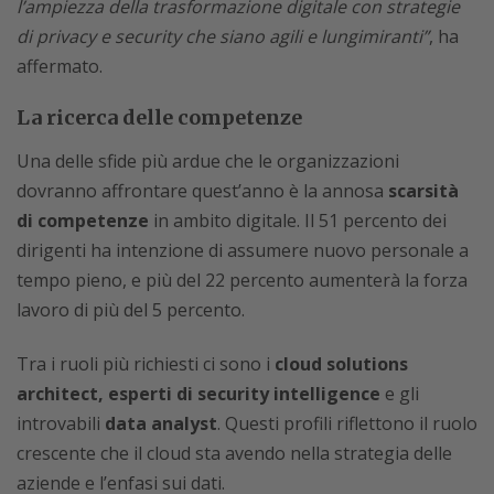
l’ampiezza della trasformazione digitale con strategie
di privacy e security che siano agili e lungimiranti”
, ha
affermato.
La ricerca delle competenze
Una delle sfide più ardue che le organizzazioni
dovranno affrontare quest’anno è la annosa
scarsità
di competenze
in ambito digitale. Il 51 percento dei
dirigenti ha intenzione di assumere nuovo personale a
tempo pieno, e più del 22 percento aumenterà la forza
lavoro di più del 5 percento.
Tra i ruoli più richiesti ci sono i
cloud solutions
architect, esperti di security intelligence
e gli
introvabili
data analyst
. Questi profili riflettono il ruolo
crescente che il cloud sta avendo nella strategia delle
aziende e l’enfasi sui dati.