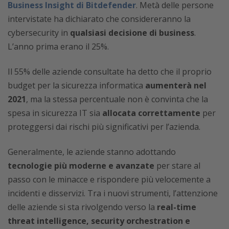
Business Insight di Bitdefender
. Metà delle persone
intervistate ha dichiarato che considereranno la
cybersecurity in
qualsiasi decisione di business
.
L’anno prima erano il 25%.
Il 55% delle aziende consultate ha detto che il proprio
budget per la sicurezza informatica
aumenterà nel
2021
, ma la stessa percentuale non è convinta che la
spesa in sicurezza IT sia
allocata correttamente
per
proteggersi dai rischi più significativi per l’azienda.
Generalmente, le aziende stanno adottando
tecnologie più moderne e avanzate
per stare al
passo con le minacce e rispondere più velocemente a
incidenti e disservizi. Tra i nuovi strumenti, l’attenzione
delle aziende si sta rivolgendo verso la
real-time
threat intelligence, security orchestration e