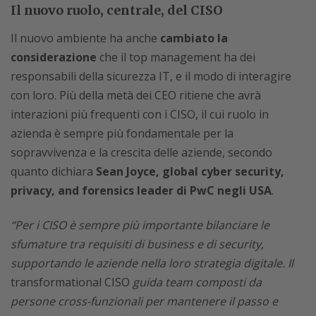
Il nuovo ruolo, centrale, del CISO
Il nuovo ambiente ha anche
cambiato la
considerazione
che il top management ha dei
responsabili della sicurezza IT, e il modo di interagire
con loro. Più della metà dei CEO ritiene che avrà
interazioni più frequenti con i CISO, il cui ruolo in
azienda è sempre più fondamentale per la
sopravvivenza e la crescita delle aziende, secondo
quanto dichiara
Sean Joyce, global cyber security,
privacy, and forensics leader di PwC negli USA
.
“Per i CISO è sempre più importante bilanciare le
sfumature tra requisiti di business e di security,
supportando le aziende nella loro strategia digitale. Il
transformational CISO
guida team composti da
persone cross-funzionali per mantenere il passo e