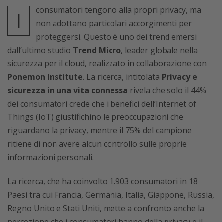
consumatori tengono alla propri privacy, ma
I
non adottano particolari accorgimenti per
proteggersi. Questo è uno dei trend emersi
dall’ultimo studio
Trend Micro
, leader globale nella
sicurezza per il cloud, realizzato in collaborazione con
Ponemon Institute
. La ricerca, intitolata
Privacy e
sicurezza in una vita connessa
rivela che solo il 44%
dei consumatori crede che i benefici dell’Internet of
Things (IoT) giustifichino le preoccupazioni che
riguardano la privacy, mentre il 75% del campione
ritiene di non avere alcun controllo sulle proprie
informazioni personali.
La ricerca, che ha coinvolto 1.903 consumatori in 18
Paesi tra cui Francia, Germania, Italia, Giappone, Russia,
Regno Unito e Stati Uniti, mette a confronto anche la
percezione che i consumatori hanno della privacy e il