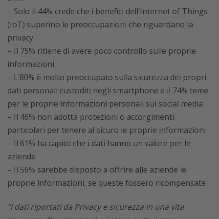
– Solo il 44% crede che i benefici dell’Internet of Things
(IoT) superino le preoccupazioni che riguardano la
privacy
– Il 75% ritiene di avere poco controllo sulle proprie
informazioni
– L’80% è molto preoccupato sulla sicurezza dei propri
dati personali custoditi negli smartphone e il 74% teme
per le proprie informazioni personali sui social media
– Il 46% non adotta protezioni o accorgimenti
particolari per tenere al sicuro le proprie informazioni
– Il 61% ha capito che i dati hanno un valore per le
aziende
– Il 56% sarebbe disposto a offrire alle aziende le
proprie informazioni, se queste fossero ricompensate
“I dati riportati da Privacy e sicurezza in una vita