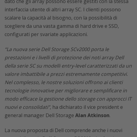
dato che gli array possono essere gestiti con la stessa
interfaccia utente di altri array SC. I clienti possono
scalare la capacità al bisogno, con la possibilità di
scegliere da una vasta gamma di hard drive e SSD,
configurati per svariate applicazioni.
“La nuova serie Dell Storage SCv2000 porta le
prestazioni e i livelli di protezione dei noti array Dell
della serie SC su modelli entry-level caratterizzati da un
valore imbattibile a prezzi estremamente competitivi.
Nel complesso, le nostre soluzioni offrono ai clienti
tecnologie innovative per migliorare e semplificare in
modo efficace la gestione dello storage con approcci IT
nuovi e consolidati”
, ha dichiarato il vice president e
general manager Dell Storage
Alan Atkinson
.
La nuova proposta di Dell comprende anche i nuovi