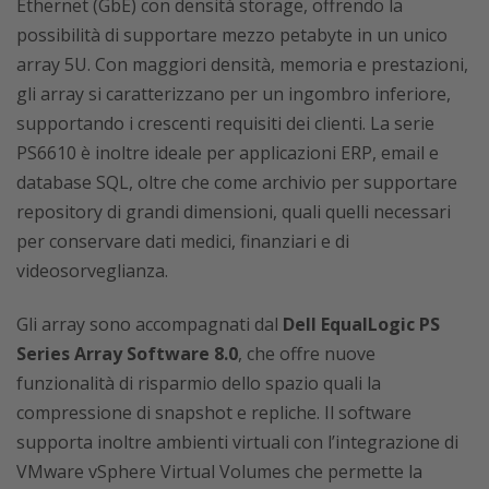
Ethernet (GbE) con densità storage, offrendo la
possibilità di supportare mezzo petabyte in un unico
array 5U. Con maggiori densità, memoria e prestazioni,
gli array si caratterizzano per un ingombro inferiore,
supportando i crescenti requisiti dei clienti. La serie
PS6610 è inoltre ideale per applicazioni ERP, email e
database SQL, oltre che come archivio per supportare
repository di grandi dimensioni, quali quelli necessari
per conservare dati medici, finanziari e di
videosorveglianza.
Gli array sono accompagnati dal
Dell EqualLogic PS
Series Array Software 8.0
, che offre nuove
funzionalità di risparmio dello spazio quali la
compressione di snapshot e repliche. Il software
supporta inoltre ambienti virtuali con l’integrazione di
VMware vSphere Virtual Volumes che permette la