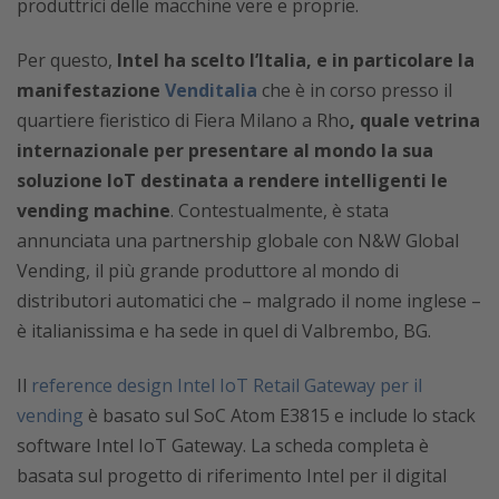
produttrici delle macchine vere e proprie.
Per questo,
Intel ha scelto l’Italia, e in particolare la
manifestazione
Venditalia
che è in corso presso il
quartiere fieristico di Fiera Milano a Rho
, quale vetrina
internazionale per presentare al mondo la sua
soluzione IoT destinata a rendere intelligenti le
vending machine
. Contestualmente, è stata
annunciata una partnership globale con N&W Global
Vending, il più grande produttore al mondo di
distributori automatici che – malgrado il nome inglese –
è italianissima e ha sede in quel di Valbrembo, BG.
Il
reference design Intel IoT Retail Gateway per il
vending
è basato sul SoC Atom E3815 e include lo stack
software Intel IoT Gateway. La scheda completa è
basata sul progetto di riferimento Intel per il digital