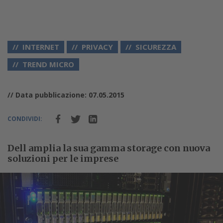
INTERNET
PRIVACY
SICUREZZA
TREND MICRO
// Data pubblicazione: 07.05.2015
CONDIVIDI:
Dell amplia la sua gamma storage con nuova
soluzioni per le imprese