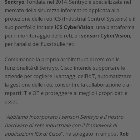
Sentryo
. Fondata nel 2014, Sentryo è specializzata nel
mercato della sicurezza informatica applicata alla
protezione delle reti ICS (Industrial Control Systems) e il
suo portfolio include
ICS CyberVision
, una piattaforma
per il monitoraggio delle reti, e i
sensori CyberVision
,
per l’analisi dei flussi sulle reti.
Combinando la propria architettura di rete con le
funzionalità di Sentryo, Cisco intende supportare le
aziende per cogliere i vantaggi dell’IoT, automatizzare
la gestione delle reti, consentire la collaborazione tra i
reparti IT e OT e proteggere al meglio i propri dati e
asset.
“
Abbiamo incorporato i sensori Sentryo e il nostro
hardware di rete industriale con il framework di
applicazioni IOx di Cisco
”, ha spiegato in un
post
Rob