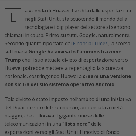
a vicenda di Huawei, bandita dalle esportazioni
L
negli Stati Uniti, sta scuotendo il mondo della
tecnologia e i big player del settore si sentono
chiamati in causa. Primo su tutti, Google, naturalmente.
Secondo quanto riportato dal
Financial Times
, la scorsa
settimana
Google ha avvisato l’amministrazione
Trump
che il suo attuale divieto di esportazione verso
Huawei potrebbe mettere a repentaglio la sicurezza
nazionale, costringendo Huawei a
creare una versione
non sicura del suo sistema operativo Android
.
Tale divieto è stato imposto nell’ambito di una iniziativa
del Dipartimento del Commercio, annunciata a metà
maggio, che collocava il gigante cinese delle
telecomunicazioni in una
“lista nera”
delle
esportazioni verso gli Stati Uniti. Il motivo di fondo