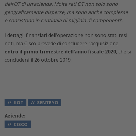
dell’OT di un’azienda. Molte reti OT non solo sono
geograficamente disperse, ma sono anche complesse
e consistono in centinaia di migliaia di componenti
”.
I dettagli finanziari dell’operazione non sono stati resi
noti, ma Cisco prevede di concludere l’acquisizione
entro il primo trimestre dell’anno fiscale 2020
, che si
concluderà il 26 ottobre 2019.
IIOT
SENTRYO
Aziende:
CISCO