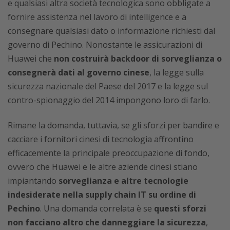
e qualsiasi altra società tecnologica sono obbligate a
fornire assistenza nel lavoro di intelligence e a
consegnare qualsiasi dato o informazione richiesti dal
governo di Pechino. Nonostante le assicurazioni di
Huawei che
non costruirà backdoor di sorveglianza o
consegnerà dati al governo cinese
, la legge sulla
sicurezza nazionale del Paese del 2017 e la legge sul
contro-spionaggio del 2014 impongono loro di farlo.
Rimane la domanda, tuttavia, se gli sforzi per bandire e
cacciare i fornitori cinesi di tecnologia affrontino
efficacemente la principale preoccupazione di fondo,
ovvero che Huawei e le altre aziende cinesi stiano
impiantando
sorveglianza e altre tecnologie
indesiderate nella supply chain IT su ordine di
Pechino
. Una domanda correlata è se
questi sforzi
non facciano altro che danneggiare la sicurezza
,