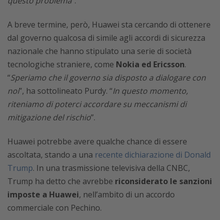
questo problema
”.
A breve termine, però, Huawei sta cercando di ottenere
dal governo qualcosa di simile agli accordi di sicurezza
nazionale che hanno stipulato una serie di società
tecnologiche straniere, come
Nokia ed Ericsson
.
“
Speriamo che il governo sia disposto a dialogare con
noi
”, ha sottolineato Purdy. “
In questo momento,
riteniamo di poterci accordare su meccanismi di
mitigazione del rischio
”.
Huawei potrebbe avere qualche chance di essere
ascoltata, stando a una
recente dichiarazione di Donald
Trump
. In una trasmissione televisiva della CNBC,
Trump ha detto che avrebbe
riconsiderato le sanzioni
imposte a Huawei
, nell’ambito di un accordo
commerciale con Pechino.