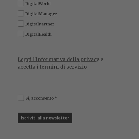
DigitalWorld
DigitalManager
DigitalPartner
DigitalHealth
Leggi l'informativa della privacy
e
accetta i termini di servizio
Si, acconsento
*