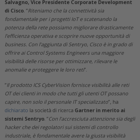
Salvagno, Vice Presidente Corporate Development
di Cisco
. “
Riteniamo che la connettività sia
fondamentale per i progetti IoT e scatenando la
potenza della rete possiamo migliorare drasticamente
l’efficienza operativa e scoprire nuove opportunità di
business. Con l’aggiunta di Sentryo, Cisco è in grado di
offrire ai Control Systems Engineers una maggiore
visibilità delle risorse per ottimizzare, rilevare le
anomalie e proteggere le loro reti
”.
“
Il prodotto ICS CyberVision fornisce visibilità alle reti
OT dei clienti in modo che tutti gli utenti OT possano
capire, non solo il personale IT specializzato
”, ha
dichiarato
la società di ricerca
Gartner in merito ai
sistemi Sentryo
. “
Con l’accresciuta attenzione sia degli
hacker che dei regolatori sui sistemi di controllo
industriale, è fondamentale avere la giusta visibilità