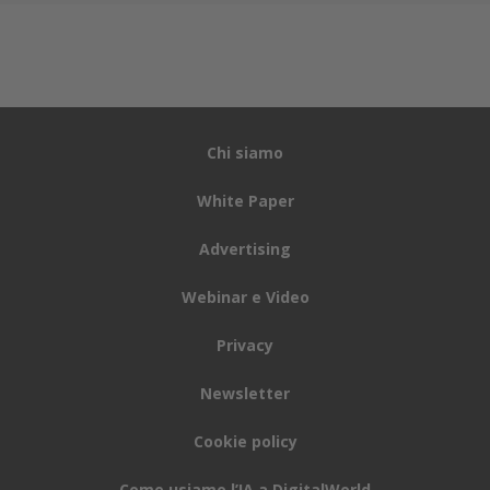
Chi siamo
White Paper
Advertising
Webinar e Video
Privacy
Newsletter
Cookie policy
Come usiamo l’IA a DigitalWorld