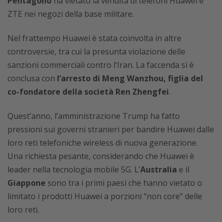
Pentagono
ha vietato la vendita di telefoni Huawei e
ZTE nei negozi della base militare.
Nel frattempo Huawei è stata coinvolta in altre
controversie, tra cui la presunta violazione delle
sanzioni commerciali contro l’Iran. La faccenda si è
conclusa con
l’arresto di Meng Wanzhou, figlia del
co-fondatore della società Ren Zhengfei
.
Quest’anno, l’amministrazione Trump ha fatto
pressioni sui governi stranieri per bandire Huawei dalle
loro reti telefoniche wireless di nuova generazione.
Una richiesta pesante, considerando che Huawei è
leader nella tecnologia mobile 5G. L’
Australia
e il
Giappone
sono tra i primi paesi che hanno vietato o
limitato i prodotti Huawei a porzioni “non core” delle
loro reti.