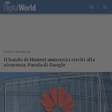
home
»
sicurezza
Il bando di Huawei aumenta i rischi alla
sicurezza. Parola di Google