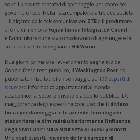
sono i presunti tentativi di spionaggio per conto del
governo cinese. Nella lista compaiono altre due società
– il gigante delle telecomunicazioni
ZTE
e il produttore
di chip di memoria
Fujian Jinhua Integrated Circuit
–
e l’amministrazione sta considerando di aggiungere la
società di videosorveglianza
HikVision
.
Due giorni prima che l’avvertimento segnalato da
Google fosse reso pubblico, il
Washington Post
ha
pubblicato i risultati di un sondaggio su
100 esperti di
sicurezza
informatica appartenenti al mondo
accademico, al settore privato e a quello pubblico. LA
maggioranza degli esperti ha concluso che
il divieto
finirà per danneggiare le aziende tecnologiche
statunitensi e diminuirà ulteriormente l’influenza
degli Stati Uniti sulla sicurezza di nuovi prodotti
.
Uno degli esperti, l’
ex capo della sicurezza di