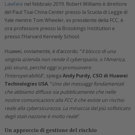
Lawfare
nel febbraio 2019. Robert Williams è direttore
del Paul Tsai China Center presso la Scuola di Legge di
Yale mentre Tom Wheeler, ex presidente della FCC, è
ora professore presso la Brookings Institution e
presso l’Harvard Kennedy School.
Huawei, ovviamente, è d’accordo. “
Il blocco di una
singola azienda non rende il cyberspazio, o l’America,
più sicuro, perché oggi si promuovere
l’interoperabilità
“, spiega
Andy Purdy, CSO di Huawei
Technologies USA
. “
Uno dei messaggi fondamentali
che abbiamo diffuso sia pubblicamente che nelle
nostre comunicazioni alla FCC è che esiste un rischio
reale alla cybersicurezza. La minaccia dal più sofisticato
degli stati-nazione è molto reale
”.
Un approccio di gestione del rischio