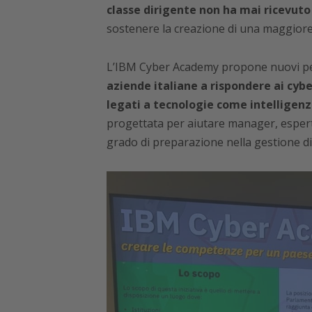
classe dirigente non ha mai ricevut
sostenere la creazione di una maggiore
L’IBM Cyber Academy propone nuovi per
aziende italiane a rispondere ai cybe
legati a tecnologie come intelligenza
progettata per aiutare manager, esperti 
grado di preparazione nella gestione di