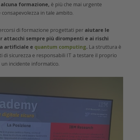
o alcuna formazione,
è più che mai urgente
 consapevolezza in tale ambito.
corsi di formazione progettati per
aiutare le
r attacchi sempre più dirompenti e ai rischi
 artificiale e
quantum computing
.
La struttura è
di sicurezza e responsabili IT a testare il proprio
 un incidente informatico.