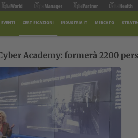
EVENTI
CERTIFICAZIONI
INDUSTRIA IT
MERCATO
STRATEG
Cyber Academy: formerà 2200 pers