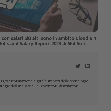
i con salari più alti sono in ambito Cloud e 4
 Skills and Salary Report 2023 di SkillSoft
ss, trasformazione digitale, impatti delle tecnologie
ategie dell'Industria ICT (fornitori, distributori,