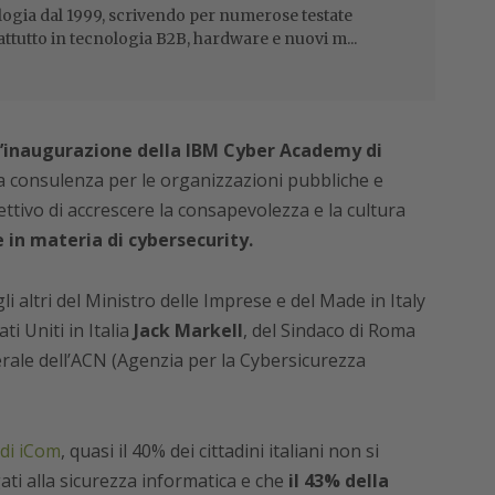
ogia dal 1999, scrivendo per numerose testate
attutto in tecnologia B2B, hardware e nuovi m...
i l’inaugurazione della IBM Cyber Academy di
la consulenza per le organizzazioni pubbliche e
ettivo di accrescere la consapevolezza e la cultura
in materia di cybersecurity.
li altri del Ministro delle Imprese e del Made in Italy
ti Uniti in Italia
Jack Markell
, del Sindaco di Roma
rale dell’ACN (Agenzia per la Cybersicurezza
di iCom
, quasi il 40% dei cittadini italiani non si
ati alla sicurezza informatica e che
il 43% della