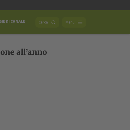
IE DI CANALE
Cerca
Menu
one all’anno