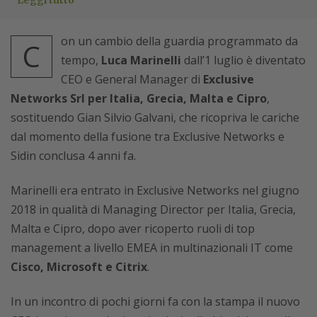
Leggi tutto
on un cambio della guardia programmato da
C
tempo,
Luca Marinelli
dall’1 luglio è diventato
CEO e General Manager di
Exclusive
Networks Srl per Italia, Grecia, Malta e Cipro
,
sostituendo Gian Silvio Galvani, che ricopriva le cariche
dal momento della fusione tra Exclusive Networks e
Sidin conclusa 4 anni fa.
Marinelli era entrato in Exclusive Networks nel giugno
2018 in qualità di Managing Director per Italia, Grecia,
Malta e Cipro, dopo aver ricoperto ruoli di top
management a livello EMEA in multinazionali IT come
Cisco, Microsoft e Citrix
.
In un incontro di pochi giorni fa con la stampa il nuovo