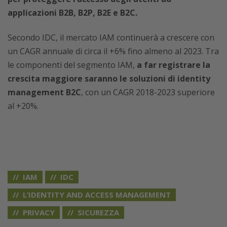
applicazioni B2B, B2P, B2E e B2C.
Secondo IDC, il mercato IAM continuerà a crescere con
un CAGR annuale di circa il +6% fino almeno al 2023. Tra
le componenti del segmento IAM,
a far registrare la
crescita maggiore saranno le soluzioni di identity
management B2C
, con un CAGR 2018-2023 superiore
al +20%.
IAM
IDC
L’IDENTITY AND ACCESS MANAGEMENT
PRIVACY
SICUREZZA