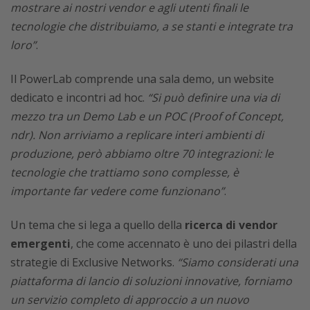
mostrare ai nostri vendor e agli utenti finali le
tecnologie che distribuiamo, a se stanti e integrate tra
loro”
.
Il PowerLab comprende una sala demo, un website
dedicato e incontri ad hoc.
“Si può definire una via di
mezzo tra un Demo Lab e un POC (Proof of Concept,
ndr). Non arriviamo a replicare interi ambienti di
produzione, però abbiamo oltre 70 integrazioni: le
tecnologie che trattiamo sono complesse, è
importante far vedere come funzionano”
.
Un tema che si lega a quello della
ricerca di vendor
emergenti
, che come accennato è uno dei pilastri della
strategie di Exclusive Networks.
“Siamo considerati una
piattaforma di lancio di soluzioni innovative, forniamo
un servizio completo di approccio a un nuovo