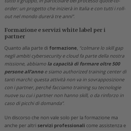
tutto il gruppo, in particolare del processo quote-to-
order: un progetto che inizierà in Italia e con tutti i roll-
out nel mondo durerà tre anni”
.
Formazione e servizi white label per i
partner
Quanto alla parte di
formazione
,
“colmare lo skill gap
negli ambiti cybersecurity e cloud fa parte della nostra
missione, abbiamo
la capacità di formare oltre 500
persone all’anno
e siamo authorized training center di
tanti marchi: questa attività non va in sovrapposizione
con i partner, perché facciamo training su tecnologie
nuove su cui i partner non hanno skill, o da rinforzo in
caso di picchi di domanda”
.
Un discorso che non vale solo per la formazione ma
anche per altri
servizi professionali
come assistenza e