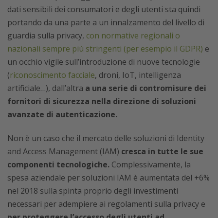
dati sensibili dei consumatori e degli utenti sta quindi
portando da una parte a un innalzamento del livello di
guardia sulla privacy,
con normative regionali o
nazionali sempre più stringenti (per esempio il GDPR)
e
un occhio vigile sull’introduzione di nuove tecnologie
(
riconoscimento facciale
, droni, IoT, intelligenza
artificiale…), dall’altra
a una serie di contromisure dei
fornitori di sicurezza nella direzione di soluzioni
avanzate di autenticazione.
Non è un caso che il mercato delle soluzioni di Identity
and Access Management (IAM)
cresca in tutte le sue
componenti tecnologiche.
Complessivamente, la
spesa aziendale per soluzioni IAM è aumentata del +6%
nel 2018 sulla spinta proprio degli investimenti
necessari per adempiere ai regolamenti sulla privacy e
per proteggere l’accesso degli utenti ad