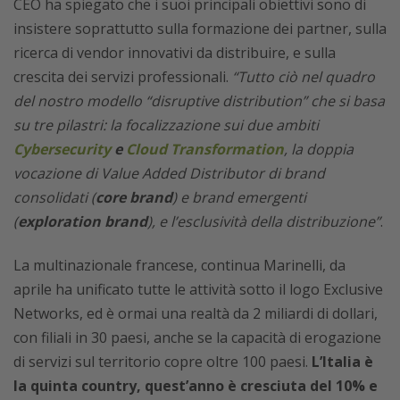
CEO ha spiegato che i suoi principali obiettivi sono di
insistere soprattutto sulla formazione dei partner, sulla
ricerca di vendor innovativi da distribuire, e sulla
crescita dei servizi professionali.
“Tutto ciò nel quadro
del nostro modello “disruptive distribution” che si basa
su tre pilastri: la focalizzazione sui due ambiti
Cybersecurity
e
Cloud Transformation
, la doppia
vocazione di Value Added Distributor di brand
consolidati (
core brand
) e brand emergenti
(
exploration brand
), e l’esclusività della distribuzione”
.
La multinazionale francese, continua Marinelli, da
aprile ha unificato tutte le attività sotto il logo Exclusive
Networks, ed è ormai una realtà da 2 miliardi di dollari,
con filiali in 30 paesi, anche se la capacità di erogazione
di servizi sul territorio copre oltre 100 paesi.
L’Italia è
la quinta country, quest’anno è cresciuta del 10% e