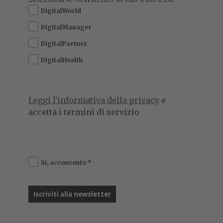
DigitalWorld
DigitalManager
DigitalPartner
DigitalHealth
Leggi l'informativa della privacy
e
accetta i termini di servizio
Si, acconsento
*