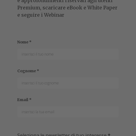
e approfondimenti riservati agli utenti
Premium, scaricare eBook e White Paper
e seguire i Webinar
Nome
*
Cognome
*
Email
*
Seleziona le newsletter di tuo interesse
*