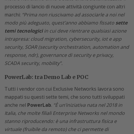
processo di lancio di nuove attività congiunte con altri
marchi:
“Prima non riuscivamo ad associarle a noi nel
modo più adeguato, quest’anno abbiamo fissato
sette
temi tecnologici
in cui deve rientrare qualsiasi azione
intrapresa: cloud migration, cybersecurity, iot e app
security, SOAR (security orchestration, automation and
response, ndr), governance di security e privacy,
SCADA security, mobility”.
PowerLab: tra Demo Lab e POC
Tutti i vendor con cui Exclusive Networks lavora sono
mappati su questi sette temi, che sono tutti sviluppati
anche nel
PowerLab
.
“È un’iniziativa nata nel 2018 in
Italia, che molte filiali Enterprise Networks nel mondo
stanno riproducendo: è una infrastruttura fisica e
virtuale (fruibile da remoto) che ci permette di