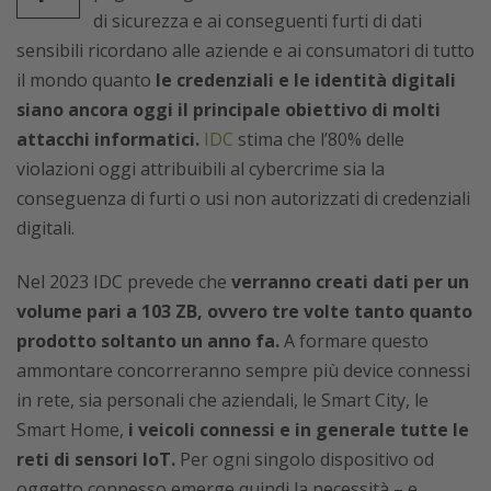
di sicurezza e ai conseguenti furti di dati
sensibili ricordano alle aziende e ai consumatori di tutto
il mondo quanto
le credenziali e le identità digitali
siano ancora oggi il principale obiettivo di molti
attacchi informatici.
IDC
stima che l’80% delle
violazioni oggi attribuibili al cybercrime sia la
conseguenza di furti o usi non autorizzati di credenziali
digitali.
Nel 2023 IDC prevede che
verranno creati dati per un
volume pari a 103 ZB, ovvero tre volte tanto quanto
prodotto soltanto un anno fa.
A formare questo
ammontare concorreranno sempre più device connessi
in rete, sia personali che aziendali, le Smart City, le
Smart Home,
i veicoli connessi e in generale tutte le
reti di sensori IoT.
Per ogni singolo dispositivo od
oggetto connesso emerge quindi la necessità – e