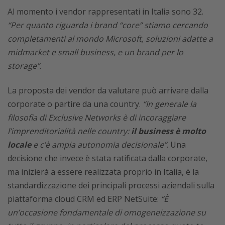
Al momento i vendor rappresentati in Italia sono 32.
“Per quanto riguarda i brand “core” stiamo cercando
completamenti al mondo Microsoft, soluzioni adatte a
midmarket e small business, e un brand per lo
storage”
.
La proposta dei vendor da valutare può arrivare dalla
corporate o partire da una country.
“In generale la
filosofia di Exclusive Networks è di incoraggiare
l’imprenditorialità nelle country:
il business è molto
locale
e c’è ampia autonomia decisionale”
. Una
decisione che invece è stata ratificata dalla corporate,
ma inizierà a essere realizzata proprio in Italia, è la
standardizzazione dei principali processi aziendali sulla
piattaforma cloud CRM ed ERP NetSuite:
“È
un’occasione fondamentale di omogeneizzazione su