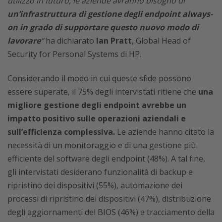
utilizzo in futuro, le aziende avranno bisogno di
un’infrastruttura di gestione degli endpoint always-
on in grado di supportare questo nuovo modo di
lavorare
“
ha dichiarato
Ian Pratt
, Global Head of
Security for Personal Systems di HP.
Considerando il modo in cui queste sfide possono
essere superate, il 75% degli intervistati ritiene che
una
migliore gestione degli endpoint avrebbe un
impatto positivo sulle operazioni aziendali e
sull’efficienza complessiva.
Le aziende hanno citato la
necessità di un monitoraggio e di una gestione più
efficiente del software degli endpoint (48%). A tal fine,
gli intervistati desiderano funzionalità di backup e
ripristino dei dispositivi (55%), automazione dei
processi di ripristino dei dispositivi (47%), distribuzione
degli aggiornamenti del BIOS (46%) e tracciamento della