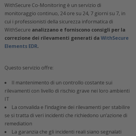
WithSecure Co-Monitoring è un servizio di
monitoraggio continuo, 24 ore su 24, 7 giorni su 7, in
cui i professionisti della sicurezza informatica di
WithSecure
analizzano e forniscono consigli per la
correzione dei rilevamenti generati da
WithSecure
Elements EDR
.
Questo servizio offre:
Il mantenimento di un controllo costante sui
rilevamenti con livello di rischio grave nei loro ambienti
IT
La convalida e l’indagine dei rilevamenti per stabilire
se si tratta di veri incidenti che richiedono un’azione di
remediation
La garanzia che gli incidenti reali siano segnalati