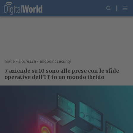
home
»
sicurezza
»
endpoint security
7 aziende su 10 sono alle prese con le sfide
operative dell’IT in un mondo ibrido