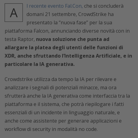
l recente evento Fal.Con,
che si concluderà
A
domani 21 settembre, CrowdStrike ha
presentato la “nuova fase” per la sua
piattaforma Falcon, annunciando diverse novità con in
testa Raptor,
nuova soluzione che punta ad
allargare la platea degli utenti delle funzioni di
XDR, anche sfruttando l’Intelligenza Artificiale, e in
particolare la IA generativa.
Crowdstrike utilizza da tempo la IA per rilevare e
analizzare i segnali di potenziali minacce, ma ora
sfrutterà anche la IA generativa come interfaccia tra la
piattaforma e il sistema, che potrà riepilogare i fatti
essenziali di un incidente in linguaggio naturale, e
anche come assistente per generare applicazioni e
workflow di security in modalità no code.