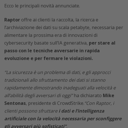
Ecco le principali novità annunciate.
Raptor
offre ai clienti la raccolta, la ricerca e
l’archiviazione dei dati su scala petabyte, necessaria per
alimentare la prossima era di innovazioni di
cybersecurity basate sull’IA generativa,
per stare al
passo con le tecniche avversarie in rapida
evoluzione e per fermare le violazioni.
“La sicurezza è un problema di dati, e gli approcci
tradizionali allo sfruttamento dei dati si stanno
rapidamente dimostrando inadeguati alla velocità e
all’abilità degli avversari di oggi”
ha dichiarato
Mike
Sentonas
, presidente di CrowdStrike.
“Con Raptor, i
clienti possono sfruttare
i dati e l’intelligenza
artificiale con la velocità necessaria per sconfiggere
gli avversari più sofisticati”
.