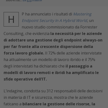
nuovi m...
Leggi tutto
P ha annunciato i risultati di
Mastering
H
Endpoint Security In A Hybrid World
, un
nuovo studio commissionato da Forrester
Consulting, che evidenzia
la necessità per le aziende
di adottare una gestione degli endpoint always-on
per far fronte alla crescente dispersione della
forza lavoro globale.
Il 72% delle aziende intervistate
ha attualmente un modello di lavoro ibrido e il 75%
degli intervistati ha dichiarato che
il passaggio a
modelli di lavoro remoti e ibridi ha amplificato le
sfide operative dell’IT.
L’indagine, condotta su 312 responsabili delle decisioni
in materia di IT e sicurezza, mostra che le aziende
faticano a
bilanciare la gestione delle risorse, la