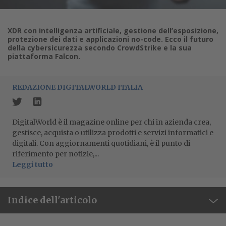
XDR con intelligenza artificiale, gestione dell’esposizione,
protezione dei dati e applicazioni no-code. Ecco il futuro
della cybersicurezza secondo CrowdStrike e la sua
piattaforma Falcon.
REDAZIONE DIGITALWORLD ITALIA
DigitalWorld è il magazine online per chi in azienda crea,
gestisce, acquista o utilizza prodotti e servizi informatici e
digitali. Con aggiornamenti quotidiani, è il punto di
riferimento per notizie,...
Leggi tutto
Indice dell'articolo