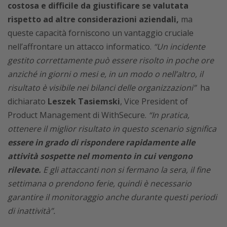
costosa e difficile da giustificare se valutata
rispetto ad altre considerazioni aziendali,
ma
queste capacità forniscono un vantaggio cruciale
nell’affrontare un attacco informatico.
“Un incidente
gestito correttamente può essere risolto in poche ore
anziché in giorni o mesi e, in un modo o nell’altro, il
risultato è visibile nei bilanci delle organizzazioni”
ha
dichiarato
Leszek Tasiemski
, Vice President of
Product Management di WithSecure.
“In pratica,
ottenere il miglior risultato in questo scenario significa
essere in grado di rispondere rapidamente alle
attività sospette nel momento in cui vengono
rilevate.
E gli attaccanti non si fermano la sera, il fine
settimana o prendono ferie, quindi è necessario
garantire il monitoraggio anche durante questi periodi
di inattività”.