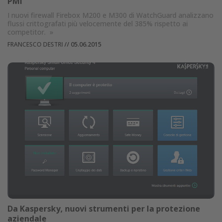
PMI
I nuovi firewall Firebox M200 e M300 di WatchGuard analizzano
flussi crittografati più velocemente del 385% rispetto ai
competitor.
»
FRANCESCO DESTRI
//
05.06.2015
Da Kaspersky, nuovi strumenti per la protezione
aziendale