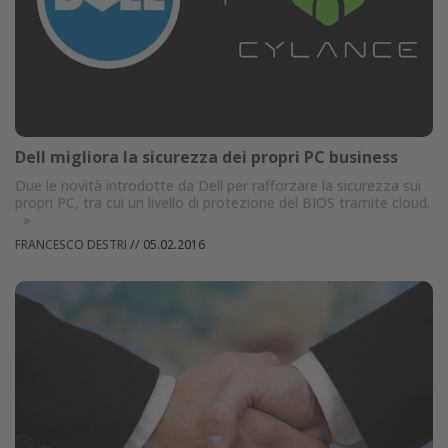
Dell migliora la sicurezza dei propri PC business
Due le novità introdotte da Dell per rafforzare la sicurezza sui
propri PC, tra cui un livello di protezione del BIOS tramite cloud.
»
FRANCESCO DESTRI
//
05.02.2016