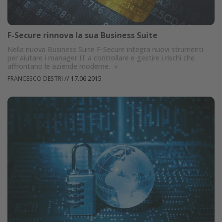
F-Secure rinnova la sua Business Suite
Nella nuova Business Suite F-Secure integra nuovi strumenti
per aiutare i manager IT a controllare e gestire i rischi che
affrontano le aziende moderne.
»
FRANCESCO DESTRI
//
17.06.2015