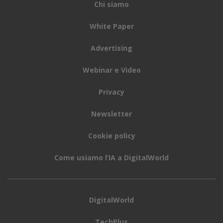
Chi siamo
White Paper
Advertising
Webinar e Video
Privacy
Newsletter
Cookie policy
Come usiamo l’IA a DigitalWorld
DigitalWorld
TechPlus