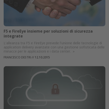
F5 e FireEye insieme per soluzioni di sicurezza
integrate
L’alleanza tra F5 e FireEye prevede l’unione delle tecnologie di
application delivery avanzate con una gestione sofisticata delle
minacce per le applicazioni e i data center.
»
FRANCESCO DESTRI
//
12.10.2015