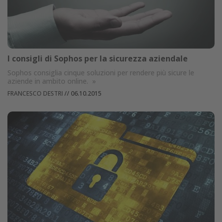
I consigli di Sophos per la sicurezza aziendale
Sophos consiglia cinque soluzioni per rendere più sicure le
aziende in ambito online.
»
FRANCESCO DESTRI
//
06.10.2015