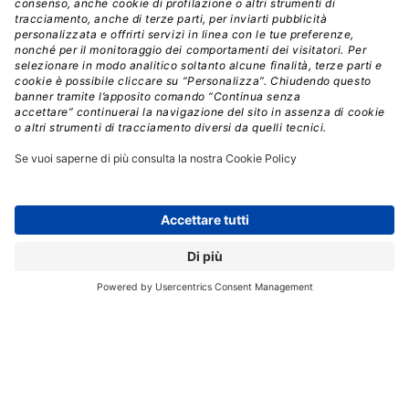
// Data pubblicazione: 24.09.2024
CONDIVIDI:
Registrati per ricevere la
newsletter e accedere ai
contenuti insider
Registrati alla nostra Newsletter e potrai
accedere gratuitamente ad articoli, guide