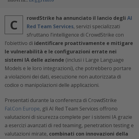
nuovi m...
Leggi tutto
rowdStrike ha annunciato il lancio degli
AI
C
Red Team Services
, servizi specializzati
sfruttano l’intelligence di CrowdStrike con
l’obiettivo di
identificare proattivamente e mitigare
le vulnerabilità e le configurazioni errate nei
sistemi IA delle aziende
(inclusi i Large Language
Models e le loro integrazioni),
che potrebbero portare
a violazioni dei dati, esecuzione non autorizzata di
codice o manipolazioni delle applicazioni.
Presentati durante la conferenza di CrowdStrike
Fal.Con Europe
, gli AI Red Team Services offrono
valutazioni di sicurezza complete per i sistemi IA grazie
a esercizi avanzati di red teaming, penetration testing e
valutazioni mirate,
combinati con innovazioni della