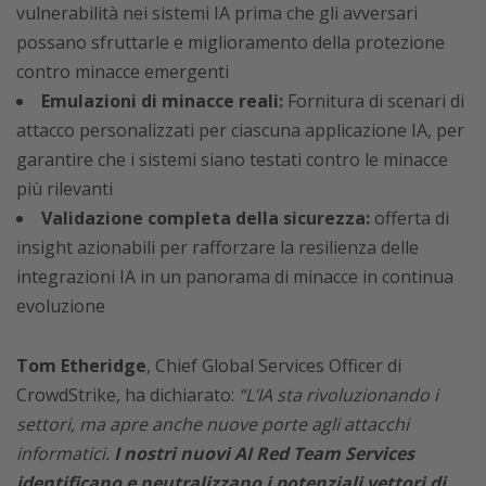
vulnerabilità nei sistemi IA prima che gli avversari
possano sfruttarle e miglioramento della protezione
contro minacce emergenti
Emulazioni di minacce reali:
Fornitura di scenari di
attacco personalizzati per ciascuna applicazione IA, per
garantire che i sistemi siano testati contro le minacce
più rilevanti
Validazione completa della sicurezza:
offerta di
insight azionabili per rafforzare la resilienza delle
integrazioni IA in un panorama di minacce in continua
evoluzione
Tom Etheridge
, Chief Global Services Officer di
CrowdStrike, ha dichiarato:
“L’IA sta rivoluzionando i
settori, ma apre anche nuove porte agli attacchi
informatici.
I nostri nuovi AI Red Team Services
identificano e neutralizzano i potenziali vettori di