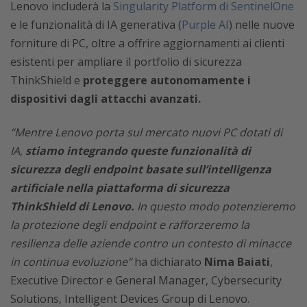
Lenovo includerà la
Singularity Platform di SentinelOne
e le funzionalità di IA generativa (
Purple AI
) nelle nuove
forniture di PC, oltre a offrire aggiornamenti ai clienti
esistenti per ampliare il portfolio di sicurezza
ThinkShield e
proteggere autonomamente i
dispositivi dagli attacchi avanzati.
“Mentre Lenovo porta sul mercato nuovi PC dotati di
IA,
stiamo integrando queste funzionalità di
sicurezza degli endpoint basate sull’intelligenza
artificiale nella piattaforma di sicurezza
ThinkShield di Lenovo.
In questo modo potenzieremo
la protezione degli endpoint e rafforzeremo la
resilienza delle aziende contro un contesto di minacce
in continua evoluzione”
ha dichiarato
Nima Baiati
,
Executive Director e General Manager, Cybersecurity
Solutions, Intelligent Devices Group di Lenovo.