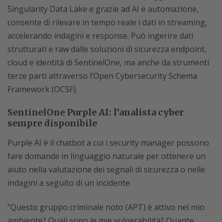
Singularity Data Lake e grazie ad AI e automazione,
consente di rilevare in tempo reale i dati in streaming,
accelerando indagini e response. Può ingerire dati
strutturati e raw dalle soluzioni di sicurezza endpoint,
cloud e identità di SentinelOne, ma anche da strumenti
terze parti attraverso l’Open Cybersecurity Schema
Framework (OCSF).
SentinelOne Purple AI: l’analista cyber
sempre disponibile
Purple AI è il chatbot a cui i security manager possono
fare domande in linguaggio naturale per ottenere un
aiuto nella valutazione dei segnali di sicurezza o nelle
indagini a seguito di un incidente.
“Questo gruppo criminale noto (APT) è attivo nel mio
ambiente? Quali sono le mie vulnerabilità? Quante