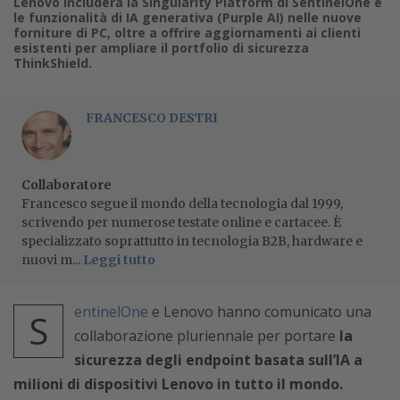
Lenovo includerà la Singularity Platform di SentinelOne e
le funzionalità di IA generativa (Purple AI) nelle nuove
forniture di PC, oltre a offrire aggiornamenti ai clienti
esistenti per ampliare il portfolio di sicurezza
ThinkShield.
FRANCESCO DESTRI
Collaboratore
Francesco segue il mondo della tecnologia dal 1999,
scrivendo per numerose testate online e cartacee. È
specializzato soprattutto in tecnologia B2B, hardware e
nuovi m...
Leggi tutto
entinelOne
e Lenovo hanno comunicato una
S
collaborazione pluriennale per portare
la
sicurezza degli endpoint basata sull’IA a
milioni di dispositivi Lenovo in tutto il mondo.