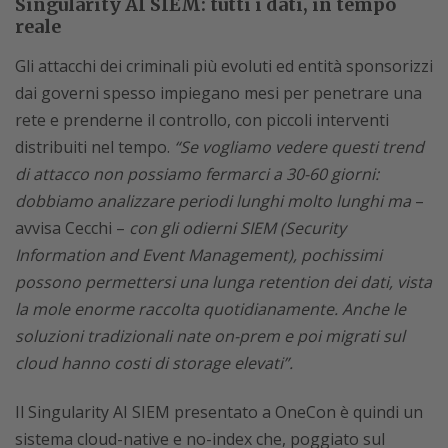
Singularity AI SIEM: tutti i dati, in tempo
reale
Gli attacchi dei criminali più evoluti ed entità sponsorizzi
dai governi spesso impiegano mesi per penetrare una
rete e prenderne il controllo, con piccoli interventi
distribuiti nel tempo.
“Se vogliamo vedere questi trend
di attacco non possiamo fermarci a 30-60 giorni:
dobbiamo analizzare periodi lunghi molto lunghi ma
–
avvisa Cecchi –
con gli odierni SIEM (Security
Information and Event Management), pochissimi
possono permettersi una lunga retention dei dati, vista
la mole enorme raccolta quotidianamente. Anche le
soluzioni tradizionali nate on-prem e poi migrati sul
cloud hanno costi di storage elevati”.
Il Singularity AI SIEM presentato a OneCon è quindi un
sistema cloud-native e no-index che, poggiato sul