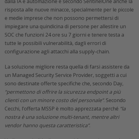
dalla IA e automazione è secondo SentinelOne anche la
risposta alle nuove minacce, specialmente per le piccole
e medie imprese che non possono permettersi di
impiegare una quindicina di persone per allestire un
SOC che funzioni 24 ore su 7 giorni e tenere testa a
tutte le possibili vulnerabilità, dagli errori di
configurazione agli attacchi alla supply-chain.
La soluzione migliore resta quella di farsi assistere da
un Managed Security Service Provider, soggetti a cui
sono destinate offerte specifiche che, secondo Day,
“permettono di offrire la sicurezza endpoint a più
clienti con un minore costo del personale”
. Secondo
Cecchi, l’offerta MSSP è molto apprezzata perché
“la
nostra è una soluzione multi-tenant, mentre altri
vendor hanno questa caratteristica”
.