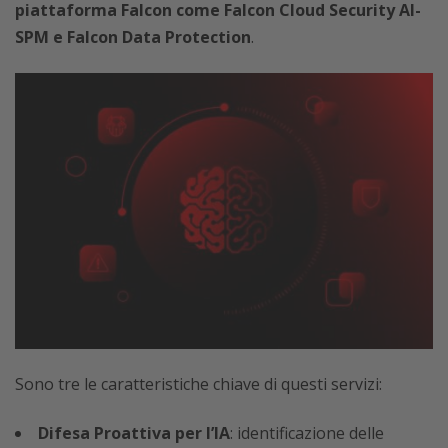
piattaforma Falcon come Falcon Cloud Security AI-
SPM e Falcon Data Protection
.
Sono tre le caratteristiche chiave di questi servizi:
Difesa Proattiva per l’IA
: identificazione delle