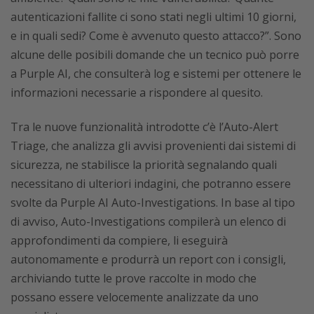
autenticazioni fallite ci sono stati negli ultimi 10 giorni,
e in quali sedi? Come è avvenuto questo attacco?”. Sono
alcune delle posibili domande che un tecnico può porre
a Purple AI, che consulterà log e sistemi per ottenere le
informazioni necessarie a rispondere al quesito.
Tra le nuove funzionalità introdotte c’è l’Auto-Alert
Triage, che analizza gli avvisi provenienti dai sistemi di
sicurezza, ne stabilisce la priorità segnalando quali
necessitano di ulteriori indagini, che potranno essere
svolte da Purple AI Auto-Investigations. In base al tipo
di avviso, Auto-Investigations compilerà un elenco di
approfondimenti da compiere, li eseguirà
autonomamente e produrrà un report con i consigli,
archiviando tutte le prove raccolte in modo che
possano essere velocemente analizzate da uno