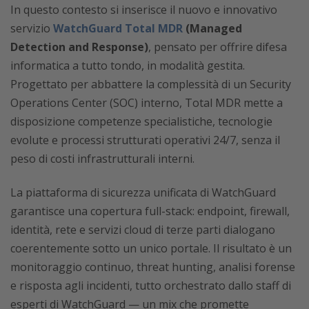
In questo contesto si inserisce il nuovo e innovativo
servizio
WatchGuard Total MDR
(Managed
Detection and Response)
, pensato per offrire difesa
informatica a tutto tondo, in modalità gestita.
Progettato per abbattere la complessità di un Security
Operations Center (SOC) interno, Total MDR mette a
disposizione competenze specialistiche, tecnologie
evolute e processi strutturati operativi 24/7, senza il
peso di costi infrastrutturali interni.
La piattaforma di sicurezza unificata di WatchGuard
garantisce una copertura full-stack: endpoint, firewall,
identità, rete e servizi cloud di terze parti dialogano
coerentemente sotto un unico portale. Il risultato è un
monitoraggio continuo, threat hunting, analisi forense
e risposta agli incidenti, tutto orchestrato dallo staff di
esperti di WatchGuard — un mix che promette