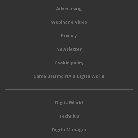
Advertising
Webinar e Video
Privacy
Newsletter
Cookie policy
Come usiamo l’IA a DigitalWorld
DigitalWorld
TechPlus
DigitalManager