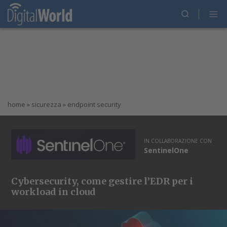
home
»
sicurezza
»
endpoint security
IN COLLABORAZIONE CON
SentinelOne
Cybersecurity, come gestire l’EDR per i
workload in cloud