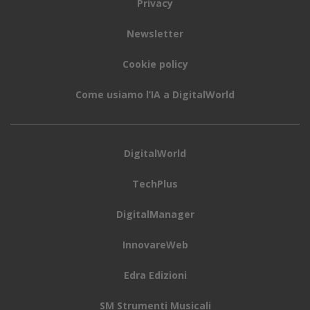
Privacy
Newsletter
Cookie policy
Come usiamo l’IA a DigitalWorld
DigitalWorld
TechPlus
DigitalManager
InnovareWeb
Edra Edizioni
SM Strumenti Musicali