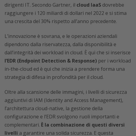
dirigenti IT. Secondo Gartner, il
cloud IaaS
dovrebbe
raggiungere i 120 miliardi di dollari nel 2022 e si stima
una crescita del 30% rispetto all’anno precedente.
L’innovazione è sovrana, e le operazioni aziendali
dipendono dalla riservatezza, dalla disponibilità e
dall’integrità dei workload in cloud. È qui che si inserisce
l’EDR (Endpoint Detection & Response)
per i workload
in-the-cloud ed è qui che inizia a prendere forma una
strategia di difesa in profondità per il cloud.
Oltre alla scansione delle immagini, i livelli di sicurezza
aggiuntivi di IAM (Identity and Access Management),
l’architettura cloud-native, la gestione della
configurazione e l’EDR svolgono ruoli importanti e
complementari.
È la combinazione di questi diversi
livelli
a garantire una solida sicurezza. E questa