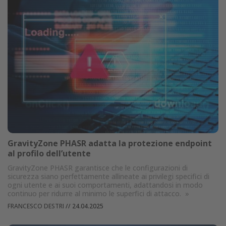
GravityZone PHASR adatta la protezione endpoint
al profilo dell’utente
GravityZone PHASR garantisce che le configurazioni di
sicurezza siano perfettamente allineate ai privilegi specifici di
ogni utente e ai suoi comportamenti, adattandosi in modo
continuo per ridurre al minimo le superfici di attacco.
»
FRANCESCO DESTRI
//
24.04.2025