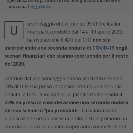
specializzato soprattutto in tecnologia B2B, hardware e
nuovi m...
Leggi tutto
n sondaggio di
Gartner
su 99 CFO e leader
U
finanziari, condotto dal 14 al 19 aprile 2020,
ha rivelato che il 42% dei CFO
non sta
incorporando una seconda ondata di
COVID-19
negli
scenari finanziari che stanno costruendo per il resto
del 2020.
Ulteriori dati del sondaggio hanno mostrato che solo
l’8% dei CFO ha preso in considerazione una seconda
ondata in tutti i suoi scenari di pianificazione e
solo il
22% ha preso in considerazione una seconda ondata
nel suo scenario “più probabile”
. La mancanza di
pianificazione arriva anche quando i CFO esprimono un
approccio cauto su quando riapriranno completamente