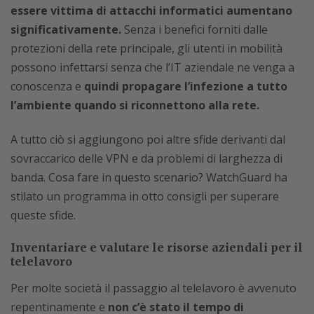
essere vittima di attacchi informatici aumentano
significativamente.
Senza i benefici forniti dalle
protezioni della rete principale, gli utenti in mobilità
possono infettarsi senza che l’IT aziendale ne venga a
conoscenza e
quindi propagare l’infezione a tutto
l’ambiente quando si riconnettono alla rete.
A tutto ciò si aggiungono poi altre sfide derivanti dal
sovraccarico delle VPN e da problemi di larghezza di
banda. Cosa fare in questo scenario? WatchGuard ha
stilato un programma in otto consigli per superare
queste sfide.
Inventariare e valutare le risorse aziendali per il
telelavoro
Per molte società il passaggio al telelavoro è avvenuto
repentinamente e
non c’è stato il tempo di