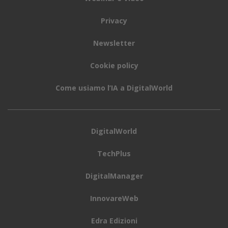
Privacy
Newsletter
Cookie policy
Come usiamo l’IA a DigitalWorld
DigitalWorld
TechPlus
DigitalManager
InnovareWeb
Edra Edizioni