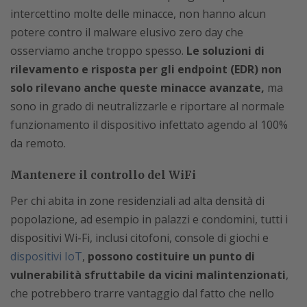
intercettino molte delle minacce, non hanno alcun
potere contro il malware elusivo zero day che
osserviamo anche troppo spesso.
Le soluzioni di
rilevamento e risposta per gli endpoint (EDR) non
solo rilevano anche queste minacce avanzate,
ma
sono in grado di neutralizzarle e riportare al normale
funzionamento il dispositivo infettato agendo al 100%
da remoto.
Mantenere il controllo del WiFi
Per chi abita in zone residenziali ad alta densità di
popolazione, ad esempio in palazzi e condomini, tutti i
dispositivi Wi-Fi, inclusi citofoni, console di giochi e
dispositivi IoT
,
possono costituire un punto di
vulnerabilità sfruttabile da vicini malintenzionati
,
che potrebbero trarre vantaggio dal fatto che nello