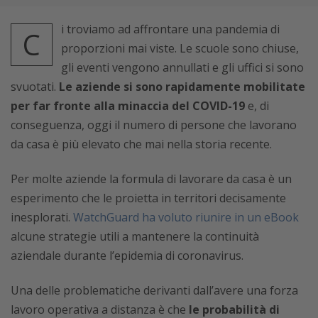
i troviamo ad affrontare una pandemia di
C
proporzioni mai viste. Le scuole sono chiuse,
gli eventi vengono annullati e gli uffici si sono
svuotati.
Le aziende si sono rapidamente mobilitate
per far fronte alla minaccia del COVID-19
e, di
conseguenza, oggi il numero di persone che lavorano
da casa è più elevato che mai nella storia recente.
Per molte aziende la formula di lavorare da casa è un
esperimento che le proietta in territori decisamente
inesplorati.
WatchGuard ha voluto riunire in un eBook
alcune strategie utili a mantenere la continuità
aziendale durante l’epidemia di coronavirus.
Una delle problematiche derivanti dall’avere una forza
lavoro operativa a distanza è che
le probabilità di