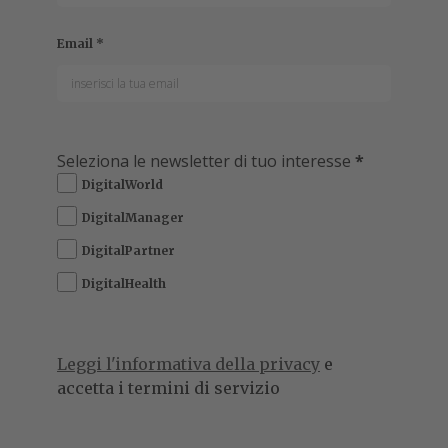
Email
*
Seleziona le newsletter di tuo interesse
*
DigitalWorld
DigitalManager
DigitalPartner
DigitalHealth
Leggi l'informativa della privacy
e
accetta i termini di servizio