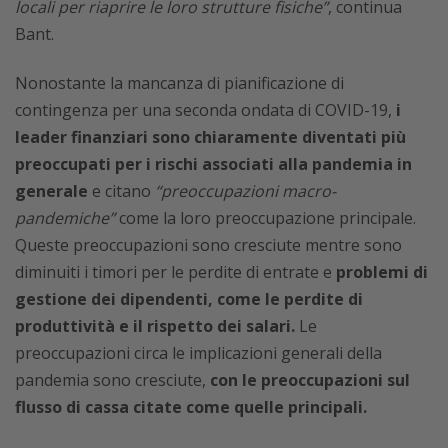
locali per riaprire le loro strutture fisiche”
, continua
Bant.
Nonostante la mancanza di pianificazione di
contingenza per una seconda ondata di COVID-19,
i
leader finanziari sono chiaramente diventati più
preoccupati per i rischi associati alla pandemia in
generale
e citano
“preoccupazioni macro-
pandemiche”
come la loro preoccupazione principale.
Queste preoccupazioni sono cresciute mentre sono
diminuiti i timori per le perdite di entrate e
problemi di
gestione dei dipendenti, come le perdite di
produttività e il rispetto dei salari.
Le
preoccupazioni circa le implicazioni generali della
pandemia sono cresciute,
con le preoccupazioni sul
flusso di cassa citate come quelle principali.