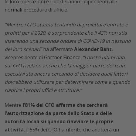
le loro operazioni e riporteranno i dipendenti alle
normali procedure di ufficio.
“Mentre i CFO stanno tentando di proiettare entrate e
profitti per il 2020, è sorprendente che il 42% non stia
inserendo una seconda ondata di COVID-19 in nessuno
dei loro scenari”
ha affermato
Alexander Bant
,
vicepresidente di Gartner Finance.
“I nostri ultimi dati
sui CFO rivelano anche che la maggior parte dei team
esecutivi sta ancora cercando di decidere quali fattori
dovrebbero utilizzare per determinare come e quando
riaprire i propri uffici e strutture.”
Mentre l
‘81% dei CFO afferma che cercherà
l’autorizzazione da parte dello Stato e delle
autorità locali su quando riavviare le proprie
attività
, il 55% dei CFO ha riferito che adotterà un