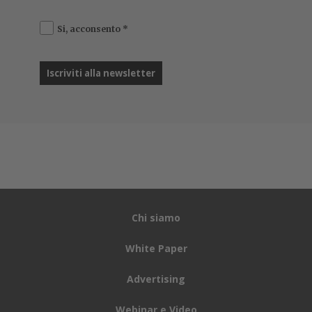
Si, acconsento
*
Chi siamo
White Paper
Advertising
Webinar e Video