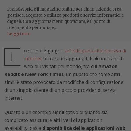
DigitalWorld è il magazine online per chi in azienda crea,
gestisce, acquista o utilizza prodotti e servizi informatici e
digitali. Con aggiornamenti quotidiani, è il punto di
riferimento per notizie,...
Leggi tutto
o scorso 8 giugno
un’indisponibilità massiva di
L
internet
ha reso irraggiungibili alcuni tra i siti
web più visitati del mondo, tra cui
Amazon,
Reddit e New York Times
: un guasto che come altri
simili è stato provocato da modifiche di configurazione
di un singolo cliente di un piccolo provider di servizi
internet.
Questo è un esempio significativo di quanto sia
complicato assicurare alti livelli di application
availability, ossia
disponibilità delle applicazioni web
,