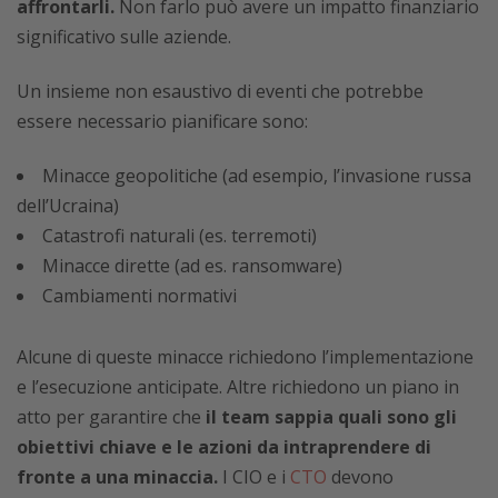
affrontarli.
Non farlo può avere un impatto finanziario
significativo sulle aziende.
Un insieme non esaustivo di eventi che potrebbe
essere necessario pianificare sono:
Minacce geopolitiche (ad esempio, l’invasione russa
dell’Ucraina)
Catastrofi naturali (es. terremoti)
Minacce dirette (ad es. ransomware)
Cambiamenti normativi
Alcune di queste minacce richiedono l’implementazione
e l’esecuzione anticipate. Altre richiedono un piano in
atto per garantire che
il team sappia quali sono gli
obiettivi chiave e le azioni da intraprendere di
fronte a una minaccia.
I CIO e i
CTO
devono