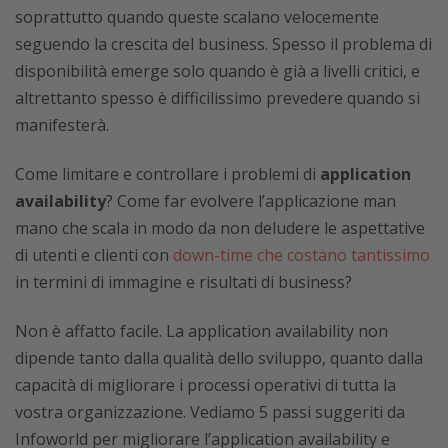
soprattutto quando queste scalano velocemente
seguendo la crescita del business. Spesso il problema di
disponibilità emerge solo quando è già a livelli critici, e
altrettanto spesso è difficilissimo prevedere quando si
manifesterà.
Come limitare e controllare i problemi di
application
availability
? Come far evolvere l’applicazione man
mano che scala in modo da non deludere le aspettative
di utenti e clienti con
down-time che costano tantissimo
in termini di immagine e risultati di business?
Non è affatto facile. La application availability non
dipende tanto dalla qualità dello sviluppo, quanto dalla
capacità di migliorare i processi operativi di tutta la
vostra organizzazione. Vediamo 5 passi suggeriti da
Infoworld per migliorare l’application availability e