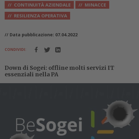
CONTINUITÀ AZIENDALE
MINACCE
RESILIENZA OPERATIVA
// Data pubblicazione: 07.04.2022
CONDIVIDI:
Down di Sogei: offline molti servizi IT
essenziali nella PA