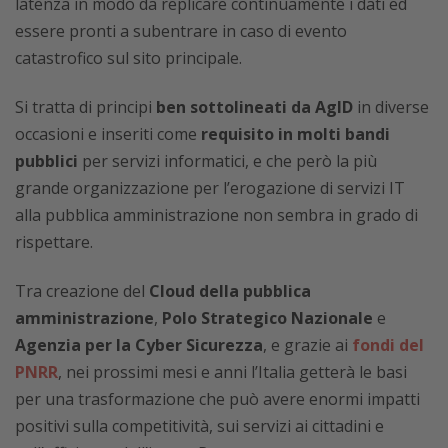
latenza in modo da replicare continuamente i dati ed
essere pronti a subentrare in caso di evento
catastrofico sul sito principale.
Si tratta di principi
ben sottolineati da AgID
in diverse
occasioni e inseriti come
requisito in molti bandi
pubblici
per servizi informatici, e che però la più
grande organizzazione per l’erogazione di servizi IT
alla pubblica amministrazione non sembra in grado di
rispettare.
Tra creazione del
Cloud della pubblica
amministrazione
,
Polo Strategico Nazionale
e
Agenzia per la Cyber Sicurezza
, e grazie ai
fondi del
PNRR
, nei prossimi mesi e anni l’Italia getterà le basi
per una trasformazione che può avere enormi impatti
positivi sulla competitività, sui servizi ai cittadini e