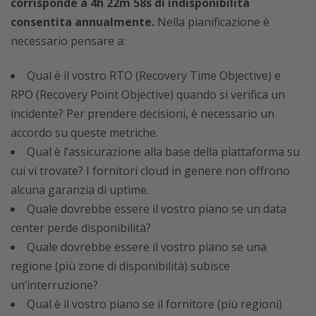
corrisponde a 4h 22m 58s di indisponibilità
consentita annualmente.
Nella pianificazione è
necessario pensare a:
Qual è il vostro RTO (Recovery Time Objective) e
RPO (Recovery Point Objective) quando si verifica un
incidente? Per prendere decisioni, è necessario un
accordo su queste metriche.
Qual è l’assicurazione alla base della piattaforma su
cui vi trovate? I fornitori cloud in genere non offrono
alcuna garanzia di uptime.
Quale dovrebbe essere il vostro piano se un data
center perde disponibilità?
Quale dovrebbe essere il vostro piano se una
regione (più zone di disponibilità) subisce
un’interruzione?
Qual è il vostro piano se il fornitore (più regioni)