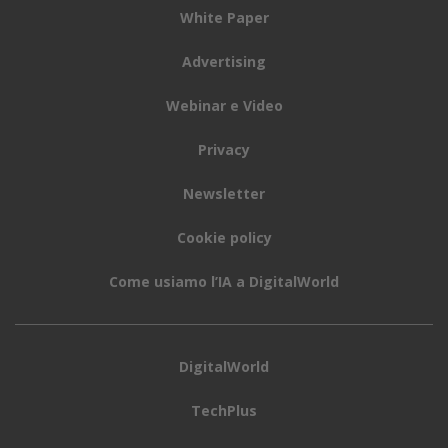
White Paper
Advertising
Webinar e Video
Privacy
Newsletter
Cookie policy
Come usiamo l’IA a DigitalWorld
DigitalWorld
TechPlus