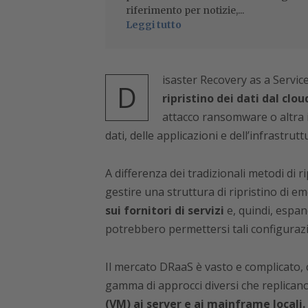
riferimento per notizie,...
Leggi tutto
isaster Recovery as a Servic
D
ripristino dei dati dal clou
attacco ransomware o altra i
dati, delle applicazioni e dell’infrastrutt
A differenza dei tradizionali metodi di r
gestire una struttura di ripristino di 
sui fornitori di servizi
e, quindi, espan
potrebbero permettersi tali configurazion
Il mercato DRaaS è vasto e complicato, 
gamma di approcci diversi che replicano
(VM) ai server e ai mainframe locali.