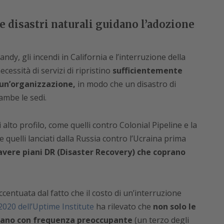
 disastri naturali guidano l’adozione
ndy, gli incendi in California e l’interruzione della
cessità di servizi di ripristino
sufficientemente
 un’organizzazione,
in modo che un disastro di
ambe le sedi.
 alto profilo, come quelli contro Colonial Pipeline e la
e quelli lanciati dalla Russia contro l’Ucraina prima
 avere piani DR (Disaster Recovery) che coprano
accentuata dal fatto che il costo di un’interruzione
020 dell’Uptime Institute
ha rilevato che
non solo le
ficano con frequenza preoccupante
(un terzo degli