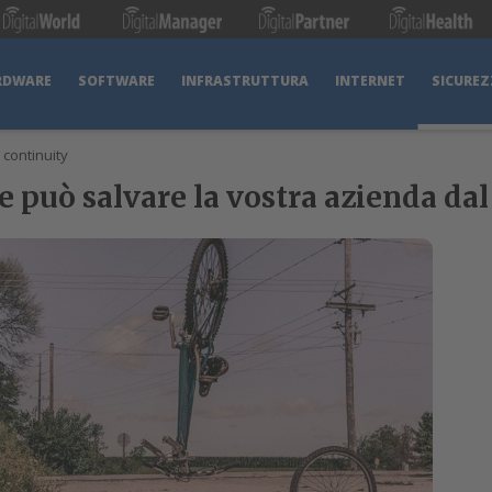
RDWARE
SOFTWARE
INFRASTRUTTURA
INTERNET
SICUREZ
 continuity
 può salvare la vostra azienda dal