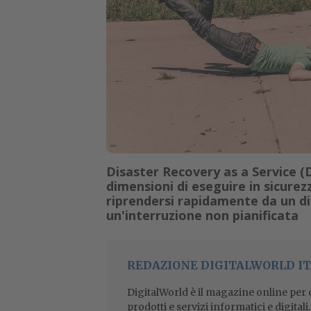
Disaster Recovery as a Service (
dimensioni di eseguire in sicurezz
riprendersi rapidamente da un di
un'interruzione non pianificata
REDAZIONE DIGITALWORLD IT
DigitalWorld è il magazine online per ch
prodotti e servizi informatici e digital