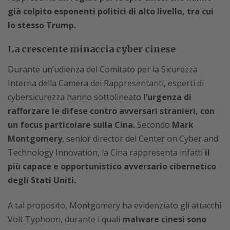
già colpito esponenti politici di alto livello, tra cui
lo stesso Trump.
La crescente minaccia cyber cinese
Durante un’udienza del Comitato per la Sicurezza
Interna della Camera dei Rappresentanti, esperti di
cybersicurezza hanno sottolineato
l’urgenza di
rafforzare le difese contro avversari stranieri, con
un focus particolare sulla Cina.
Secondo
Mark
Montgomery
, senior director del Center on Cyber and
Technology Innovation, la Cina rappresenta infatti
il
più capace e opportunistico avversario cibernetico
degli Stati Uniti.
A tal proposito, Montgomery ha evidenziato gli attacchi
Volt Typhoon, durante i quali
malware cinesi sono