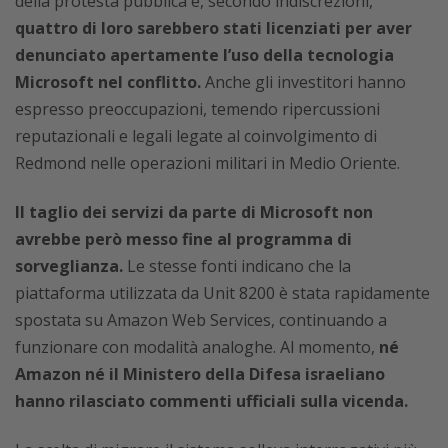
della protesta pubblica e, secondo indiscrezioni,
quattro di loro sarebbero stati licenziati per aver
denunciato apertamente l’uso della tecnologia
Microsoft nel conflitto.
Anche gli investitori hanno
espresso preoccupazioni, temendo ripercussioni
reputazionali e legali legate al coinvolgimento di
Redmond nelle operazioni militari in Medio Oriente.
Il taglio dei servizi da parte di Microsoft non
avrebbe però messo fine al programma di
sorveglianza.
Le stesse fonti indicano che la
piattaforma utilizzata da Unit 8200 è stata rapidamente
spostata su Amazon Web Services, continuando a
funzionare con modalità analoghe. Al momento,
né
Amazon né il Ministero della Difesa israeliano
hanno rilasciato commenti ufficiali sulla vicenda.