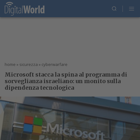
home
»
sicurezza
»
cyberwarfare
Microsoft stacca la spina al programma di
sorveglianza israeliano: un monito sulla
dipendenza tecnologica