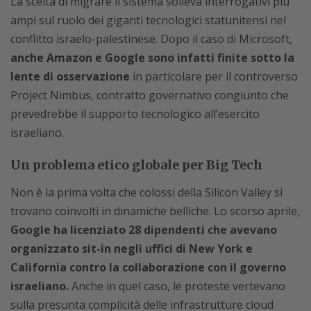
La scelta di migrare il sistema solleva interrogativi più
ampi sul ruolo dei giganti tecnologici statunitensi nel
conflitto israelo-palestinese. Dopo il caso di Microsoft,
anche Amazon e Google sono infatti finite sotto la
lente di osservazione
in particolare per il controverso
Project Nimbus, contratto governativo congiunto che
prevedrebbe il supporto tecnologico all’esercito
israeliano.
Un problema etico globale per Big Tech
Non è la prima volta che colossi della Silicon Valley si
trovano coinvolti in dinamiche belliche. Lo scorso aprile,
Google ha licenziato 28 dipendenti che avevano
organizzato sit-in negli uffici di New York e
California contro la collaborazione con il governo
israeliano.
Anche in quel caso, le proteste vertevano
sulla presunta complicità delle infrastrutture cloud