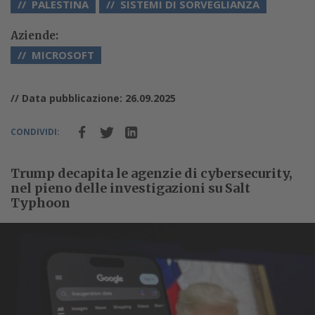
PALESTINA
SISTEMI DI SORVEGLIANZA
Aziende:
MICROSOFT
// Data pubblicazione: 26.09.2025
CONDIVIDI:
Trump decapita le agenzie di cybersecurity,
nel pieno delle investigazioni su Salt
Typhoon