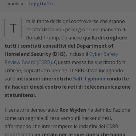
nuovi m...
Leggi tutto
ra le tante decisioni controverse che stanno
T
caratterizzando i primi giorni del mandato di
Donald Trump, c’è anche quella di
sciogliere
tutti i comitati consultivi del Department of
Homeland Security (DHS),
incluso il
Cyber Safety
Review Board (CSRB)
. Questa mossa ha suscitato forti
critiche, soprattutto perché il CSRB stava indagando
sulle
intrusioni cibernetiche
Salt Typhoon
condotte
da hacker cinesi contro le reti di telecomunicazione
statunitensi.
Il senatore democratico
Ron Wyden
ha definito l’azione
come un segnale di resa verso gli hacker cinesi,
affermando che interrompere le indagini del CSRB
rappresenta
un regalo per le spie cinesi che hanno