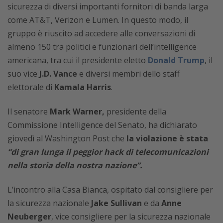
sicurezza di diversi importanti fornitori di banda larga
come AT&T, Verizon e Lumen. In questo modo, il
gruppo è riuscito ad accedere alle conversazioni di
almeno 150 tra politici e funzionari dell’intelligence
americana, tra cui il presidente eletto
Donald Trump
, il
suo vice
J.D. Vance
e diversi membri dello staff
elettorale di
Kamala Harris
.
Il senatore
Mark Warner,
presidente della
Commissione Intelligence del Senato, ha dichiarato
giovedì al Washington Post che
la violazione è stata
“di gran lunga il peggior hack di telecomunicazioni
nella storia della nostra nazione”.
L’incontro alla Casa Bianca, ospitato dal consigliere per
la sicurezza nazionale
Jake Sullivan
e da
Anne
Neuberger
, vice consigliere per la sicurezza nazionale