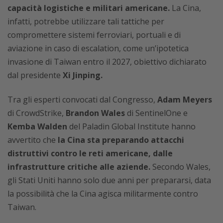
capacità logistiche e militari americane.
La Cina,
infatti, potrebbe utilizzare tali tattiche per
compromettere sistemi ferroviari, portuali e di
aviazione in caso di escalation, come un’ipotetica
invasione di Taiwan entro il 2027, obiettivo dichiarato
dal presidente
Xi Jinping.
Tra gli esperti convocati dal Congresso,
Adam Meyers
di CrowdStrike,
Brandon Wales
di SentinelOne e
Kemba Walden
del Paladin Global Institute hanno
avvertito che
la Cina sta preparando attacchi
distruttivi contro le reti americane, dalle
infrastrutture critiche alle aziende.
Secondo Wales,
gli Stati Uniti hanno solo due anni per prepararsi, data
la possibilità che la Cina agisca militarmente contro
Taiwan.