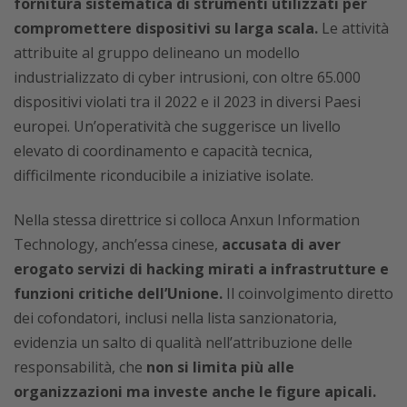
fornitura sistematica di strumenti utilizzati per
compromettere dispositivi su larga scala.
Le attività
attribuite al gruppo delineano un modello
industrializzato di cyber intrusioni, con oltre 65.000
dispositivi violati tra il 2022 e il 2023 in diversi Paesi
europei. Un’operatività che suggerisce un livello
elevato di coordinamento e capacità tecnica,
difficilmente riconducibile a iniziative isolate.
Nella stessa direttrice si colloca Anxun Information
Technology, anch’essa cinese,
accusata di aver
erogato servizi di hacking mirati a infrastrutture e
funzioni critiche dell’Unione.
Il coinvolgimento diretto
dei cofondatori, inclusi nella lista sanzionatoria,
evidenzia un salto di qualità nell’attribuzione delle
responsabilità, che
non si limita più alle
organizzazioni ma investe anche le figure apicali.