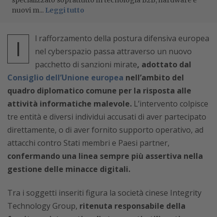
specializzato soprattutto in tecnologia B2B, hardware e
nuovi m...
Leggi tutto
l rafforzamento della postura difensiva europea
I
nel cyberspazio passa attraverso un nuovo
pacchetto di sanzioni mirate
, adottato dal
Consiglio dell’Unione europea
nell’ambito del
quadro diplomatico comune per la risposta alle
attività informatiche malevole.
L’intervento colpisce
tre entità e diversi individui accusati di aver partecipato
direttamente, o di aver fornito supporto operativo, ad
attacchi contro Stati membri e Paesi partner,
confermando una linea sempre più assertiva nella
gestione delle minacce digitali.
Tra i soggetti inseriti figura la società cinese Integrity
Technology Group,
ritenuta responsabile della