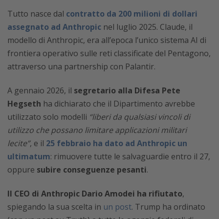
Tutto nasce dal
contratto da 200 milioni di dollari
assegnato ad Anthropic
nel luglio 2025. Claude, il
modello di Anthropic, era all’epoca l’unico sistema AI di
frontiera operativo sulle reti classificate del Pentagono,
attraverso una partnership con Palantir.
A gennaio 2026, il
segretario alla Difesa Pete
Hegseth
ha dichiarato che il Dipartimento avrebbe
utilizzato solo modelli
“liberi da qualsiasi vincoli di
utilizzo che possano limitare applicazioni militari
lecite”
, e il
25 febbraio ha dato ad Anthropic un
ultimatum
: rimuovere tutte le salvaguardie entro il 27,
oppure
subire conseguenze pesanti
.
Il CEO di Anthropic Dario Amodei ha rifiutato
,
spiegando la sua scelta in
un post
. Trump ha ordinato