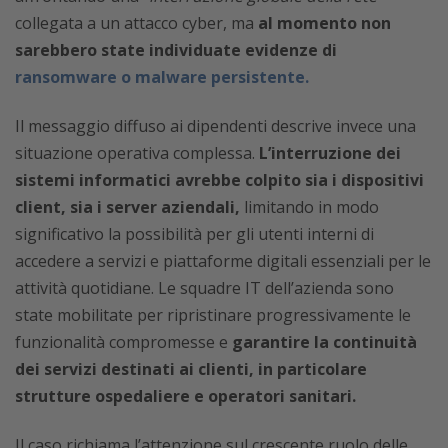
collegata a un attacco cyber, ma
al momento non
sarebbero state individuate evidenze di
ransomware o malware persistente.
Il messaggio diffuso ai dipendenti descrive invece una
situazione operativa complessa.
L’interruzione dei
sistemi informatici avrebbe colpito sia i dispositivi
client, sia i server aziendali,
limitando in modo
significativo la possibilità per gli utenti interni di
accedere a servizi e piattaforme digitali essenziali per le
attività quotidiane. Le squadre IT dell’azienda sono
state mobilitate per ripristinare progressivamente le
funzionalità compromesse e
garantire la continuità
dei servizi destinati ai clienti, in particolare
strutture ospedaliere e operatori sanitari.
Il caso richiama l’attenzione sul crescente ruolo delle