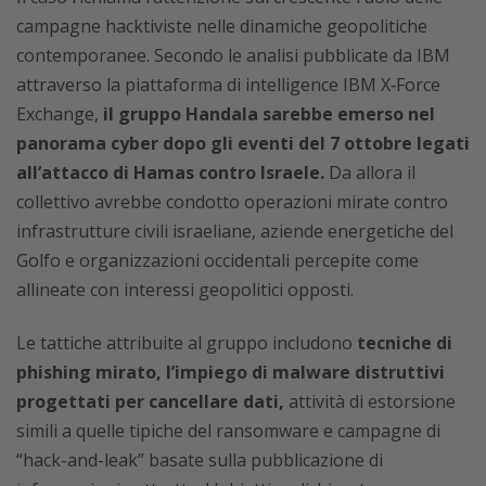
campagne hacktiviste nelle dinamiche geopolitiche
contemporanee. Secondo le analisi pubblicate da IBM
attraverso la piattaforma di intelligence IBM X‑Force
Exchange,
il gruppo Handala sarebbe emerso nel
panorama cyber dopo gli eventi del 7 ottobre legati
all’attacco di Hamas contro Israele.
Da allora il
collettivo avrebbe condotto operazioni mirate contro
infrastrutture civili israeliane, aziende energetiche del
Golfo e organizzazioni occidentali percepite come
allineate con interessi geopolitici opposti.
Le tattiche attribuite al gruppo includono
tecniche di
phishing mirato, l’impiego di malware distruttivi
progettati per cancellare dati,
attività di estorsione
simili a quelle tipiche del ransomware e campagne di
“hack-and-leak” basate sulla pubblicazione di