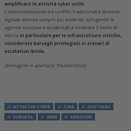
amplificare le attività cyber ostili.
L’interconnessione tra conflitti tradizionali e dominio
digitale diventa sempre più evidente, spingendo le
agenzie europee e occidentali a innalzare il livello di
allerta
in particolare per le infrastrutture critiche,
considerate bersagli privilegiati in scenari di
escalation ibrida.
(Immagine in apertura: Shutterstock)
ATTACCHI CYBER
CINA
DIGITALEU
EUROPOL
IRAN
SANZIONI