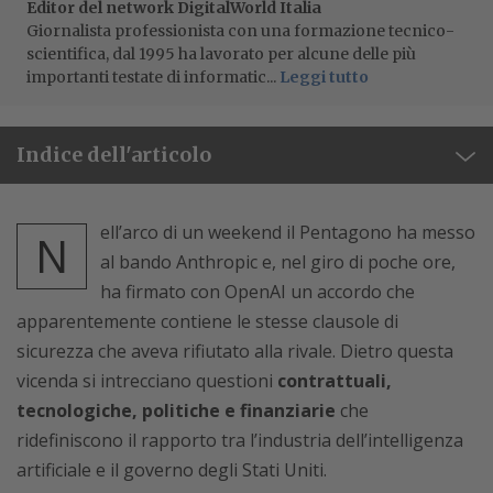
Editor del network DigitalWorld Italia
Giornalista professionista con una formazione tecnico-
scientifica, dal 1995 ha lavorato per alcune delle più
importanti testate di informatic...
Leggi tutto
Indice dell'articolo
ell’arco di un weekend il Pentagono ha messo
N
al bando Anthropic e, nel giro di poche ore,
ha firmato con OpenAI un accordo che
apparentemente contiene le stesse clausole di
sicurezza che aveva rifiutato alla rivale. Dietro questa
vicenda si intrecciano questioni
contrattuali,
tecnologiche, politiche e finanziarie
che
ridefiniscono il rapporto tra l’industria dell’intelligenza
artificiale e il governo degli Stati Uniti.