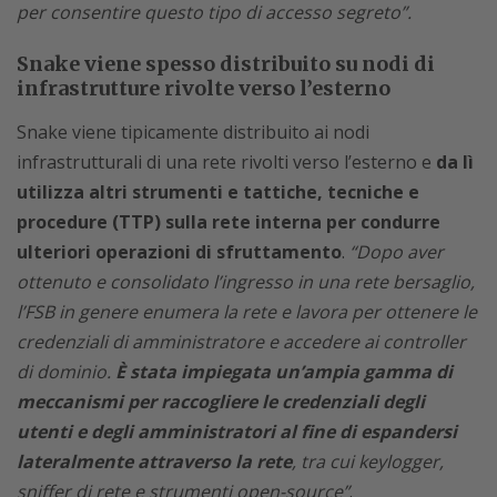
per consentire questo tipo di accesso segreto”.
Snake viene spesso distribuito su nodi di
infrastrutture rivolte verso l’esterno
Snake viene tipicamente distribuito ai nodi
infrastrutturali di una rete rivolti verso l’esterno e
da lì
utilizza altri strumenti e tattiche, tecniche e
procedure (TTP) sulla rete interna per condurre
ulteriori operazioni di sfruttamento
.
“Dopo aver
ottenuto e consolidato l’ingresso in una rete bersaglio,
l’FSB in genere enumera la rete e lavora per ottenere le
credenziali di amministratore e accedere ai controller
di dominio.
È stata impiegata un’ampia gamma di
meccanismi per raccogliere le credenziali degli
utenti e degli amministratori al fine di espandersi
lateralmente attraverso la rete
, tra cui keylogger,
sniffer di rete e strumenti open-source”
.