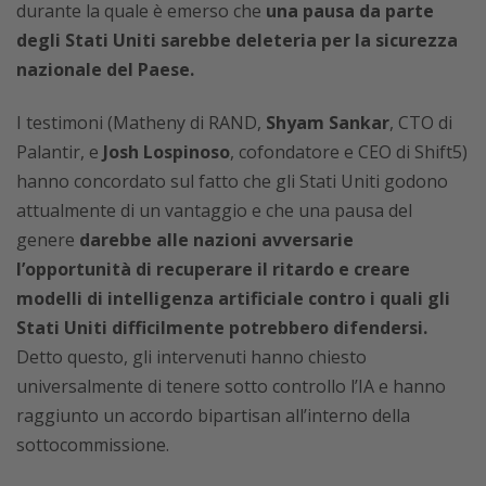
durante la quale è emerso che
una pausa da parte
degli Stati Uniti sarebbe deleteria per la sicurezza
nazionale del Paese.
I testimoni (Matheny di RAND,
Shyam Sankar
, CTO di
Palantir, e
Josh Lospinoso
, cofondatore e CEO di Shift5)
hanno concordato sul fatto che gli Stati Uniti godono
attualmente di un vantaggio e che una pausa del
genere
darebbe alle nazioni avversarie
l’opportunità di recuperare il ritardo e creare
modelli di intelligenza artificiale contro i quali gli
Stati Uniti difficilmente potrebbero difendersi.
Detto questo, gli intervenuti hanno chiesto
universalmente di tenere sotto controllo l’IA e hanno
raggiunto un accordo bipartisan all’interno della
sottocommissione.