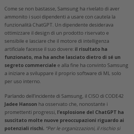
Come se non bastasse, Samsung ha rivelato di aver
ammonito i suoi dipendenti a usare con cautela la
funzionalità ChatGPT. Un dipendente desiderava
ottimizzare il design di un prodotto riservato e
sensibile e lasciare che il motore di intelligenza
artificiale facesse il suo dovere:
il risultato ha
funzionato, ma ha anche lasciato dietro di sé un
segreto commerciale
e alla fine ha convinto Samsung
a iniziare a sviluppare il proprio software di ML solo
per uso interno.
Parlando dell’incidente di Samsung, il CISO di CODE42
Jadee Hanson
ha osservato che, nonostante i
promettenti progressi,
l’esplosione del ChatGPT ha
suscitato molte nuove preoccupazioni riguardo ai
potenziali rischi.
“Per le organizzazioni, il rischio si