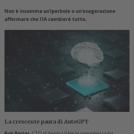
Non è insomma un’iperbole o un’esagerazione
affermare che l’IA cambierà tutto.
La crescente paura di AutoGPT
Rob Reiter
, CTO di Sentra (che in precedenza ha