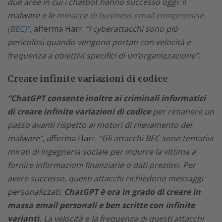
due aree in cui i chatbot hanno successo oggi: il
malware e le
minacce di business email compromise
(BEC)”
, afferma Harr.
“I cyberattacchi sono più
pericolosi quando vengono portati con velocità e
frequenza a obiettivi specifici di un’organizzazione”.
Creare infinite variazioni di codice
“ChatGPT consente inoltre ai criminali informatici
di creare infinite variazioni di codice
per rimanere un
passo avanti rispetto ai motori di rilevamento del
malware”
, afferma Harr.
“Gli attacchi BEC sono tentativi
mirati di ingegneria sociale per indurre la vittima a
fornire informazioni finanziarie o dati preziosi. Per
avere successo, questi attacchi richiedono messaggi
personalizzati.
ChatGPT è ora in grado di creare in
massa email personali e ben scritte con infinite
varianti.
La velocità e la frequenza di questi attacchi