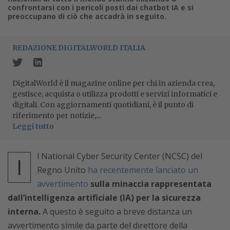
confrontarsi con i pericoli posti dai chatbot IA e si
preoccupano di ciò che accadrà in seguito.
REDAZIONE DIGITALWORLD ITALIA
DigitalWorld è il magazine online per chi in azienda crea,
gestisce, acquista o utilizza prodotti e servizi informatici e
digitali. Con aggiornamenti quotidiani, è il punto di
riferimento per notizie,...
Leggi tutto
l National Cyber Security Center (NCSC) del
I
Regno Unito
ha recentemente lanciato un
avvertimento
sulla minaccia rappresentata
dall’intelligenza artificiale (IA) per la sicurezza
interna.
A questo è seguito a breve distanza un
avvertimento simile da parte del direttore della