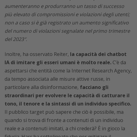
aumenteranno e produrranno un tasso di successo
più elevato di compromissioni e violazioni degli utenti;
non a caso si è già registrato un aumento significativo
del numero di violazioni segnalate nel primo trimestre
del 2023″.
Inoltre, ha osservato Reiter,
la capacità dei chatbot
IA di imitare gli esseri umani è molto reale.
C’è da
aspettarsi che entità come la Internet Research Agency,
da tempo associata alle misure attive russe, in
particolare alla disinformazione,
facciano gli
straordinari per evolvere le capacità di catturare il
tono, il tenore e la sintassi di un individuo specifico.
Il pubblico target può sapere che ciò è possibile, ma
quando si trova di fronte a contenuti di un individuo
reale e a contenuti imitati, a chi crederà? È in gioco la
fiducia. Harr ha sottolineato che per mitigare il