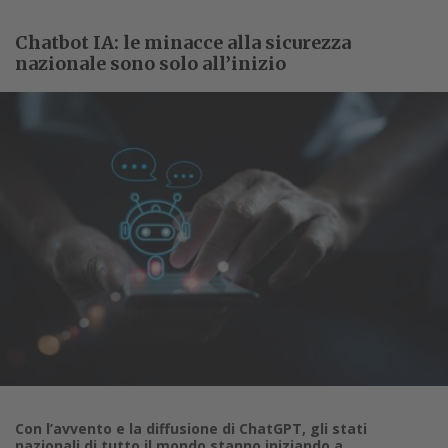
Chatbot IA: le minacce alla sicurezza
nazionale sono solo all’inizio
Con l’avvento e la diffusione di ChatGPT, gli stati
nazionali di tutto il mondo stanno iniziando a