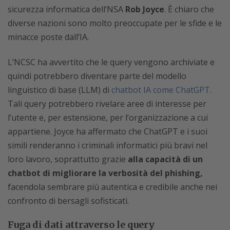
sicurezza informatica dell’NSA
Rob Joyce
. È chiaro che
diverse nazioni sono molto preoccupate per le sfide e le
minacce poste dall’IA.
L’NCSC ha avvertito che le query vengono archiviate e
quindi potrebbero diventare parte del modello
linguistico di base (LLM) di
chatbot IA come ChatGPT
.
Tali query potrebbero rivelare aree di interesse per
l’utente e, per estensione, per l’organizzazione a cui
appartiene. Joyce ha affermato che ChatGPT e i suoi
simili renderanno i criminali informatici più bravi nel
loro lavoro, soprattutto grazie
alla capacità di un
chatbot di migliorare la verbosità del phishing,
facendola sembrare più autentica e credibile anche nei
confronto di bersagli sofisticati.
Fuga di dati attraverso le query