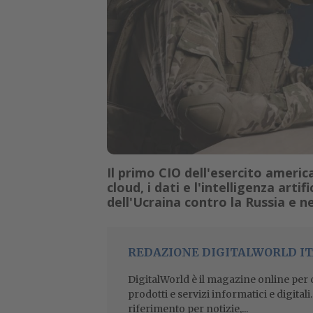
Il primo CIO dell'esercito americ
cloud, i dati e l'intelligenza art
dell'Ucraina contro la Russia e n
REDAZIONE DIGITALWORLD IT
DigitalWorld è il magazine online per ch
prodotti e servizi informatici e digital
riferimento per notizie,...