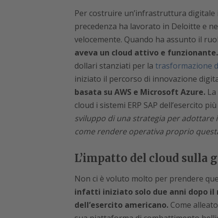
Per costruire un’infrastruttura digitale
precedenza ha lavorato in Deloitte e nel
velocemente. Quando ha assunto il ruolo
aveva un cloud attivo e funzionante
dollari stanziati per la
trasformazione d
iniziato il percorso di innovazione digit
basata su AWS e Microsoft Azure.
La 
cloud
i sistemi ERP SAP
dell’esercito
più
sviluppo di una strategia per adottare i
come rendere operativa proprio questa 
L’impatto del cloud sulla 
Non ci è voluto molto per prendere que
infatti iniziato solo due anni dopo i
dell’esercito americano.
Come alleato 