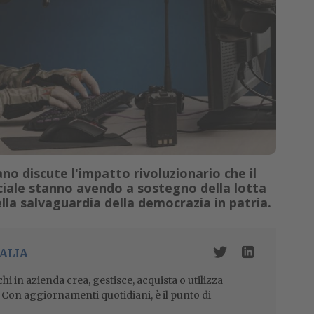
ano discute l'impatto rivoluzionario che il
ificiale stanno avendo a sostegno della lotta
ella salvaguardia della democrazia in patria.
ALIA
i in azienda crea, gestisce, acquista o utilizza
i. Con aggiornamenti quotidiani, è il punto di