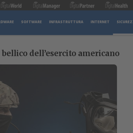
RDWARE
SOFTWARE
INFRASTRUTTURA
INTERNET
SICUREZ
 bellico dell’esercito americano