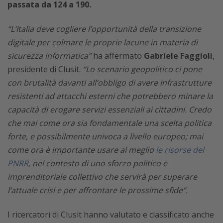
passata da 124 a 190.
“L’Italia deve cogliere l’opportunità della transizione
digitale per colmare le proprie lacune in materia di
sicurezza informatica”
ha affermato
Gabriele Faggioli
,
presidente di Clusit.
“Lo scenario geopolitico ci pone
con brutalità davanti all’obbligo di avere infrastrutture
resistenti ad attacchi esterni che potrebbero minare la
capacità di erogare servizi essenziali ai cittadini. Credo
che mai come ora sia fondamentale una scelta politica
forte, e possibilmente univoca a livello europeo; mai
come ora è importante usare al meglio
le risorse del
PNRR
, nel contesto di uno sforzo politico e
imprenditoriale collettivo che servirà per superare
l’attuale crisi e per affrontare le prossime sfide”.
I ricercatori di Clusit hanno valutato e classificato anche