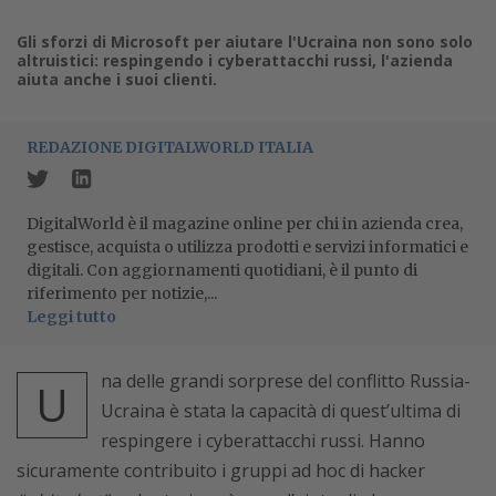
Gli sforzi di Microsoft per aiutare l'Ucraina non sono solo
altruistici: respingendo i cyberattacchi russi, l'azienda
aiuta anche i suoi clienti.
REDAZIONE DIGITALWORLD ITALIA
DigitalWorld è il magazine online per chi in azienda crea,
gestisce, acquista o utilizza prodotti e servizi informatici e
digitali. Con aggiornamenti quotidiani, è il punto di
riferimento per notizie,...
Leggi tutto
na delle grandi sorprese del conflitto Russia-
U
Ucraina è stata la capacità di quest’ultima di
respingere i cyberattacchi russi. Hanno
sicuramente contribuito i gruppi ad hoc di hacker