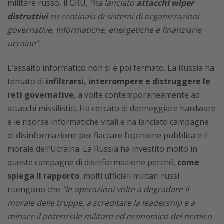
militare russo, il GRU,
“ha lanciato
attacchi wiper
distruttivi
su centinaia di sistemi di organizzazioni
governative, informatiche, energetiche e finanziarie
ucraine”.
L’assalto informatico non si è poi fermato. La Russia ha
tentato di
infiltrarsi, interrompere e distruggere le
reti governative
, a volte contemporaneamente ad
attacchi missilistici. Ha cercato di danneggiare hardware
e le risorse informatiche vitali e ha lanciato campagne
di disinformazione per fiaccare l’opinione pubblica e il
morale dell’Ucraina. La Russia ha investito molto in
queste campagne di disinformazione perché,
come
spiega il rapporto
, molti ufficiali militari russi
ritengono che
“le operazioni volte a degradare il
morale delle truppe, a screditare la leadership e a
minare il potenziale militare ed economico del nemico