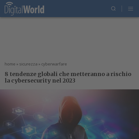
home
»
sicurezza
»
cyberwarfare
8 tendenze globali che metteranno a rischio
la cybersecurity nel 2023