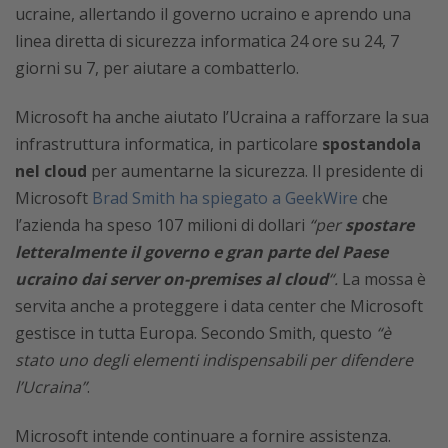
ucraine, allertando il governo ucraino e aprendo una
linea diretta di sicurezza informatica 24 ore su 24, 7
giorni su 7, per aiutare a combatterlo.
Microsoft ha anche aiutato l’Ucraina a rafforzare la sua
infrastruttura informatica, in particolare
spostandola
nel cloud
per aumentarne la sicurezza. Il presidente di
Microsoft
Brad Smith ha spiegato a GeekWire
che
l’azienda ha speso 107 milioni di dollari
“per
spostare
letteralmente il governo e gran parte del Paese
ucraino dai server on-premises al cloud
“.
La mossa è
servita anche a proteggere i data center che Microsoft
gestisce in tutta Europa. Secondo Smith, questo
“è
stato uno degli elementi indispensabili per difendere
l’Ucraina”
.
Microsoft intende continuare a fornire assistenza.