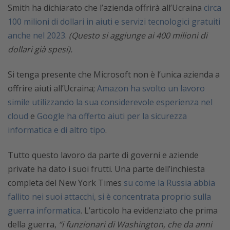
Smith ha dichiarato che l’azienda offrirà all’Ucraina
circa
100 milioni di dollari in aiuti e servizi tecnologici gratuiti
anche nel 2023
.
(Questo si aggiunge ai 400 milioni di
dollari già spesi).
Si tenga presente che Microsoft non è l’unica azienda a
offrire aiuti all’Ucraina;
Amazon ha svolto un lavoro
simile utilizzando la sua considerevole esperienza nel
cloud
e
Google ha offerto aiuti per la sicurezza
informatica e di altro tipo
.
Tutto questo lavoro da parte di governi e aziende
private ha dato i suoi frutti. Una parte dell’inchiesta
completa del New York Times
su come la Russia abbia
fallito nei suoi attacchi, si è concentrata proprio sulla
guerra informatica
. L’articolo ha evidenziato che prima
della guerra,
“i funzionari di Washington, che da anni