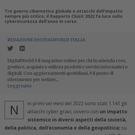
Tra guerra cibernetica globale e attacchi dall’impatto
sempre più critico, il Rapporto Clusit 2022 fa luce sulla
cybersicurezza dell’anno in corso.
REDAZIONE DIGITALWORLD ITALIA
DigitalWorld è il magazine online per chi in azienda crea,
gestisce, acquista o utilizza prodotti e servizi informatici e
digitali. Con aggiornamenti quotidiani, è il punto di
riferimento per notizie,...
Leggi tutto
ei primi sei mesi del 2022 sono stati 1.141 gli
N
attacchi cyber gravi, ovvero con
un impatto
sistemico in diversi aspetti della società,
della politica, dell’economia e della geopolitica;
su