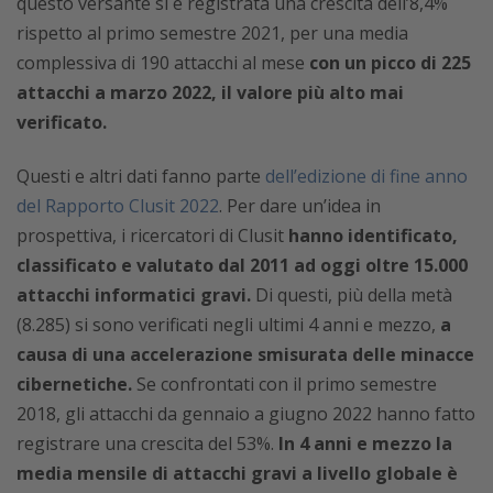
questo versante si è registrata una crescita dell’8,4%
rispetto al primo semestre 2021, per una media
complessiva di 190 attacchi al mese
con un picco di 225
attacchi a marzo 2022, il valore più alto mai
verificato.
Questi e altri dati fanno parte
dell’edizione di fine anno
del Rapporto Clusit 2022
. Per dare un’idea in
prospettiva, i ricercatori di Clusit
hanno identificato,
classificato e valutato dal 2011 ad oggi oltre 15.000
attacchi informatici gravi.
Di questi, più della metà
(8.285) si sono verificati negli ultimi 4 anni e mezzo,
a
causa di una accelerazione smisurata delle minacce
cibernetiche.
Se confrontati con il primo semestre
2018, gli attacchi da gennaio a giugno 2022 hanno fatto
registrare una crescita del 53%.
In 4 anni e mezzo la
media mensile di attacchi gravi a livello globale è