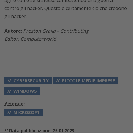
agire come se si stesse combattendo una guerra
contro gli hacker. Questo è certamente ciò che credono
gli hacker.
Autore
:
Preston Gralla –
Contributing
Editor,
Computerworld
CYBERSECURITY
PICCOLE MEDIE IMPRESE
WINDOWS
Aziende:
MICROSOFT
// Data pubblicazione: 25.01.2023