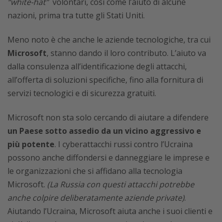
“white-hat”
volontari, così come l’aiuto di alcune
nazioni, prima tra tutte gli Stati Uniti.
Meno noto è che anche le aziende tecnologiche, tra cui
Microsoft
, stanno dando il loro contributo. L’aiuto va
dalla consulenza all’identificazione degli attacchi,
all’offerta di soluzioni specifiche, fino alla fornitura di
servizi tecnologici e di sicurezza gratuiti.
Microsoft non sta solo cercando di aiutare a difendere
un Paese sotto assedio da un vicino aggressivo e
più potente
. I cyberattacchi russi contro l’Ucraina
possono anche diffondersi e danneggiare le imprese e
le organizzazioni che si affidano alla tecnologia
Microsoft.
(La Russia con questi attacchi potrebbe
anche colpire deliberatamente aziende private)
.
Aiutando l’Ucraina, Microsoft aiuta anche i suoi clienti e