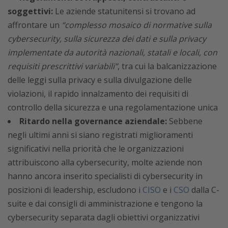
soggettivi:
Le aziende statunitensi si trovano ad
affrontare un
“complesso mosaico di normative sulla
cybersecurity, sulla sicurezza dei dati e sulla privacy
implementate da autorità nazionali, statali e locali, con
requisiti prescrittivi variabili”
, tra cui la balcanizzazione
delle leggi sulla privacy e sulla divulgazione delle
violazioni, il rapido innalzamento dei requisiti di
controllo della sicurezza e una regolamentazione unica
Ritardo nella governance aziendale:
Sebbene
negli ultimi anni si siano registrati miglioramenti
significativi nella priorità che le organizzazioni
attribuiscono alla cybersecurity, molte aziende non
hanno ancora inserito specialisti di cybersecurity in
posizioni di leadership, escludono i
CISO
e i
CSO
dalla C-
suite e dai consigli di amministrazione e tengono la
cybersecurity separata dagli obiettivi organizzativi