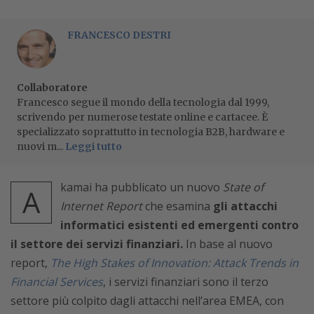
FRANCESCO DESTRI
Collaboratore
Francesco segue il mondo della tecnologia dal 1999,
scrivendo per numerose testate online e cartacee. È
specializzato soprattutto in tecnologia B2B, hardware e
nuovi m...
Leggi tutto
kamai ha pubblicato un nuovo
State of
A
Internet Report
che esamina
gli attacchi
informatici esistenti ed emergenti contro
il settore dei servizi finanziari.
In base al nuovo
report,
The High Stakes of Innovation: Attack Trends in
Financial Services
, i servizi finanziari sono il terzo
settore più colpito dagli attacchi nell’area EMEA, con