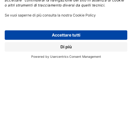
Registrati per ricevere la
newsletter e accedere ai
contenuti insider
Registrati alla nostra Newsletter e potrai
accedere gratuitamente ad articoli, guide
e approfondimenti riservati agli utenti
Premium, scaricare eBook e White Paper
e seguire i Webinar