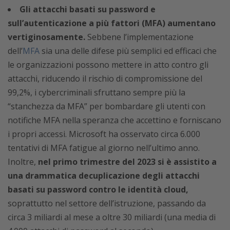
Gli attacchi basati su password e
sull’autenticazione a più fattori (MFA) aumentano
vertiginosamente.
Sebbene l’implementazione
dell’
MFA
sia una delle difese più semplici ed efficaci che
le organizzazioni possono mettere in atto contro gli
attacchi, riducendo il rischio di compromissione del
99,2%, i cybercriminali sfruttano sempre più la
“stanchezza da MFA” per bombardare gli utenti con
notifiche MFA nella speranza che accettino e forniscano
i propri accessi. Microsoft ha osservato circa 6.000
tentativi di MFA fatigue al giorno nell’ultimo anno.
Inoltre,
nel primo trimestre del 2023 si è assistito a
una drammatica decuplicazione degli attacchi
basati su password contro le identità cloud,
soprattutto nel settore dell’istruzione, passando da
circa 3 miliardi al mese a oltre 30 miliardi (una media di