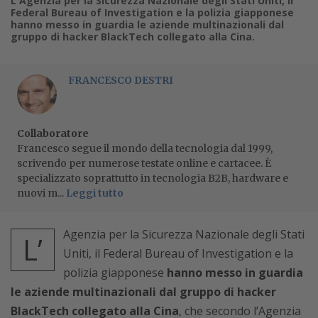
L'Agenzia per la Sicurezza Nazionale degli Stati Uniti, il
Federal Bureau of Investigation e la polizia giapponese
hanno messo in guardia le aziende multinazionali dal
gruppo di hacker BlackTech collegato alla Cina.
FRANCESCO DESTRI
Collaboratore
Francesco segue il mondo della tecnologia dal 1999,
scrivendo per numerose testate online e cartacee. È
specializzato soprattutto in tecnologia B2B, hardware e
nuovi m...
Leggi tutto
Agenzia per la Sicurezza Nazionale degli Stati
L’
Uniti, il Federal Bureau of Investigation e la
polizia giapponese
hanno messo in guardia
le aziende multinazionali dal gruppo di hacker
BlackTech collegato alla Cina
, che secondo l’Agenzia