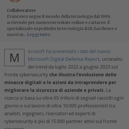
Collaboratore
Francesco segue il mondo della tecnologia dal 1999,
scrivendo per numerose testate online e cartacee. È
specializzato soprattutto in tecnologia B2B, hardware e
nuovi m...
Leggi tutto
icrosoft ha presentato i dati del nuovo
M
Microsoft Digital Defense Report
, un’analisi
dei trend da luglio 2022 a giugno 2023 sul
fronte cybersecurity
che illustra l’evoluzione delle
minacce digitali e le azioni da intraprendere per
migliorare la sicurezza di aziende e privati.
La
ricerca si basa su oltre 65 trilioni di segnali raccolti ogni
giorno e sul lavoro di oltre 10.000 professionisti tra
analisti, ingegneri, ricercatori ed esperti di
cybersecurity e più di 15.000 partner attivi sul fronte