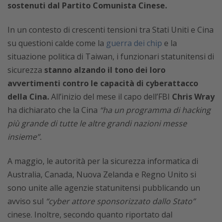
sostenuti dal Partito Comunista Cinese.
In un contesto di crescenti tensioni tra Stati Uniti e Cina
su questioni calde come la
guerra dei chip
e la
situazione politica di Taiwan, i funzionari statunitensi di
sicurezza
stanno alzando il tono dei loro
avvertimenti contro le capacità di cyberattacco
della Cina.
All’inizio del mese il capo dell’FBI
Chris Wray
ha dichiarato che la Cina
“ha un programma di hacking
più grande di tutte le altre grandi nazioni messe
insieme”.
A maggio, le autorità per la sicurezza informatica di
Australia, Canada, Nuova Zelanda e Regno Unito si
sono unite alle agenzie statunitensi pubblicando un
avviso sul
“cyber attore sponsorizzato dallo Stato”
cinese. Inoltre, secondo quanto riportato dal