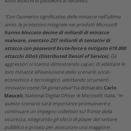
4.000 attacchi di password al secondo).
“Con l’aumento significativo delle minacce nell’ultimo
anno, le protezioni integrate nei prodotti Microsoft
hanno bloccato decine di miliardi di minacce
malware, sventato 237 miliardi di tentativi di
attacco con password brute-force e mitigato 619.000
attacchi DDoS (Distributed Denial of Service).
Gli
aggressori si stanno dimostrando capaci di adattare le
loro minacce all’evoluzione dello scenario socio-
economico e tecnologico, adottando strumenti
innovativi come l’IA generativa”
ha dichiarato
Carlo
Mauceli
, National Digital Officer di Microsoft Italia.
“In
questo scenario sarà importante promuovere e
continuare un impegno collettivo sul fronte della
sicurezza, integrando gli sforzi di player del settore
pubblico e privato per assicurare una maggiore