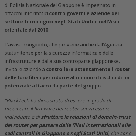
di Polizia Nazionale del Giappone è impegnato in
attacchi informatici
contro governi e aziende del
settore tecnologico negli Stati Uniti e nell’Asia
orientale dal 2010.
L’avviso congiunto, che proviene anche dall’Agenzia
statunitense per la sicurezza informatica e delle
infrastrutture e dalla sua controparte giapponese,
invita le aziende a
controllare attentamente i router
delle loro filiali per ridurre al minimo il rischio di un
potenziale attacco da parte del gruppo.
“BlackTech ha dimostrato di essere in grado di
modificare il firmware dei router senza essere
individuato e di
sfruttare le relazioni di domain-trust
dei router per passare dalle filiali internazionali alle
sedi centrali in Giappone e negli Stati Uniti
, che sono