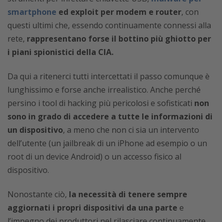
smartphone
ed exploit per modem e router
, con
questi ultimi che, essendo continuamente connessi alla
rete,
rappresentano forse il bottino più ghiotto per
i piani spionistici della CIA.
Da qui a ritenerci tutti intercettati il passo comunque è
lunghissimo e forse anche irrealistico. Anche perché
persino i tool di hacking più pericolosi e sofisticati
non
sono in grado di accedere a tutte le informazioni di
un dispositivo
, a meno che non ci sia un intervento
dell’utente (un jailbreak di un iPhone ad esempio o un
root di un device Android) o un accesso fisico al
dispositivo.
Nonostante ciò,
la necessità di tenere sempre
aggiornati i propri dispositivi da una parte
e
l’impegno dei produttori nel rilasciare continuamente