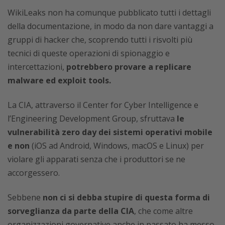
WikiLeaks non ha comunque pubblicato tutti i dettagli
della documentazione, in modo da non dare vantaggi a
gruppi di hacker che, scoprendo tutti i risvolti più
tecnici di queste operazioni di spionaggio e
intercettazioni,
potrebbero provare a replicare
malware ed exploit tools.
La CIA, attraverso il Center for Cyber Intelligence e
l’Engineering Development Group, sfruttava
le
vulnerabilità zero day dei sistemi operativi mobile
e non
(iOS ad Android, Windows, macOS e Linux) per
violare gli apparati senza che i produttori se ne
accorgessero.
Sebbene
non ci si debba stupire di questa forma di
sorveglianza da parte della CIA
, che come altre
organizzazioni governative anche in passato ha messo