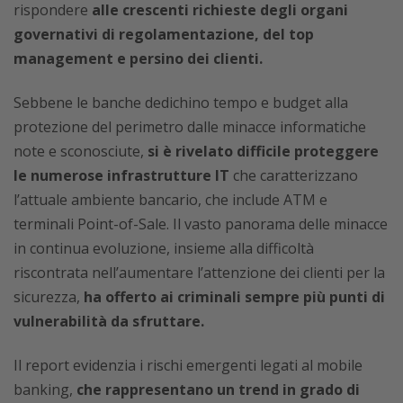
rispondere
alle crescenti richieste degli organi
governativi di regolamentazione, del top
management e persino dei clienti.
Sebbene le banche dedichino tempo e budget alla
protezione del perimetro dalle minacce informatiche
note e sconosciute,
si è rivelato difficile proteggere
le numerose infrastrutture IT
che caratterizzano
l’attuale ambiente bancario, che include ATM e
terminali Point-of-Sale. Il vasto panorama delle minacce
in continua evoluzione, insieme alla difficoltà
riscontrata nell’aumentare l’attenzione dei clienti per la
sicurezza,
ha offerto ai criminali sempre più punti di
vulnerabilità da sfruttare.
Il report evidenzia i rischi emergenti legati al mobile
banking,
che rappresentano un trend in grado di