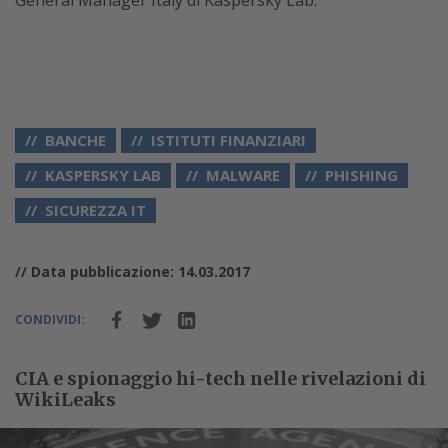
General Manager Italy di Kaspersky Lab.
BANCHE
ISTITUTI FINANZIARI
KASPERSKY LAB
MALWARE
PHISHING
SICUREZZA IT
// Data pubblicazione: 14.03.2017
CONDIVIDI:
CIA e spionaggio hi-tech nelle rivelazioni di
WikiLeaks