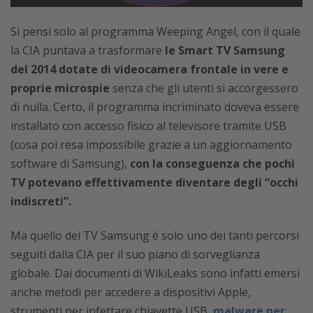
Si pensi solo al programma Weeping Angel, con il quale
la CIA puntava a trasformare
le Smart TV Samsung
del 2014 dotate di videocamera frontale in vere e
proprie microspie
senza che gli utenti si accorgessero
di nulla. Certo, il programma incriminato doveva essere
installato con accesso fisico al televisore tramite USB
(cosa poi resa impossibile grazie a un aggiornamento
software di Samsung),
con la conseguenza che pochi
TV potevano effettivamente diventare degli “occhi
indiscreti”.
Ma quello dei TV Samsung è solo uno dei tanti percorsi
seguiti dalla CIA per il suo piano di sorveglianza
globale. Dai documenti di WikiLeaks sono infatti emersi
anche metodi per accedere a dispositivi Apple,
strumenti per infettare chiavette USB,
malware per