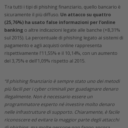
Tra tutti i tipi di phishing finanziario, quello bancario è
sicuramente il più diffuso.
Un attacco su quattro
(25,76%) ha usato false informazioni per l’online
banking
o altre indicazioni legate alle banche (+8,31%
sul 2015). La percentuale di phishing legato ai sistemi di
pagamento e agli acquisti online rappresenta
rispettivamente l’11,55% e il 10,14%, con un aumento
del 3,75% e dell’1,09% rispetto al 2015.
“Il phishing finanziario è sempre stato uno dei metodi
più facili per i cyber criminali per guadagnare denaro
illegalmente. Non è necessario essere un
programmatore esperto né investire molto denaro
nelle infrastrutture di supporto. Chiaramente, è facile
riconoscere ed evitare la maggior parte degli attacchi
di phishing, ma molte persone non fanno ancora