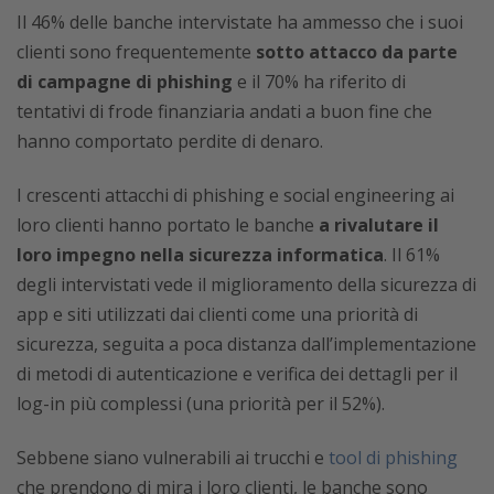
Il 46% delle banche intervistate ha ammesso che i suoi
clienti sono frequentemente
sotto attacco da parte
di campagne di phishing
e il 70% ha riferito di
tentativi di frode finanziaria andati a buon fine che
hanno comportato perdite di denaro.
I crescenti attacchi di phishing e social engineering ai
loro clienti hanno portato le banche
a rivalutare il
loro impegno nella sicurezza informatica
. Il 61%
degli intervistati vede il miglioramento della sicurezza di
app e siti utilizzati dai clienti come una priorità di
sicurezza, seguita a poca distanza dall’implementazione
di metodi di autenticazione e verifica dei dettagli per il
log-in più complessi (una priorità per il 52%).
Sebbene siano vulnerabili ai trucchi e
tool di phishing
che prendono di mira i loro clienti, le banche sono