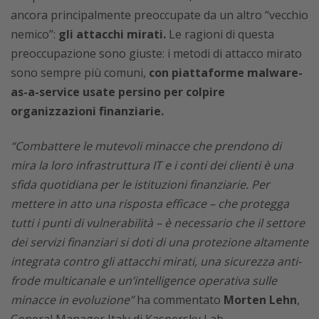
ancora principalmente preoccupate da un altro “vecchio
nemico”:
gli attacchi mirati.
Le ragioni di questa
preoccupazione sono giuste: i metodi di attacco mirato
sono sempre più comuni,
con piattaforme malware-
as-a-service usate persino per colpire
organizzazioni finanziarie.
“Combattere le mutevoli minacce che prendono di
mira la loro infrastruttura IT e i conti dei clienti è una
sfida quotidiana per le istituzioni finanziarie. Per
mettere in atto una risposta efficace – che protegga
tutti i punti di vulnerabilità – è necessario che il settore
dei servizi finanziari si doti di una protezione altamente
integrata contro gli attacchi mirati, una sicurezza anti-
frode multicanale e un’intelligence operativa sulle
minacce in evoluzione”
ha commentato
Morten Lehn
,