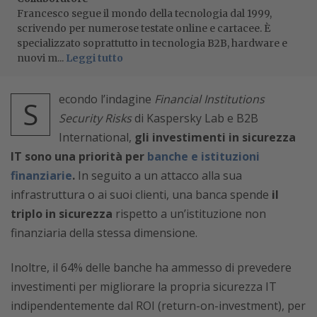
Francesco segue il mondo della tecnologia dal 1999,
scrivendo per numerose testate online e cartacee. È
specializzato soprattutto in tecnologia B2B, hardware e
nuovi m...
Leggi tutto
econdo l’indagine
Financial Institutions
S
Security Risks
di Kaspersky Lab e B2B
International,
gli investimenti in sicurezza
IT sono una priorità per
banche e istituzioni
finanziarie
.
In seguito a un attacco alla sua
infrastruttura o ai suoi clienti, una banca spende
il
triplo in sicurezza
rispetto a un’istituzione non
finanziaria della stessa dimensione.
Inoltre, il 64% delle banche ha ammesso di prevedere
investimenti per migliorare la propria sicurezza IT
indipendentemente dal ROI (return-on-investment), per