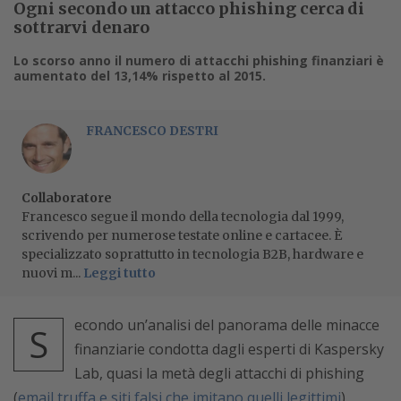
Ogni secondo un attacco phishing cerca di
sottrarvi denaro
Lo scorso anno il numero di attacchi phishing finanziari è
aumentato del 13,14% rispetto al 2015.
FRANCESCO DESTRI
Collaboratore
Francesco segue il mondo della tecnologia dal 1999,
scrivendo per numerose testate online e cartacee. È
specializzato soprattutto in tecnologia B2B, hardware e
nuovi m...
Leggi tutto
econdo un’analisi del panorama delle minacce
S
finanziarie condotta dagli esperti di Kaspersky
Lab, quasi la metà degli attacchi di phishing
(
email truffa e siti falsi che imitano quelli legittimi
)