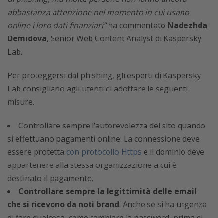
abbastanza attenzione nel momento in cui usano
online i loro dati finanziari”
ha commentato
Nadezhda
Demidova
, Senior Web Content Analyst di Kaspersky
Lab.
Per proteggersi dal phishing, gli esperti di Kaspersky
Lab consigliano agli utenti di adottare le seguenti
misure.
Controllare sempre l’autorevolezza del sito quando
si effettuano pagamenti online. La connessione deve
essere protetta
con protocollo Https
e il dominio deve
appartenere alla stessa organizzazione a cui è
destinato il pagamento.
Controllare sempre la legittimità delle email
che si ricevono da noti brand
. Anche se si ha urgenza
di fare qualcosa, come cambiare la password, prima di