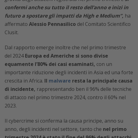
confermi anche su tutto il resto dell’anno e inizi in
futuro a spostare gli impatti da High e Medium”
,
ha
affermato
Alessio Pennasilico
del Comitato Scientifico
Clusit.
Dal rapporto emerge inoltre che nel primo trimestre
del 2024
Europa ed Americhe si sono divise
equamente l’80% dei casi esaminati,
con un
importante riduzione degli incidenti in Asia ed una forte
crescita in Africa.
Il
malware
resta la principale causa
di incidente,
rappresentando ben il 96% delle tecniche
di attacco nel primo trimestre 2024, contro il 60% nel
2023.
Il cybercrime si conferma la causa principe, anno su
anno, degli incidenti nel settore, tanto che
nel primo
trimestre 2024 è stato il fine del 96% degli attacchi.