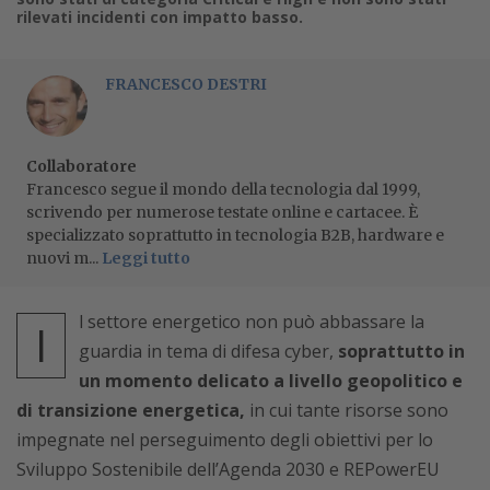
rilevati incidenti con impatto basso.
FRANCESCO DESTRI
Collaboratore
Francesco segue il mondo della tecnologia dal 1999,
scrivendo per numerose testate online e cartacee. È
specializzato soprattutto in tecnologia B2B, hardware e
nuovi m...
Leggi tutto
l settore energetico non può abbassare la
I
guardia in tema di difesa cyber,
soprattutto in
un momento delicato a livello geopolitico e
di transizione energetica,
in cui tante risorse sono
impegnate nel perseguimento degli obiettivi per lo
Sviluppo Sostenibile dell’Agenda 2030 e REPowerEU