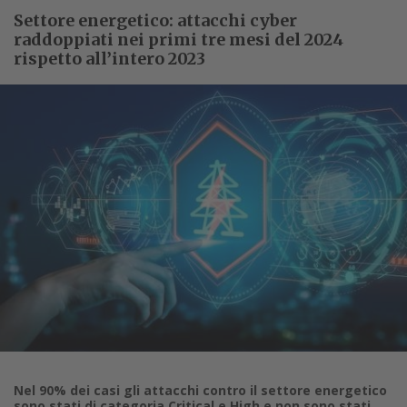
Settore energetico: attacchi cyber
raddoppiati nei primi tre mesi del 2024
rispetto all’intero 2023
Nel 90% dei casi gli attacchi contro il settore energetico
sono stati di categoria Critical e High e non sono stati