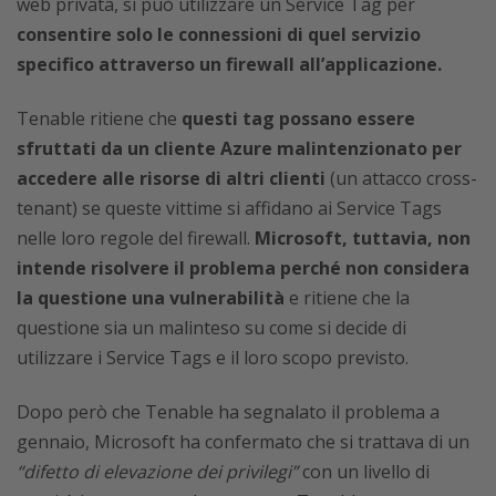
web privata, si può utilizzare un Service Tag per
consentire solo le connessioni di quel servizio
specifico attraverso un firewall all’applicazione.
Tenable ritiene che
questi tag possano essere
sfruttati da un cliente Azure malintenzionato per
accedere alle risorse di altri clienti
(un attacco cross-
tenant) se queste vittime si affidano ai Service Tags
nelle loro regole del firewall.
Microsoft, tuttavia, non
intende risolvere il problema perché non considera
la questione una vulnerabilità
e ritiene che la
questione sia un malinteso su come si decide di
utilizzare i Service Tags e il loro scopo previsto.
Dopo però che Tenable ha segnalato il problema a
gennaio, Microsoft ha confermato che si trattava di un
“difetto di elevazione dei privilegi”
con un livello di