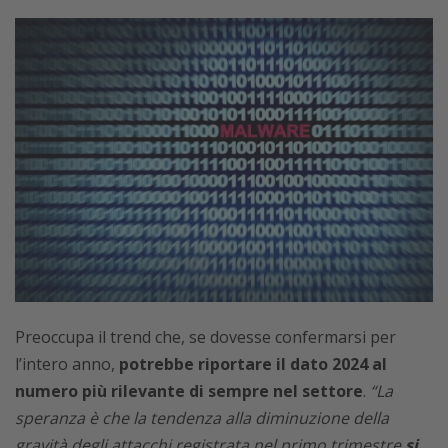
Preoccupa il trend che, se dovesse confermarsi per
l’intero anno,
potrebbe riportare il dato 2024 al
numero più rilevante di sempre nel settore
.
“La
speranza è che la tendenza alla diminuzione della
gravità degli attacchi registrata nel primo trimestre
si