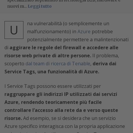
specializzato soprattutto in tecnologia B2B, hardware e
nuovi m...
Leggi tutto
na vulnerabilità (o semplicemente un
U
malfunzionamento) in
Azure
potrebbe
potenzialmente permettere a malintenzionati
di
aggirare le regole del firewall e accedere alle
risorse web private di altre persone.
Il problema,
scoperto
dal team di ricerca di Tenable
,
deriva dai
Service Tags, una funzionalità di Azure.
I Service Tags possono essere utilizzati per
raggruppare gli indirizzi IP utilizzati dai servizi
Azure, rendendo teoricamente più facile
controllare l’accesso alla rete da e verso queste
risorse.
Ad esempio, se si desidera che un servizio
Azure specifico interagisca con la propria applicazione