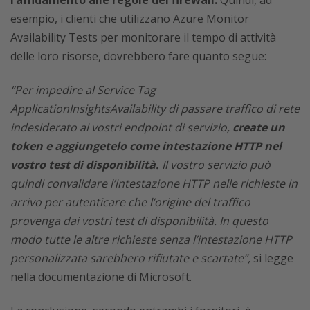
l’affidamento alle regole del firewall.
Quindi, ad
esempio, i clienti che utilizzano Azure Monitor
Availability Tests per monitorare il tempo di attività
delle loro risorse, dovrebbero fare quanto segue:
“Per impedire al Service Tag
ApplicationInsightsAvailability di passare traffico di rete
indesiderato ai vostri endpoint di servizio,
create un
token e aggiungetelo come intestazione HTTP nel
vostro test di disponibilità.
Il vostro servizio può
quindi convalidare l’intestazione HTTP nelle richieste in
arrivo per autenticare che l’origine del traffico
provenga dai vostri test di disponibilità. In questo
modo tutte le altre richieste senza l’intestazione HTTP
personalizzata sarebbero rifiutate e scartate”,
si legge
nella documentazione di Microsoft.