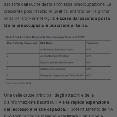
assistita dall’IA che desta anch’essa preoccupazione. La
crescente polarizzazione politica, entrata per la prima
volta nel tracker nel 4Q23,
è scesa dal secondo posto
tra le preoccupazioni più citate al terzo.
Una delle cause principali degli attacchi e della
disinformazione basati sull’IA è
la rapida espansione
dell’accesso alle sue capacità.
Il potenziamento dell’IA
può fornire codice maligno e facilitare il phishing e