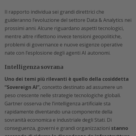
Il rapporto individua sei grandi direttrici che
guideranno l’evoluzione del settore Data & Analytics nei
prossimi anni. Alcune riguardano aspetti tecnologici,
mentre altre riflettono invece tensioni geopolitiche,
problemi di governance e nuove esigenze operative
nate con l’esplosione degli agenti AI autonomi.
Intelligenza sovrana
Uno dei temi più rilevanti è quello della cosiddetta
“Sovereign AI”,
concetto destinato ad assumere un
peso crescente nelle strategie tecnologiche globali.
Gartner osserva che l’intelligenza artificiale sta
rapidamente diventando una componente della
sovranità economica e industriale degli Stati. Di
conseguenza, governi e grandi organizzazioni
stanno