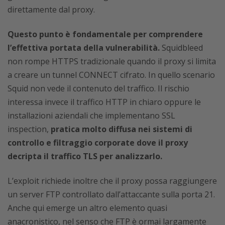
direttamente dal proxy.
Questo punto è fondamentale per comprendere
l’effettiva portata della vulnerabilità.
Squidbleed
non rompe HTTPS tradizionale quando il proxy si limita
a creare un tunnel CONNECT cifrato. In quello scenario
Squid non vede il contenuto del traffico. Il rischio
interessa invece il traffico HTTP in chiaro oppure le
installazioni aziendali che implementano SSL
inspection,
pratica molto diffusa nei sistemi di
controllo e filtraggio corporate dove il proxy
decripta il traffico TLS per analizzarlo.
L’exploit richiede inoltre che il proxy possa raggiungere
un server FTP controllato dall’attaccante sulla porta 21.
Anche qui emerge un altro elemento quasi
anacronistico, nel senso che FTP è ormai largamente