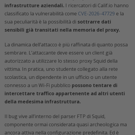
infrastrutture aziendali.
I ricercatori di Calif.io hanno
classificato la vulnerabilità come
CVE-2026-47729
e la
sua peculiarità è la possibilità di
sottrarre dati
sensibili già transitati nella memoria del proxy.
La dinamica dell’attacco è più raffinata di quanto possa
sembrare. L’attaccante deve essere un client già
autorizzato a utilizzare lo stesso proxy Squid della
vittima. In pratica, uno studente collegato alla rete
scolastica, un dipendente in un ufficio o un utente
connesso a un Wi-Fi pubblico
possono tentare di
intercettare traffico appartenente ad altri utenti
della medesima infrastruttura.
Il bug vive all’interno del parser FTP di Squid,
componente ormai considerata quasi archeologica ma
ancora attiva nella configurazione predefinita. Ed è