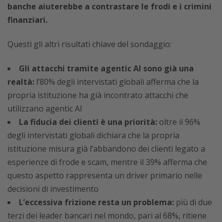
banche aiuterebbe a contrastare le frodi e i crimini
finanziari.
Questi gli altri risultati chiave del sondaggio:
Gli attacchi tramite agentic AI sono già una
realtà:
l’80% degli intervistati globali afferma che la
propria istituzione ha già incontrato attacchi che
utilizzano agentic AI
La fiducia dei clienti è una priorità:
oltre il 96%
degli intervistati globali dichiara che la propria
istituzione misura già l’abbandono dei clienti legato a
esperienze di frode e scam, mentre il 39% afferma che
questo aspetto rappresenta un driver primario nelle
decisioni di investimento
L’eccessiva frizione resta un problema:
più di due
terzi dei leader bancari nel mondo, pari al 68%, ritiene