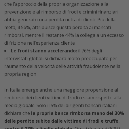
che l’approccio della propria organizzazione alla
prevenzione e al rimborso di frodi e crimini finanziari
abbia generato una perdita netta di clienti. Più della
metà, il 56%, attribuisce questa perdita ai mancati
rimborsi, mentre il restante 44% la collega a un eccesso
di frizione nell’esperienza cliente
Le frodi stanno accelerando:
il 76% degli
intervistati globali si dichiara molto preoccupato per
l’aumento della velocità delle attività fraudolente nella
propria region
In Italia emerge anche una maggiore propensione al
rimborso dei clienti vittime di frodi o scam rispetto alla
media globale. Solo il 5% dei dirigenti bancari italiani
dichiara che
la propria banca rimborsa meno del 30%
delle perdite subite dalle vittime di frodi e truffe,
contro il 23% a livello globale.
Quasi due terzi (62%)