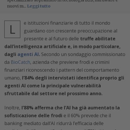
specializzato soprattutto in tecnologia B2B, hardware e
nuovi m...
Leggi tutto
e istituzioni finanziarie di tutto il mondo
L
guardano con crescente preoccupazione al
presente e al futuro delle
truffe abilitate
dall’intelligenza artificiale e, in modo particolare,
dagli
agenti AI
.
Secondo un sondaggio commissionato
da
BioCatch
, azienda che previene frodi e crimini
finanziari riconoscendo i pattern del comportamento
umano,
l’84% degli intervistati identifica proprio gli
agenti AI come la principale vulnerabilità
sfruttabile dal settore nel prossimo anno.
Inoltre,
l’88% afferma che l’AI ha già aumentato la
sofisticazione delle frodi
e il 60% prevede che il
banking mediato dall’AI ridurrà l’efficacia delle