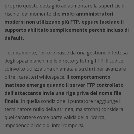
proprio questo dettaglio ad aumentare la superficie di
rischio, dal momento che
molti amministratori
moderni non utilizzano più FTP, eppure lasciano il
supporto abilitato semplicemente perché incluso di
default.
Tecnicamente, l’errore nasce da una gestione difettosa
degli spazi bianchi nelle directory listing FTP. Il codice
coinvolto utilizza una chiamata a strchr() per avanzare
oltre i caratteri whitespace.
Il comportamento
inatteso emerge quando il server FTP controllato
dall’attaccante invia una riga priva del nome file
finale.
In quella condizione il puntatore raggiunge il
terminatore nullo della stringa, ma strchr() considera
quel carattere come parte valida della ricerca,
impedendo al ciclo di interrompersi.