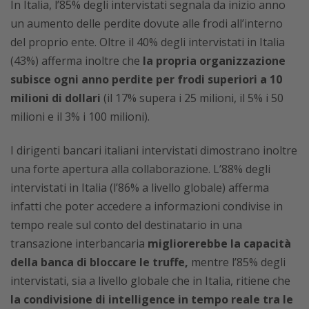
In Italia, l’85% degli intervistati segnala da inizio anno
un aumento delle perdite dovute alle frodi all’interno
del proprio ente. Oltre il 40% degli intervistati in Italia
(43%) afferma inoltre che
la propria organizzazione
subisce ogni anno perdite per frodi superiori a 10
milioni di dollari
(il 17% supera i 25 milioni, il 5% i 50
milioni e il 3% i 100 milioni).
I dirigenti bancari italiani intervistati dimostrano inoltre
una forte apertura alla collaborazione. L’88% degli
intervistati in Italia (l’86% a livello globale) afferma
infatti che poter accedere a informazioni condivise in
tempo reale sul conto del destinatario in una
transazione interbancaria
migliorerebbe la capacità
della banca di bloccare le truffe,
mentre l’85% degli
intervistati, sia a livello globale che in Italia, ritiene che
la condivisione di intelligence in tempo reale tra le