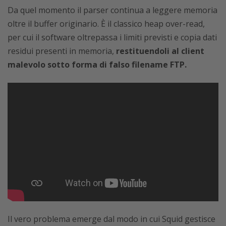
Da quel momento il parser continua a leggere memoria
oltre il buffer originario. È il classico heap over-read,
per cui il software oltrepassa i limiti previsti e copia dati
residui presenti in memoria,
restituendoli al client
malevolo sotto forma di falso filename FTP.
Il vero problema emerge dal modo in cui Squid gestisce