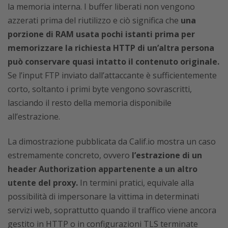
la memoria interna. I buffer liberati non vengono
azzerati prima del riutilizzo e ciò significa che
una
porzione di RAM usata pochi istanti prima per
memorizzare la richiesta HTTP di un’altra persona
può conservare quasi intatto il contenuto originale.
Se l’input FTP inviato dall’attaccante è sufficientemente
corto, soltanto i primi byte vengono sovrascritti,
lasciando il resto della memoria disponibile
all’estrazione.
La dimostrazione pubblicata da Calif.io mostra un caso
estremamente concreto, ovvero
l’estrazione di un
header Authorization appartenente a un altro
utente del proxy.
In termini pratici, equivale alla
possibilità di impersonare la vittima in determinati
servizi web, soprattutto quando il traffico viene ancora
gestito in HTTP o in configurazioni TLS terminate