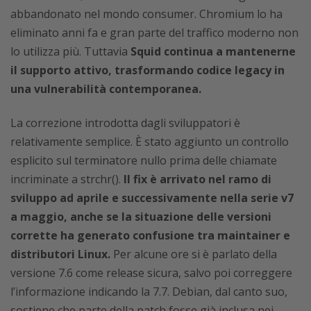
abbandonato nel mondo consumer. Chromium lo ha
eliminato anni fa e gran parte del traffico moderno non
lo utilizza più. Tuttavia
Squid continua a mantenerne
il supporto attivo, trasformando codice legacy in
una vulnerabilità contemporanea.
La correzione introdotta dagli sviluppatori è
relativamente semplice. È stato aggiunto un controllo
esplicito sul terminatore nullo prima delle chiamate
incriminate a strchr().
Il fix è arrivato nel ramo di
sviluppo ad aprile e successivamente nella serie v7
a maggio, anche se la situazione delle versioni
corrette ha generato confusione tra maintainer e
distributori Linux.
Per alcune ore si è parlato della
versione 7.6 come release sicura, salvo poi correggere
l’informazione indicando la 7.7. Debian, dal canto suo,
sostiene che parte della patch fosse già inclusa nei