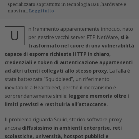
specializzato soprattutto in tecnologia B2B, hardware e
nuovi m...
Leggi tutto
n frammento apparentemente innocuo, nato
U
per gestire vecchi server FTP NetWare,
si è
trasformato nel cuore di una vulnerabilità
capace di esporre richieste HTTP in chiaro,
credenziali e token di autenticazione appartenenti
ad altri utenti collegati allo stesso proxy.
La falla è
stata battezzata “Squidbleed”, un riferimento
inevitabile a Heartbleed, perché il meccanismo è
sorprendentemente simile:
leggere memoria oltre i
limiti previsti e restituirla all’attaccante.
Il problema riguarda Squid, storico software proxy
ancora
diffusissimo in ambienti enterprise, reti
scolastiche, università, hotspot pubblici e