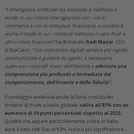
“L’intelligenza artificiale sta iniziando a ridefinire il
modo in cui i clienti interagiscono con i siti e-
commerce e con le istituzioni finanziarie, e cambierà
anche il modo in cui i criminali mettono in atto frodi e
altri crimini finanziari”
ha dichiarato
Gadi Mazor
, CEO
di BioCatch. “
Con interazioni digitali sempre più rapide,
automatizzate e guidate da agenti, è necessario
superare i controlli statici dell’identità e
adottare una
comprensione più profonda e immediata del
comportamento, dell’intento e della fiducia”.
Il sondaggio evidenzia anche la forte crescita dei
tentativi di frode a livello globale,
salita all’81% con un
aumento di 10 punti percentuali rispetto al 2025.
Quadro che appare particolarmente critico in Italia,
dove il dato sale fino al 93%. Ancora più significativo è