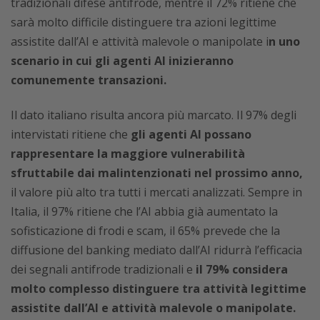
tradizionali difese antifrode, mentre il 72% ritiene che
sarà molto difficile distinguere tra azioni legittime
assistite dall’AI e attività malevole o manipolate i
n uno
scenario in cui gli agenti AI inizieranno
comunemente transazioni.
Il dato italiano risulta ancora più marcato. Il 97% degli
intervistati ritiene che
gli agenti AI possano
rappresentare la maggiore vulnerabilità
sfruttabile dai malintenzionati nel prossimo anno,
il valore più alto tra tutti i mercati analizzati. Sempre in
Italia, il 97% ritiene che l’AI abbia già aumentato la
sofisticazione di frodi e scam, il 65% prevede che la
diffusione del banking mediato dall’AI ridurrà l’efficacia
dei segnali antifrode tradizionali e
il 79% considera
molto complesso distinguere tra attività legittime
assistite dall’AI e attività malevole o manipolate.