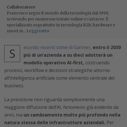
Collaboratore
Francesco segue il mondo della tecnologia dal 1999,
scrivendo per numerose testate online e cartacee. È
specializzato soprattutto in tecnologia B2B, hardware e
nuovi m...
Leggi tutto
econdo recenti stime di Gartner
,
entro il 2030
S
più di un’azienda a su dieci adotterà un
modello operativo AI-first,
costruendo
processi, workflow e decisioni strategiche attorno
all’intelligenza artificiale come elemento centrale del
business.
La previsione non riguarda semplicemente una
maggiore diffusione dell’AI, fenomeno già evidente da
anni, ma
un cambiamento molto più profondo nella
natura stessa delle infrastrutture aziendali.
Per