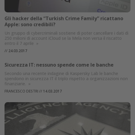
Gli hacker della “Turkish Crime Family” ricattano
Apple: sono credibili?
Un gruppo di cybercriminali sostiene di poter cancellare i dati di
250 milioni di account iCloud se la Mela non versa il riscatto
entro il 7 aprile
»
//
24.03.2017
Sicurezza IT: nessuno spende come le banche
Secondo una recente indagine di Kaspersky Lab le banche
spendono in sicurezza IT il triplo rispetto a organizzazioni non
finanziarie.
»
FRANCESCO DESTRI
//
14.03.2017