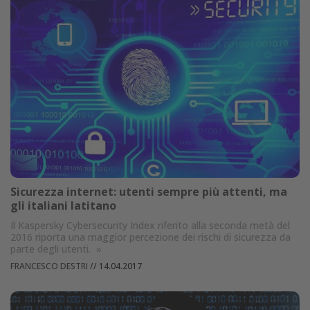
Sicurezza internet: utenti sempre più attenti, ma
gli italiani latitano
Il Kaspersky Cybersecurity Index riferito alla seconda metà del
2016 riporta una maggior percezione dei rischi di sicurezza da
parte degli utenti.
»
FRANCESCO DESTRI
//
14.04.2017