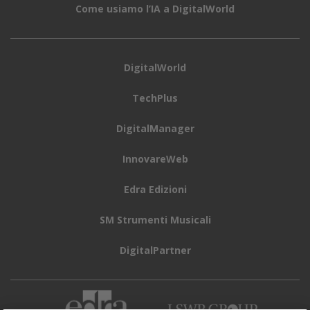
Come usiamo l’IA a DigitalWorld
DigitalWorld
TechPlus
DigitalManager
InnovareWeb
Edra Edizioni
SM Strumenti Musicali
DigitalPartner