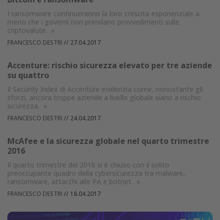
I ransomware continueranno la loro crescita esponenziale a
meno che i governi non prendano provvedimenti sulle
criptovalute.
»
FRANCESCO DESTRI
//
27.04.2017
Accenture: rischio sicurezza elevato per tre aziende
su quattro
Il Security Index di Accenture evidenzia come, nonostante gli
sforzi, ancora troppe aziende a livello globale siano a rischio
sicurezza.
»
FRANCESCO DESTRI
//
24.04.2017
McAfee e la sicurezza globale nel quarto trimestre
2016
Il quarto trimestre del 2016 si è chiuso con il solito
preoccupante quadro della cybersicurezza tra malware,
ransomware, attacchi alle PA e botnet.
»
FRANCESCO DESTRI
//
18.04.2017