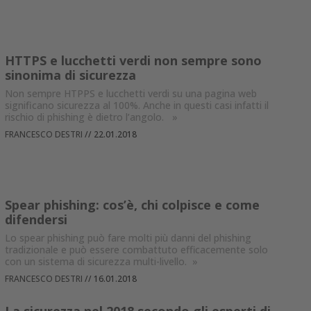
HTTPS e lucchetti verdi non sempre sono
sinonima di sicurezza
Non sempre HTPPS e lucchetti verdi su una pagina web
significano sicurezza al 100%. Anche in questi casi infatti il
rischio di phishing è dietro l’angolo.
»
FRANCESCO DESTRI
//
22.01.2018
Spear phishing: cos’è, chi colpisce e come
difendersi
Lo spear phishing può fare molti più danni del phishing
tradizionale e può essere combattuto efficacemente solo
con un sistema di sicurezza multi-livello.
»
FRANCESCO DESTRI
//
16.01.2018