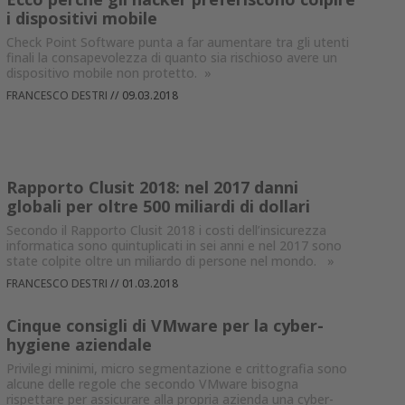
i dispositivi mobile
Check Point Software punta a far aumentare tra gli utenti
finali la consapevolezza di quanto sia rischioso avere un
dispositivo mobile non protetto.
»
FRANCESCO DESTRI
//
09.03.2018
Rapporto Clusit 2018: nel 2017 danni
globali per oltre 500 miliardi di dollari
Secondo il Rapporto Clusit 2018 i costi dell’insicurezza
informatica sono quintuplicati in sei anni e nel 2017 sono
state colpite oltre un miliardo di persone nel mondo.
»
FRANCESCO DESTRI
//
01.03.2018
Cinque consigli di VMware per la cyber-
hygiene aziendale
Privilegi minimi, micro segmentazione e crittografia sono
alcune delle regole che secondo VMware bisogna
rispettare per assicurare alla propria azienda una cyber-